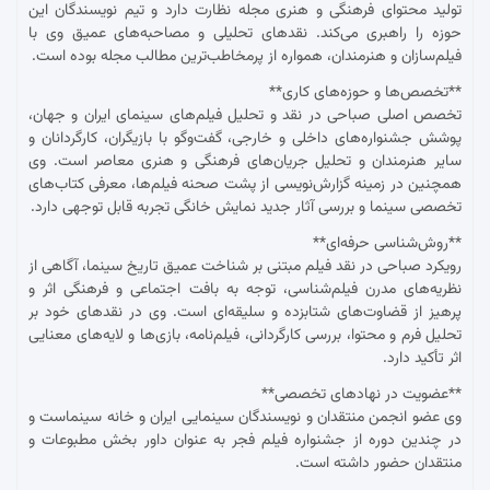
تولید محتوای فرهنگی و هنری مجله نظارت دارد و تیم نویسندگان این
حوزه را راهبری می‌کند. نقدهای تحلیلی و مصاحبه‌های عمیق وی با
فیلم‌سازان و هنرمندان، همواره از پرمخاطب‌ترین مطالب مجله بوده است.
**تخصص‌ها و حوزه‌های کاری**
تخصص اصلی صباحی در نقد و تحلیل فیلم‌های سینمای ایران و جهان،
پوشش جشنواره‌های داخلی و خارجی، گفت‌وگو با بازیگران، کارگردانان و
سایر هنرمندان و تحلیل جریان‌های فرهنگی و هنری معاصر است. وی
همچنین در زمینه گزارش‌نویسی از پشت صحنه فیلم‌ها، معرفی کتاب‌های
تخصصی سینما و بررسی آثار جدید نمایش خانگی تجربه قابل توجهی دارد.
**روش‌شناسی حرفه‌ای**
رویکرد صباحی در نقد فیلم مبتنی بر شناخت عمیق تاریخ سینما، آگاهی از
نظریه‌های مدرن فیلم‌شناسی، توجه به بافت اجتماعی و فرهنگی اثر و
پرهیز از قضاوت‌های شتابزده و سلیقه‌ای است. وی در نقدهای خود بر
تحلیل فرم و محتوا، بررسی کارگردانی، فیلم‌نامه، بازی‌ها و لایه‌های معنایی
اثر تأکید دارد.
**عضویت در نهادهای تخصصی**
وی عضو انجمن منتقدان و نویسندگان سینمایی ایران و خانه سینماست و
در چندین دوره از جشنواره فیلم فجر به عنوان داور بخش مطبوعات و
منتقدان حضور داشته است.