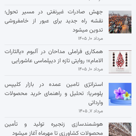
جهش صادرات غیرنفتی در مسیر تحول؛
نقشه راه جدید برای عبور از خامفروشی
تدوین میشود
مرداد ۱۰, ۱۴۰۵
همکاری فراملی مداحان در آلبوم «یالثارات
الامام»؛ روایتی تازه از دیپلماسی عاشورایی
مرداد ۱۰, ۱۴۰۵
استراتژی تامین عمده در بازار کلیپس
پلومریا: تحلیل و راهنمای خرید محصولات
وارداتی
مرداد ۷, ۱۴۰۵
هوشمندسازی زنجیره تولید و تأمین
محصولات کشاورزی تا مهرماه آغاز میشود