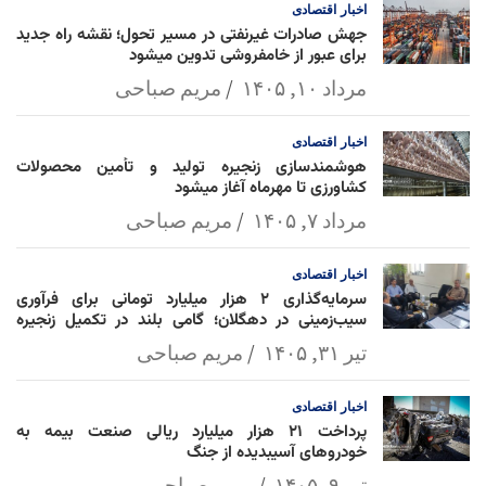
اخبار
اقتصادی
جهش صادرات غیرنفتی در مسیر تحول؛ نقشه راه جدید
برای عبور از خامفروشی تدوین میشود
مرداد ۱۰, ۱۴۰۵
مریم صباحی
اخبار
اقتصادی
هوشمندسازی زنجیره تولید و تأمین محصولات
کشاورزی تا مهرماه آغاز میشود
مرداد ۷, ۱۴۰۵
مریم صباحی
اخبار
اقتصادی
سرمایه‌گذاری ۲ هزار میلیارد تومانی برای فرآوری
سیب‌زمینی در دهگلان؛ گامی بلند در تکمیل زنجیره
ارزش کشاورزی
تیر ۳۱, ۱۴۰۵
مریم صباحی
اخبار
اقتصادی
پرداخت ۲۱ هزار میلیارد ریالی صنعت بیمه به
خودروهای آسیبدیده از جنگ
تیر ۹, ۱۴۰۵
مریم صباحی