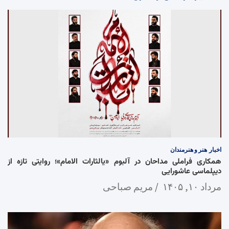
اخبار
هنر و هنرمندان
همکاری فراملی مداحان در آلبوم «یالثارات الامام»؛ روایتی تازه از
دیپلماسی عاشورایی
مرداد ۱۰, ۱۴۰۵
مریم صباحی