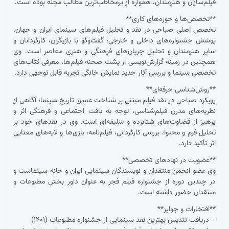
فیلم‌سازان و هنرمندان، همواره از پرمخاطب‌ترین مطالب مجله بوده است.
**تخصص‌ها و حوزه‌های کاری**
تخصص اصلی صباحی در نقد و تحلیل فیلم‌های سینمای ایران و جهان،
پوشش جشنواره‌های داخلی و خارجی، گفت‌وگو با بازیگران، کارگردانان و
سایر هنرمندان و تحلیل جریان‌های فرهنگی و هنری معاصر است. وی
همچنین در زمینه گزارش‌نویسی از پشت صحنه فیلم‌ها، معرفی کتاب‌های
تخصصی سینما و بررسی آثار جدید نمایش خانگی تجربه قابل توجهی دارد.
**روش‌شناسی حرفه‌ای**
رویکرد صباحی در نقد فیلم مبتنی بر شناخت عمیق تاریخ سینما، آگاهی از
نظریه‌های مدرن فیلم‌شناسی، توجه به بافت اجتماعی و فرهنگی اثر و
پرهیز از قضاوت‌های شتابزده و سلیقه‌ای است. وی در نقدهای خود بر
تحلیل فرم و محتوا، بررسی کارگردانی، فیلم‌نامه، بازی‌ها و لایه‌های معنایی
اثر تأکید دارد.
**عضویت در نهادهای تخصصی**
وی عضو انجمن منتقدان و نویسندگان سینمایی ایران و خانه سینماست و
در چندین دوره از جشنواره فیلم فجر به عنوان داور بخش مطبوعات و
منتقدان حضور داشته است.
**افتخارات و جوایز**
– دریافت تندیس بهترین نقد سینمایی از جشنواره مطبوعات (۱۴۰۱)