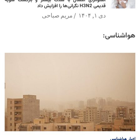
آنفلوآنزای امسال با شدت بیشتر و بازگشت سویه
قدیمی H3N2 نگرانی‌ها را افزایش داد
دی ۱, ۱۴۰۴
مریم صباحی
هواشناسی:
اخبار
هواشناسی