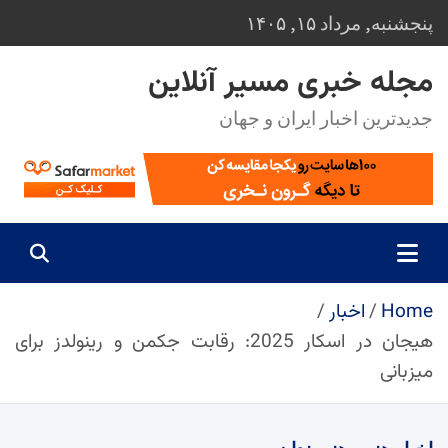
Ski
پنجشنبه, مرداد ۱۵, ۱۴۰۵
t
conten
مجله خبری مسیر آنلاین
جدیدترین اخبار ایران و جهان
Home
اخبار
هیجان در اسکار 2025: رقابت جکمن و رینولدز برای
میزبانی