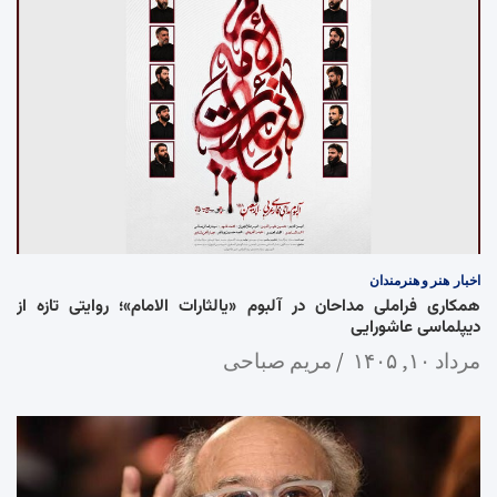
اخبار
هنر و هنرمندان
همکاری فراملی مداحان در آلبوم «یالثارات الامام»؛ روایتی تازه از
دیپلماسی عاشورایی
مرداد ۱۰, ۱۴۰۵
مریم صباحی