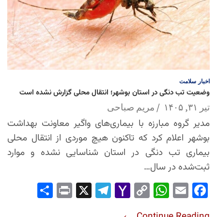
اخبار
سلامت
وضعیت تب دنگی در استان بوشهر؛ انتقال محلی گزارش نشده است
تیر ۳۱, ۱۴۰۵
مریم صباحی
مدیر گروه مبارزه با بیماری‌های واگیر معاونت بهداشت
بوشهر اعلام کرد که تاکنون هیچ موردی از انتقال محلی
بیماری تب دنگی در استان شناسایی نشده و موارد
ثبت‌شده در سال…
Sha
Pri
X
Tel
Yah
Co
Wh
Em
Fac
re
nt
egr
oo
py
ats
ail
ebo
Continue Reading