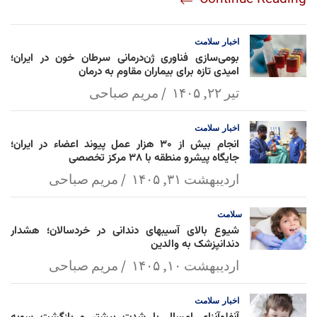
am
Mai
Lin
Ap
ok
l
k
p
اخبار
سلامت
بومی‌سازی فناوری ژن‌درمانی سرطان خون در ایران؛
امیدی تازه برای بیماران مقاوم به درمان
تیر ۲۲, ۱۴۰۵
مریم صباحی
اخبار
سلامت
انجام بیش از ۳۰ هزار عمل پیوند اعضاء در ایران؛
جایگاه پیشرو منطقه با ۳۸ مرکز تخصصی
اردیبهشت ۳۱, ۱۴۰۵
مریم صباحی
سلامت
شیوع بالای آسیبهای دندانی در خردسالان؛ هشدار
دندانپزشک به والدین
اردیبهشت ۱۰, ۱۴۰۵
مریم صباحی
اخبار
سلامت