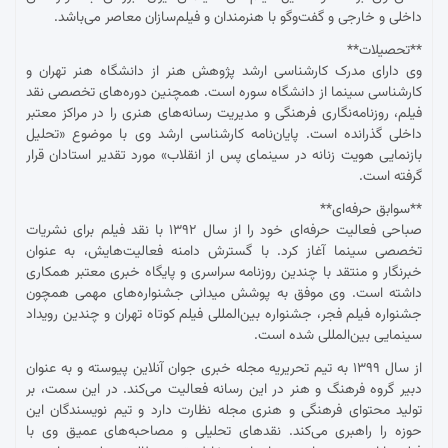
داخلی و خارجی و گفت‌وگو با هنرمندان و فیلم‌سازان معاصر می‌باشد.
**تحصیلات**
وی دارای مدرک کارشناسی ارشد پژوهش هنر از دانشگاه هنر تهران و
کارشناسی سینما از دانشگاه سوره است. همچنین دوره‌های تخصصی نقد
فیلم، روزنامه‌نگاری فرهنگی و مدیریت رسانه‌های هنری را در مراکز معتبر
داخلی گذرانده است. پایان‌نامه کارشناسی ارشد وی با موضوع «تحلیل
بازنمایی هویت زنانه در سینمای پس از انقلاب» مورد تقدیر استادان قرار
گرفته است.
**سوابق حرفه‌ای**
صباحی فعالیت حرفه‌ای خود را از سال ۱۳۹۲ با نقد فیلم برای نشریات
تخصصی سینما آغاز کرد. با گسترش دامنه فعالیت‌هایش، به عنوان
خبرنگار و منتقد با چندین روزنامه سراسری و پایگاه خبری معتبر همکاری
داشته است. وی موفق به پوشش میدانی جشنواره‌های مهمی همچون
جشنواره فیلم فجر، جشنواره بین‌المللی فیلم کوتاه تهران و چندین رویداد
سینمایی بین‌المللی شده است.
از سال ۱۳۹۹ به تیم تحریریه مجله خبری جوان آنلاین پیوسته و به عنوان
دبیر گروه فرهنگ و هنر در این رسانه فعالیت می‌کند. در این سمت، بر
تولید محتوای فرهنگی و هنری مجله نظارت دارد و تیم نویسندگان این
حوزه را راهبری می‌کند. نقدهای تحلیلی و مصاحبه‌های عمیق وی با