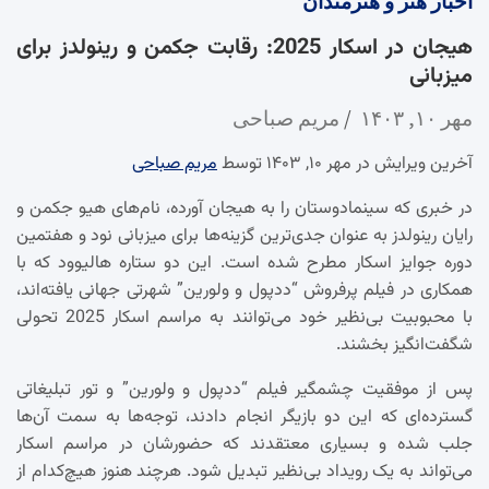
اخبار
هنر و هنرمندان
هیجان در اسکار 2025: رقابت جکمن و رینولدز برای
میزبانی
مهر ۱۰, ۱۴۰۳
مریم صباحی
آخرین ویرایش در مهر ۱۰, ۱۴۰۳ توسط
مریم صباحی
در خبری که سینمادوستان را به هیجان آورده، نام‌های هیو جکمن و
رایان رینولدز به عنوان جدی‌ترین گزینه‌ها برای میزبانی نود و هفتمین
دوره جوایز اسکار مطرح شده است. این دو ستاره هالیوود که با
همکاری در فیلم پرفروش “ددپول و ولورین” شهرتی جهانی یافته‌اند،
با محبوبیت بی‌نظیر خود می‌توانند به مراسم اسکار 2025 تحولی
شگفت‌انگیز بخشند.
پس از موفقیت چشمگیر فیلم “ددپول و ولورین” و تور تبلیغاتی
گسترده‌ای که این دو بازیگر انجام دادند، توجه‌ها به سمت آن‌ها
جلب شده و بسیاری معتقدند که حضورشان در مراسم اسکار
می‌تواند به یک رویداد بی‌نظیر تبدیل شود. هرچند هنوز هیچ‌کدام از