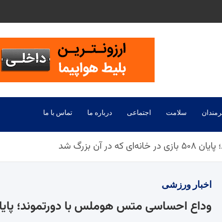
رمندان
سلامت
اجتماعی
درباره ما
تماس با ما
 آن بزرگ شد
اخبار
ورزشی
وداع احساسی متس هوملس با دورتموند؛ پایان ۵۰۸ بازی در خانه‌ای که در آن بزر