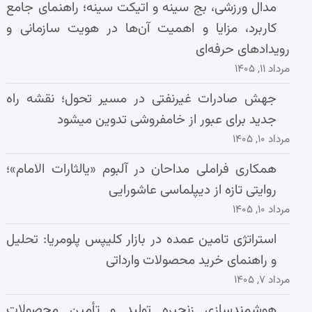
مدال ورزشی، بج سینه و اتیکت سینه؛ راهنمای جامع
کاربرد، مزایا و اهمیت آن‌ها در هویت سازمانی و
رویدادهای حرفه‌ای
مرداد ۱۱, ۱۴۰۵
جهش صادرات غیرنفتی در مسیر تحول؛ نقشه راه
جدید برای عبور از خامفروشی تدوین میشود
مرداد ۱۰, ۱۴۰۵
همکاری فراملی مداحان در آلبوم «یالثارات الامام»؛
روایتی تازه از دیپلماسی عاشورایی
مرداد ۱۰, ۱۴۰۵
استراتژی تامین عمده در بازار کلیپس پلومریا: تحلیل
و راهنمای خرید محصولات وارداتی
مرداد ۷, ۱۴۰۵
هوشمندسازی زنجیره تولید و تأمین محصولات