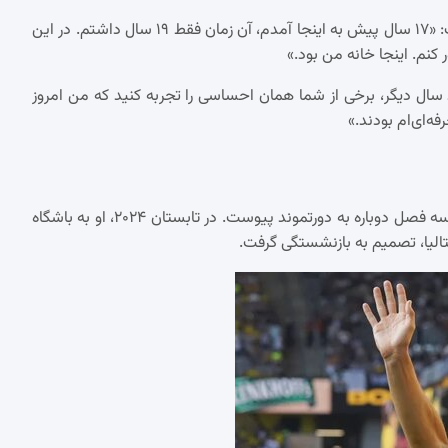
در پایان دیدار دوستانه برابر یوونتوس، هوملس در جمع هواداران گفت: «۱۷ سال پیش به اینجا آمدم، آن زمان فقط ۱۹ سال داشتم. در این
 کنم. اینجا خانه من بود.»
سال دیگر، برخی از شما همان احساسی را تجربه کنید که من امروز
ه‌ای‌ام بودند.»
هوملس بین سال‌های ۲۰۱۶ تا ۲۰۱۹ به بایرن مونیخ بازگشت و پس از سه فصل دوباره به دورتموند پیوست. در تابستان ۲۰۲۴، او به باشگاه
تالیا، تصمیم به بازنشستگی گرفت.