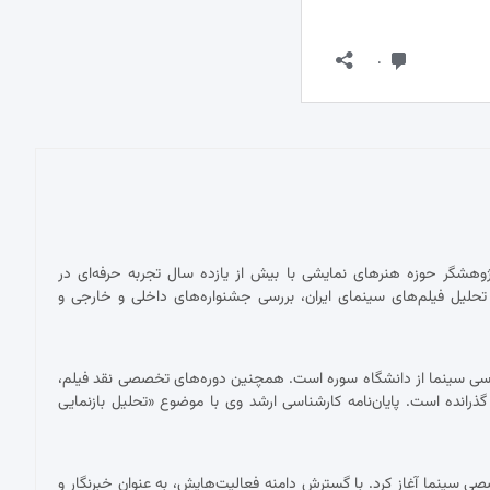
پژوهشگر حوزه هنرهای نمایشی با بیش از یازده سال تجربه حرفه‌ای در
حلیل فیلم‌های سینمای ایران، بررسی جشنواره‌های داخلی و خارجی و
ناسی سینما از دانشگاه سوره است. همچنین دوره‌های تخصصی نقد فیلم،
 گذرانده است. پایان‌نامه کارشناسی ارشد وی با موضوع «تحلیل بازنمایی
 با نقد فیلم برای نشریات تخصصی سینما آغاز کرد. با گسترش دامنه فعالیت‌هایش، به عنوان خبرنگار و