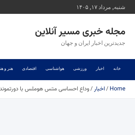
Ski
شنبه, مرداد ۱۷, ۱۴۰۵
t
conten
مجله خبری مسیر آنلاین
جدیدترین اخبار ایران و جهان
خانه
اخبار
ورزشی
هواشناسی
اقتصادی
هنر و هن
Home
اخبار
وداع احساسی متس هوملس با دورتموند؛ پایان ۵۰۸ بازی در خانه‌ای که در