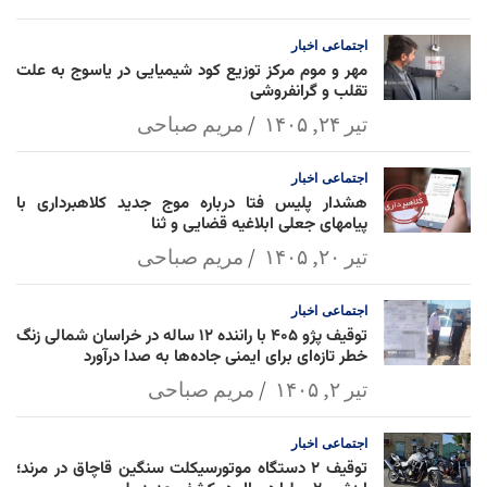
l
k
p
اجتماعی
اخبار
مهر و موم مرکز توزیع کود شیمیایی در یاسوج به علت
تقلب و گرانفروشی
تیر ۲۴, ۱۴۰۵
مریم صباحی
اجتماعی
اخبار
هشدار پلیس فتا درباره موج جدید کلاهبرداری با
پیامهای جعلی ابلاغیه قضایی و ثنا
تیر ۲۰, ۱۴۰۵
مریم صباحی
اجتماعی
اخبار
توقیف پژو ۴۰۵ با راننده ۱۲ ساله در خراسان شمالی زنگ
خطر تازه‌ای برای ایمنی جاده‌ها به صدا درآورد
تیر ۲, ۱۴۰۵
مریم صباحی
اجتماعی
اخبار
توقیف ۲ دستگاه موتورسیکلت سنگین قاچاق در مرند؛