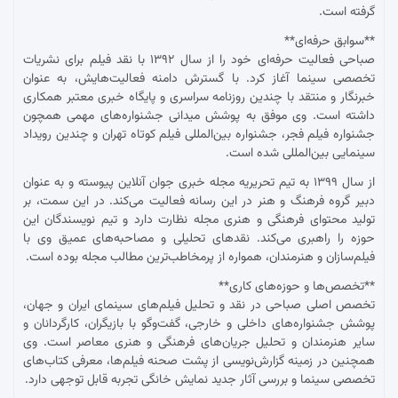
گرفته است.
**سوابق حرفه‌ای**
صباحی فعالیت حرفه‌ای خود را از سال ۱۳۹۲ با نقد فیلم برای نشریات
تخصصی سینما آغاز کرد. با گسترش دامنه فعالیت‌هایش، به عنوان
خبرنگار و منتقد با چندین روزنامه سراسری و پایگاه خبری معتبر همکاری
داشته است. وی موفق به پوشش میدانی جشنواره‌های مهمی همچون
جشنواره فیلم فجر، جشنواره بین‌المللی فیلم کوتاه تهران و چندین رویداد
سینمایی بین‌المللی شده است.
از سال ۱۳۹۹ به تیم تحریریه مجله خبری جوان آنلاین پیوسته و به عنوان
دبیر گروه فرهنگ و هنر در این رسانه فعالیت می‌کند. در این سمت، بر
تولید محتوای فرهنگی و هنری مجله نظارت دارد و تیم نویسندگان این
حوزه را راهبری می‌کند. نقدهای تحلیلی و مصاحبه‌های عمیق وی با
فیلم‌سازان و هنرمندان، همواره از پرمخاطب‌ترین مطالب مجله بوده است.
**تخصص‌ها و حوزه‌های کاری**
تخصص اصلی صباحی در نقد و تحلیل فیلم‌های سینمای ایران و جهان،
پوشش جشنواره‌های داخلی و خارجی، گفت‌وگو با بازیگران، کارگردانان و
سایر هنرمندان و تحلیل جریان‌های فرهنگی و هنری معاصر است. وی
همچنین در زمینه گزارش‌نویسی از پشت صحنه فیلم‌ها، معرفی کتاب‌های
تخصصی سینما و بررسی آثار جدید نمایش خانگی تجربه قابل توجهی دارد.