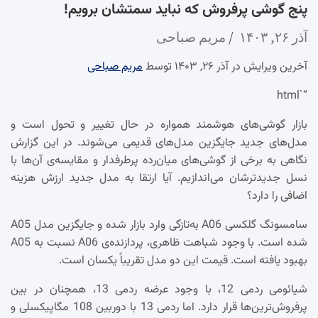
پنج گوشی پرفروش که نباید سمتشان برویم!
آذر ۲۶, ۱۴۰۳
مریم صباحی
آخرین ویرایش در آذر ۲۶, ۱۴۰۳ توسط
مریم صباحی
“`html
بازار گوشی‌های هوشمند همواره در حال تغییر و تحول است و
مدل‌های جدید جایگزین مدل‌های قدیمی می‌شوند. در این گزارش
نگاهی به برخی از گوشی‌های میان‌رده پرطرفدار و مقایسه‌ی آن‌ها با
نسل جدیدترشان می‌اندازیم. آیا ارتقا به مدل جدید ارزش هزینه
اضافی را دارد؟
سامسونگ گلکسی A06 به‌تازگی وارد بازار شده و جایگزین مدل A05
شده است. با وجود شباهت ظاهری، پردازنده‌ی A06 نسبت به A05
بهبود یافته است. قیمت این دو مدل تقریباً یکسان است.
شیائومی ردمی 12، با وجود عرضه ردمی 13، همچنان در بین
پرفروش‌ترین‌ها قرار دارد. اما ردمی 13 با دوربین 108 مگاپیکسلی و