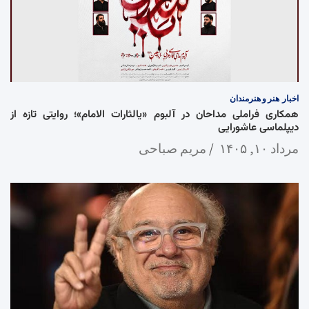
اخبار
هنر و هنرمندان
همکاری فراملی مداحان در آلبوم «یالثارات الامام»؛ روایتی تازه از
دیپلماسی عاشورایی
مرداد ۱۰, ۱۴۰۵
مریم صباحی