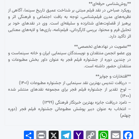
**روش‌شناسی حرفه‌ای**
رویکرد صباحی در نقد فیلم مبتنی بر شناخت عمیق تاریخ سینما، آگاهی از
نظریه‌های مدرن فیلم‌شناسی، توجه به بافت اجتماعی و فرهنگی اثر و
پرهیز از قضاوت‌های شتابزده و سلیقه‌ای است. وی در نقدهای خود بر
تحلیل فرم و محتوا، بررسی کارگردانی، فیلم‌نامه، بازی‌ها و لایه‌های معنایی
اثر تأکید دارد.
**عضویت در نهادهای تخصصی**
وی عضو انجمن منتقدان و نویسندگان سینمایی ایران و خانه سینماست و
در چندین دوره از جشنواره فیلم فجر به عنوان داور بخش مطبوعات و
منتقدان حضور داشته است.
**افتخارات و جوایز**
– دریافت تندیس بهترین نقد سینمایی از جشنواره مطبوعات (۱۴۰۱)
– لوح تقدیر از جشنواره فیلم فجر برای مجموعه نقدهای منتشر شده
(۱۴۰۰)
– نامزد دریافت جایزه بهترین خبرنگار فرهنگی (۱۳۹۹)
– انتخاب به عنوان دبیر پوشش مطبوعاتی جشنواره فیلم فجر (دوره
چهلم)
Sha
Pri
X
Tel
Yah
Co
Wh
Em
Fac