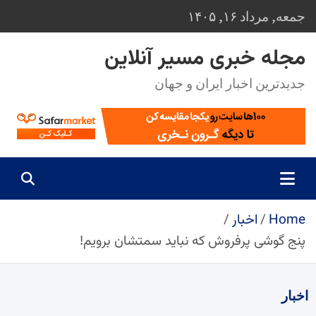
Ski
جمعه, مرداد ۱۶, ۱۴۰۵
t
conten
مجله خبری مسیر آنلاین
جدیدترین اخبار ایران و جهان
Home
اخبار
پنج گوشی پرفروش که نباید سمتشان برویم!
اخبار