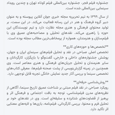
جشنواره فیلم فجر، جشنواره بین‌المللی فیلم کوتاه تهران و چندین رویداد
سینمایی بین‌المللی شده است.
از سال ۱۳۹۹ به تیم تحریریه مجله خبری جوان آنلاین پیوسته و به عنوان
دبیر گروه فرهنگ و هنر در این رسانه فعالیت می‌کند. در این سمت، بر
تولید محتوای فرهنگی و هنری مجله نظارت دارد و تیم نویسندگان این
حوزه را راهبری می‌کند. نقدهای تحلیلی و مصاحبه‌های عمیق وی با
فیلم‌سازان و هنرمندان، همواره از پرمخاطب‌ترین مطالب مجله بوده است.
**تخصص‌ها و حوزه‌های کاری**
تخصص اصلی صباحی در نقد و تحلیل فیلم‌های سینمای ایران و جهان،
پوشش جشنواره‌های داخلی و خارجی، گفت‌وگو با بازیگران، کارگردانان و
سایر هنرمندان و تحلیل جریان‌های فرهنگی و هنری معاصر است. وی
همچنین در زمینه گزارش‌نویسی از پشت صحنه فیلم‌ها، معرفی کتاب‌های
تخصصی سینما و بررسی آثار جدید نمایش خانگی تجربه قابل توجهی دارد.
**روش‌شناسی حرفه‌ای**
رویکرد صباحی در نقد فیلم مبتنی بر شناخت عمیق تاریخ سینما، آگاهی از
نظریه‌های مدرن فیلم‌شناسی، توجه به بافت اجتماعی و فرهنگی اثر و
پرهیز از قضاوت‌های شتابزده و سلیقه‌ای است. وی در نقدهای خود بر
تحلیل فرم و محتوا، بررسی کارگردانی، فیلم‌نامه، بازی‌ها و لایه‌های معنایی
اثر تأکید دارد.