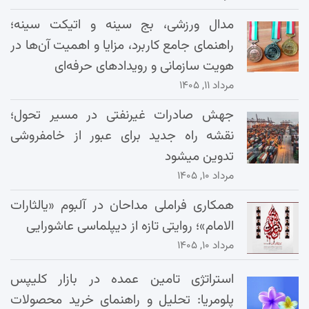
مدال ورزشی، بج سینه و اتیکت سینه؛
راهنمای جامع کاربرد، مزایا و اهمیت آن‌ها در
هویت سازمانی و رویدادهای حرفه‌ای
مرداد ۱۱, ۱۴۰۵
جهش صادرات غیرنفتی در مسیر تحول؛
نقشه راه جدید برای عبور از خامفروشی
تدوین میشود
مرداد ۱۰, ۱۴۰۵
همکاری فراملی مداحان در آلبوم «یالثارات
الامام»؛ روایتی تازه از دیپلماسی عاشورایی
مرداد ۱۰, ۱۴۰۵
استراتژی تامین عمده در بازار کلیپس
پلومریا: تحلیل و راهنمای خرید محصولات