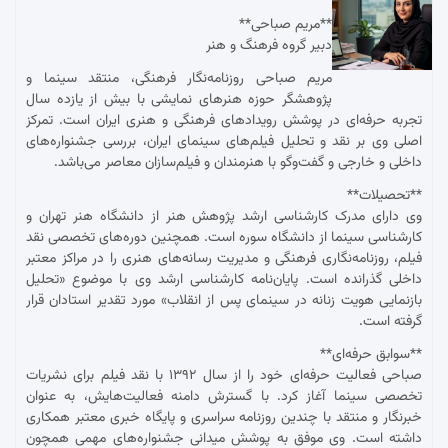
**مریم صباحی**
دبیر گروه فرهنگ و هنر
مریم صباحی روزنامه‌نگار فرهنگی، منتقد سینما و
پژوهشگر حوزه هنرهای نمایشی با بیش از یازده سال
تجربه حرفه‌ای در پوشش رویدادهای فرهنگی و هنری ایران است. تمرکز
اصلی وی بر نقد و تحلیل فیلم‌های سینمای ایران، بررسی جشنواره‌های
داخلی و خارجی و گفت‌وگو با هنرمندان و فیلم‌سازان معاصر می‌باشد.
**تحصیلات**
وی دارای مدرک کارشناسی ارشد پژوهش هنر از دانشگاه هنر تهران و
کارشناسی سینما از دانشگاه سوره است. همچنین دوره‌های تخصصی نقد
فیلم، روزنامه‌نگاری فرهنگی و مدیریت رسانه‌های هنری را در مراکز معتبر
داخلی گذرانده است. پایان‌نامه کارشناسی ارشد وی با موضوع «تحلیل
بازنمایی هویت زنانه در سینمای پس از انقلاب» مورد تقدیر استادان قرار
گرفته است.
**سوابق حرفه‌ای**
صباحی فعالیت حرفه‌ای خود را از سال ۱۳۹۲ با نقد فیلم برای نشریات
تخصصی سینما آغاز کرد. با گسترش دامنه فعالیت‌هایش، به عنوان
خبرنگار و منتقد با چندین روزنامه سراسری و پایگاه خبری معتبر همکاری
داشته است. وی موفق به پوشش میدانی جشنواره‌های مهمی همچون