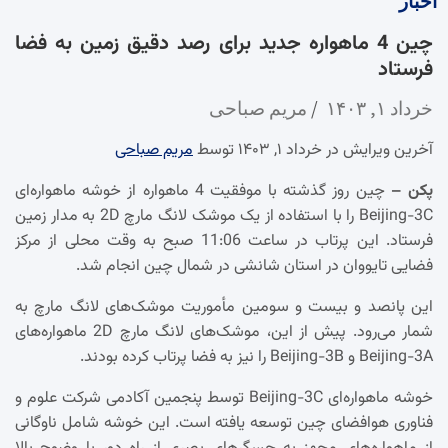
اخبار
چین 4 ماهواره جدید برای رصد دقیق زمین به فضا
فرستاد
خرداد ۱, ۱۴۰۳
مریم صباحی
آخرین ویرایش در خرداد ۱, ۱۴۰۳ توسط
مریم صباحی
پکن –
چین روز گذشته با موفقیت 4 ماهواره از خوشه ماهواره‌ای
Beijing-3C را با استفاده از یک موشک لانگ مارچ 2D به مدار زمین
فرستاد. این پرتاب در ساعت 11:06 صبح به وقت محلی از مرکز
فضایی تایووان در استان شانشی در شمال چین انجام شد.
این پانصد و بیست و سومین مأموریت موشک‌های لانگ مارچ به
شمار می‌رود. پیش از این، موشک‌های لانگ مارچ 2D ماهواره‌های
Beijing-3A و Beijing-3B را نیز به فضا پرتاب کرده بودند.
خوشه ماهواره‌ای Beijing-3C توسط پنجمین آکادمی شرکت علوم و
فناوری هوافضای چین توسعه یافته است. این خوشه شامل ناوگانی