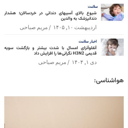
سلامت
شیوع بالای آسیبهای دندانی در خردسالان؛ هشدار
دندانپزشک به والدین
اردیبهشت ۱۰, ۱۴۰۵
مریم صباحی
اخبار
سلامت
آنفلوآنزای امسال با شدت بیشتر و بازگشت سویه
قدیمی H3N2 نگرانی‌ها را افزایش داد
دی ۱, ۱۴۰۴
مریم صباحی
هواشناسی: