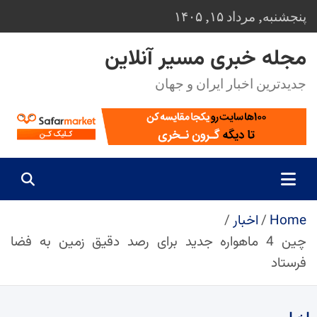
Ski
پنجشنبه, مرداد ۱۵, ۱۴۰۵
t
conten
مجله خبری مسیر آنلاین
جدیدترین اخبار ایران و جهان
Home
اخبار
چین 4 ماهواره جدید برای رصد دقیق زمین به فضا
فرستاد