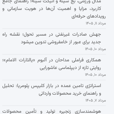
مدال ورزشی، بج سینه و اتیکت سینه؛ راهنمای جامع
کاربرد، مزایا و اهمیت آن‌ها در هویت سازمانی و
رویدادهای حرفه‌ای
مرداد ۱۱, ۱۴۰۵
جهش صادرات غیرنفتی در مسیر تحول؛ نقشه راه
جدید برای عبور از خامفروشی تدوین میشود
مرداد ۱۰, ۱۴۰۵
همکاری فراملی مداحان در آلبوم «یالثارات الامام»؛
روایتی تازه از دیپلماسی عاشورایی
مرداد ۱۰, ۱۴۰۵
استراتژی تامین عمده در بازار کلیپس پلومریا: تحلیل
و راهنمای خرید محصولات وارداتی
مرداد ۷, ۱۴۰۵
هوشمندسازی زنجیره تولید و تأمین محصولات