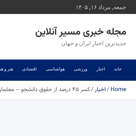
Ski
جمعه, مرداد ۱۶, ۱۴۰۵
t
conten
مجله خبری مسیر آنلاین
جدیدترین اخبار ایران و جهان
خانه
اخبار
ورزشی
هواشناسی
اقتصادی
هنر و هن
Home
اخبار
کسر ۴۵ درصد از حقوق دانشجو – معلمان لغو شد