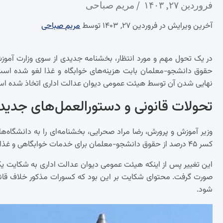
فروردین ۲۷, ۱۴۰۳
مریم صباحی
آخرین ویرایش در فروردین ۲۷, ۱۴۰۳ توسط
مریم صباحی
حقوق دانشجو-معلمان بابت هزینه‌های خوابگاه و غذا لغو شده است
نهایی شدن آن توسط هیئت عمومی دیوان عدالت اداری اتخاذ شده ا
تحولات قانونی و دستورالعمل‌های جدید
وزیر آموزش و پرورش، رضا مراد صحرایی، بخشنامه‌ای را به دانشگاه‌ه
کسر ۴۵ درصد از حقوق دانشجو-معلمان برای خدمات خوابگاهی و غذایی در دورانی که در دانشگاه حضور ندارند، باطل اعلام شده است.
این تغییر پس از اینکه هیئت عمومی دیوان عدالت اداری به شکایت یک
صورت گرفت. محتوای شکایت بر این بود که کسورات مذکور خلاف قانون
شود.