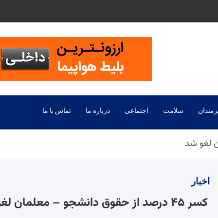
رمندان
سلامت
اجتماعی
درباره ما
تماس با ما
اخبار
کسر ۴۵ درصد از حقوق دانشجو – معلمان لغو شد