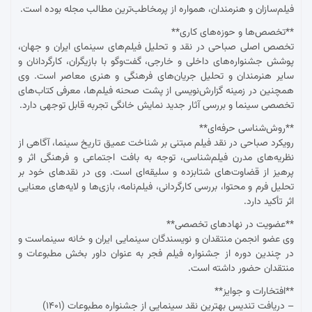
فیلم‌سازان و هنرمندان، همواره از پرمخاطب‌ترین مطالب مجله بوده است.
**تخصص‌ها و حوزه‌های کاری**
تخصص اصلی صباحی در نقد و تحلیل فیلم‌های سینمای ایران و جهان،
پوشش جشنواره‌های داخلی و خارجی، گفت‌وگو با بازیگران، کارگردانان و
سایر هنرمندان و تحلیل جریان‌های فرهنگی و هنری معاصر است. وی
همچنین در زمینه گزارش‌نویسی از پشت صحنه فیلم‌ها، معرفی کتاب‌های
تخصصی سینما و بررسی آثار جدید نمایش خانگی تجربه قابل توجهی دارد.
**روش‌شناسی حرفه‌ای**
رویکرد صباحی در نقد فیلم مبتنی بر شناخت عمیق تاریخ سینما، آگاهی از
نظریه‌های مدرن فیلم‌شناسی، توجه به بافت اجتماعی و فرهنگی اثر و
پرهیز از قضاوت‌های شتابزده و سلیقه‌ای است. وی در نقدهای خود بر
تحلیل فرم و محتوا، بررسی کارگردانی، فیلم‌نامه، بازی‌ها و لایه‌های معنایی
اثر تأکید دارد.
**عضویت در نهادهای تخصصی**
وی عضو انجمن منتقدان و نویسندگان سینمایی ایران و خانه سینماست و
در چندین دوره از جشنواره فیلم فجر به عنوان داور بخش مطبوعات و
منتقدان حضور داشته است.
**افتخارات و جوایز**
– دریافت تندیس بهترین نقد سینمایی از جشنواره مطبوعات (۱۴۰۱)