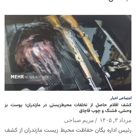
اجتماعی
اخبار
کشف اقلام حاصل از تخلفات محیط‌زیستی در مازندران؛ پوست بز
وحشی، فشنگ و چوب قاچاق
مرداد ۳, ۱۴۰۵
مریم صباحی
رئیس اداره یگان حفاظت محیط زیست مازندران از کشف