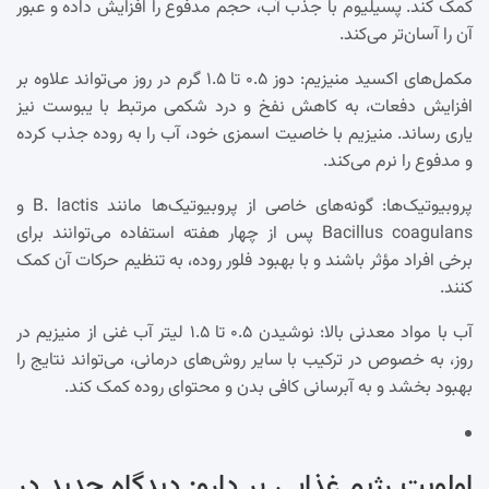
کمک کند. پسیلیوم با جذب آب، حجم مدفوع را افزایش داده و عبور
آن را آسان‌تر می‌کند.
مکمل‌های اکسید منیزیم: دوز ۰.۵ تا ۱.۵ گرم در روز می‌تواند علاوه بر
افزایش دفعات، به کاهش نفخ و درد شکمی مرتبط با یبوست نیز
یاری رساند. منیزیم با خاصیت اسمزی خود، آب را به روده جذب کرده
و مدفوع را نرم می‌کند.
پروبیوتیک‌ها: گونه‌های خاصی از پروبیوتیک‌ها مانند B. lactis و
Bacillus coagulans پس از چهار هفته استفاده می‌توانند برای
برخی افراد مؤثر باشند و با بهبود فلور روده، به تنظیم حرکات آن کمک
کنند.
آب با مواد معدنی بالا: نوشیدن ۰.۵ تا ۱.۵ لیتر آب غنی از منیزیم در
روز، به خصوص در ترکیب با سایر روش‌های درمانی، می‌تواند نتایج را
بهبود بخشد و به آبرسانی کافی بدن و محتوای روده کمک کند.
اولویت رژیم غذایی بر دارو: دیدگاه جدید در