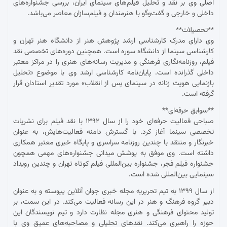
اصلی وی بر نقد و تحلیل فیلم‌های سینمای ایران، بررسی جشنواره‌های
داخلی و خارجی و گفت‌وگو با هنرمندان و فیلم‌سازان معاصر می‌باشد.
**تحصیلات**
وی دارای مدرک کارشناسی ارشد پژوهش هنر از دانشگاه هنر تهران و
کارشناسی سینما از دانشگاه سوره است. همچنین دوره‌های تخصصی نقد
فیلم، روزنامه‌نگاری فرهنگی و مدیریت رسانه‌های هنری را در مراکز معتبر
داخلی گذرانده است. پایان‌نامه کارشناسی ارشد وی با موضوع «تحلیل
بازنمایی هویت زنانه در سینمای پس از انقلاب» مورد تقدیر استادان قرار
گرفته است.
**سوابق حرفه‌ای**
صباحی فعالیت حرفه‌ای خود را از سال ۱۳۹۲ با نقد فیلم برای نشریات
تخصصی سینما آغاز کرد. با گسترش دامنه فعالیت‌هایش، به عنوان
خبرنگار و منتقد با چندین روزنامه سراسری و پایگاه خبری معتبر همکاری
داشته است. وی موفق به پوشش میدانی جشنواره‌های مهمی همچون
جشنواره فیلم فجر، جشنواره بین‌المللی فیلم کوتاه تهران و چندین رویداد
سینمایی بین‌المللی شده است.
از سال ۱۳۹۹ به تیم تحریریه مجله خبری جوان آنلاین پیوسته و به عنوان
دبیر گروه فرهنگ و هنر در این رسانه فعالیت می‌کند. در این سمت، بر
تولید محتوای فرهنگی و هنری مجله نظارت دارد و تیم نویسندگان این
حوزه را راهبری می‌کند. نقدهای تحلیلی و مصاحبه‌های عمیق وی با