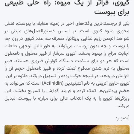
کیوی، فراتر از یک میوه: راه حلی طبیعی
برای یبوست
یکی از برجسته‌ترین یافته‌های اخیر در زمینه مقابله با یبوست، نقش
محوری میوه کیوی است. بر اساس دستورالعمل‌های مبتنی بر
شواهد انجمن رژیم غذایی بریتانیا، مصرف سه عدد کیوی در روز، چه
با پوست و چه بدون پوست، می‌تواند به طور قابل توجهی دفعات
اجابت مزاج را بهبود بخشد. کیوی سرشار از فیبر محلول و نامحلول
است که هر دو برای سلامت دستگاه گوارش ضروری هستند. فیبر
محلول به نرم شدن مدفوع کمک کرده و فیبر نامحلول حجم آن را
افزایش می‌دهد، در نتیجه حرکت روده را تسهیل می‌کند. علاوه بر این،
کیوی حاوی آنزیمی به نام اکتینیدین (Actinidin) است که می‌تواند به
هضم پروتئین‌ها کمک کرده و فرایند گوارش را تسریع بخشد. این
ویژگی‌ها کیوی را به یک انتخاب عالی برای مبارزه با یبوست تبدیل
می‌کند.
[تصویر: