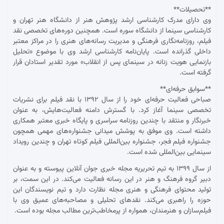
**تحصیلات**
وی دارای مدرک کارشناسی ارشد پژوهش هنر از دانشگاه هنر تهران و
کارشناسی سینما از دانشگاه سوره است. همچنین دوره‌های تخصصی نقد
فیلم، روزنامه‌نگاری فرهنگی و مدیریت رسانه‌های هنری را در مراکز معتبر
داخلی گذرانده است. پایان‌نامه کارشناسی ارشد وی با موضوع «تحلیل
بازنمایی هویت زنانه در سینمای پس از انقلاب» مورد تقدیر استادان قرار
گرفته است.
**سوابق حرفه‌ای**
صباحی فعالیت حرفه‌ای خود را از سال ۱۳۹۲ با نقد فیلم برای نشریات
تخصصی سینما آغاز کرد. با گسترش دامنه فعالیت‌هایش، به عنوان
خبرنگار و منتقد با چندین روزنامه سراسری و پایگاه خبری معتبر همکاری
داشته است. وی موفق به پوشش میدانی جشنواره‌های مهمی همچون
جشنواره فیلم فجر، جشنواره بین‌المللی فیلم کوتاه تهران و چندین رویداد
سینمایی بین‌المللی شده است.
از سال ۱۳۹۹ به تیم تحریریه مجله خبری جوان آنلاین پیوسته و به عنوان
دبیر گروه فرهنگ و هنر در این رسانه فعالیت می‌کند. در این سمت، بر
تولید محتوای فرهنگی و هنری مجله نظارت دارد و تیم نویسندگان این
حوزه را راهبری می‌کند. نقدهای تحلیلی و مصاحبه‌های عمیق وی با
فیلم‌سازان و هنرمندان، همواره از پرمخاطب‌ترین مطالب مجله بوده است.