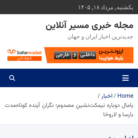
Ski
یکشنبه, مرداد ۱۸, ۱۴۰۵
t
conten
مجله خبری مسیر آنلاین
جدیدترین اخبار ایران و جهان
Home
اخبار
یامال دوباره نیمکت‌نشینِ مصدوم؛ نگرانِ آینده کوتاه‌مدت
بارسا و لاروخا