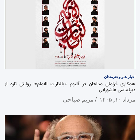
اخبار
هنر و هنرمندان
همکاری فراملی مداحان در آلبوم «یالثارات الامام»؛ روایتی تازه از
دیپلماسی عاشورایی
مرداد ۱۰, ۱۴۰۵
مریم صباحی