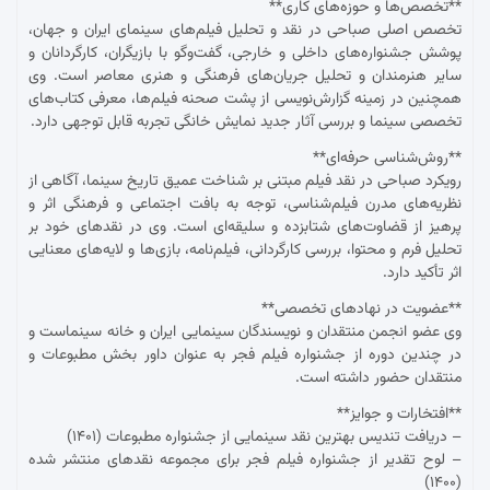
**تخصص‌ها و حوزه‌های کاری**
تخصص اصلی صباحی در نقد و تحلیل فیلم‌های سینمای ایران و جهان،
پوشش جشنواره‌های داخلی و خارجی، گفت‌وگو با بازیگران، کارگردانان و
سایر هنرمندان و تحلیل جریان‌های فرهنگی و هنری معاصر است. وی
همچنین در زمینه گزارش‌نویسی از پشت صحنه فیلم‌ها، معرفی کتاب‌های
تخصصی سینما و بررسی آثار جدید نمایش خانگی تجربه قابل توجهی دارد.
**روش‌شناسی حرفه‌ای**
رویکرد صباحی در نقد فیلم مبتنی بر شناخت عمیق تاریخ سینما، آگاهی از
نظریه‌های مدرن فیلم‌شناسی، توجه به بافت اجتماعی و فرهنگی اثر و
پرهیز از قضاوت‌های شتابزده و سلیقه‌ای است. وی در نقدهای خود بر
تحلیل فرم و محتوا، بررسی کارگردانی، فیلم‌نامه، بازی‌ها و لایه‌های معنایی
اثر تأکید دارد.
**عضویت در نهادهای تخصصی**
وی عضو انجمن منتقدان و نویسندگان سینمایی ایران و خانه سینماست و
در چندین دوره از جشنواره فیلم فجر به عنوان داور بخش مطبوعات و
منتقدان حضور داشته است.
**افتخارات و جوایز**
– دریافت تندیس بهترین نقد سینمایی از جشنواره مطبوعات (۱۴۰۱)
– لوح تقدیر از جشنواره فیلم فجر برای مجموعه نقدهای منتشر شده
(۱۴۰۰)