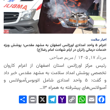
اخبار
سلامت
اعزام ۵ واحد امدادی اورژانس اصفهان به مشهد مقدس؛ پوشش ویژه
خدمات درمانی زائران در ایام شهادت امام رضا(ع)
مرداد ۱۷, ۱۴۰۵
مریم صباحی
رئیس مرکز اورژانس استان اصفهان از اعزام کاروان
تخصصی پوشش امداد سلامت به مشهد مقدس خبر داد
و گفت: ۵ واحد امدادی شامل اتوبوس‌آمبولانس و
آمبولانس‌های پیشرفته به همراه ۱۳…
Sha
Pri
X
Tel
Yah
Co
Wh
Em
Fac
re
nt
egr
oo
py
ats
ail
ebo