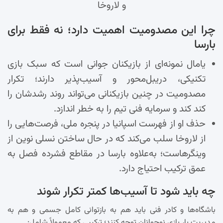
و لاروخا
چرا این مصدومیت اهمیت دارد؛ نه فقط برای
بارسا
یامال نمونه‌ای از بازیکنان جوانی است که سبک بازی
تکنیکی، دریبل‌محور و آسیب‌پذیر دارند؛ تکرار
مصدومیت در چنین بازیکنانی می‌تواند روند رشد‌شان را
کند کند و سرمایه فنی تیم را به خطر اندازد.
حذف او از فهرست اسپانیا در پنجره ملی، فرصت‌هایی را
از لاروخا سلب می‌کند که در حال ساختن نسلی نوین از
وینگرهاست؛ به‌علاوه بارسا در مقاطع فشرده فصل به
عمق ترکیب احتیاج دارد.
چه باید شود تا آسیب‌ها کمتر تکرار شوند
باشگاه‌ها و کادر فنی باید هم به بازتوانی کامل جسمی و هم به
مدیریت بار بازی نوجوانان توجه کنند؛ ترکیبی که معمولاً شامل: