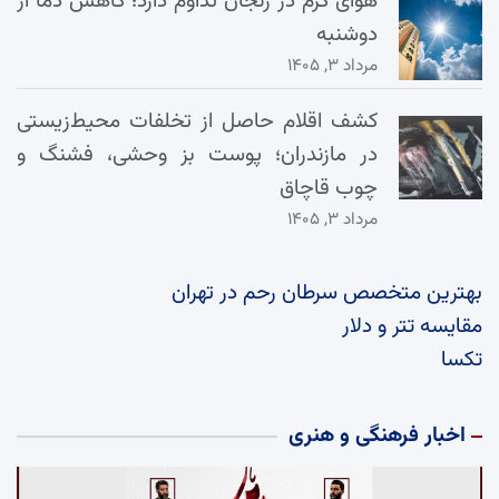
هوای گرم در زنجان تداوم دارد؛ کاهش دما از
دوشنبه
مرداد ۳, ۱۴۰۵
کشف اقلام حاصل از تخلفات محیط‌زیستی
در مازندران؛ پوست بز وحشی، فشنگ و
چوب قاچاق
مرداد ۳, ۱۴۰۵
بهترین متخصص سرطان رحم در تهران
مقایسه تتر و دلار
تکسا
اخبار فرهنگی و هنری