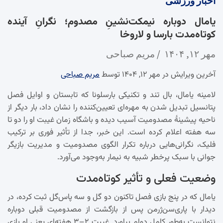
اخبار
ورزشی
یامال دوباره نیمکت‌نشینِ مصدوم؛ نگرانِ آینده
کوتاه‌مدت بارسا و لاروخا
مهر ۱۲, ۱۴۰۴
مریم صباحی
آخرین ویرایش در مهر ۱۲, ۱۴۰۴ توسط
مریم صباحی
لامینه یامال، بال تند و تکنیکی بارسلونا که تابستان و اوایل فصل
پتانسیل تبدیل شدن به مهره‌ای تعیین‌کننده را نشان داد، بار دیگر از
ناحیه پیشینۀ مصدومیت آسیب دیده و باشگاه زمان غیبت او را دو تا
سه هفته اعلام کرده است. این خبر، جدا از تأثیر فوری بر ترکیب
فلیک، نگرانی‌هایی درباره تکرار الگوی مصدومیت و مدیریت بازیگر
جوانی با سبک پرخطر شبیه به نیمار به‌وجود می‌آورد.
وضعیت فعلی و تأثیر کوتاه‌مدت
یامال که در پنج بازی فصل تاکنون دو گل و سه پاس‌گل ثبت کرده، در
دیدار با پاری‌سن‌ژرمن پس از بازگشت از مصدومیت قبلی دوباره
نتوانست به‌طور کامل دوام بیاورد. غیبت ۲–۳ هفته‌ای یعنی او بازی