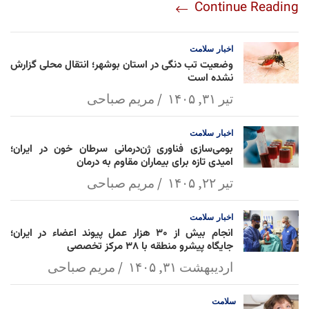
Continue Reading
am
Mai
Lin
Ap
ok
l
k
p
اخبار
سلامت
وضعیت تب دنگی در استان بوشهر؛ انتقال محلی گزارش
نشده است
تیر ۳۱, ۱۴۰۵
مریم صباحی
اخبار
سلامت
بومی‌سازی فناوری ژن‌درمانی سرطان خون در ایران؛
امیدی تازه برای بیماران مقاوم به درمان
تیر ۲۲, ۱۴۰۵
مریم صباحی
اخبار
سلامت
انجام بیش از ۳۰ هزار عمل پیوند اعضاء در ایران؛
جایگاه پیشرو منطقه با ۳۸ مرکز تخصصی
اردیبهشت ۳۱, ۱۴۰۵
مریم صباحی
سلامت