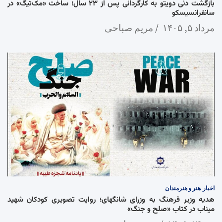
بازگشت دنی دویتو به کارگردانی پس از ۲۳ سال؛ ساخت «مک‌تیگ» در
سانفرانسیسکو
مرداد ۵, ۱۴۰۵
مریم صباحی
اخبار
هنر و هنرمندان
هدیه وزیر فرهنگ به وزرای شانگهای؛ روایت تصویری کودکان شهید
میناب در کتاب «صلح و جنگ»