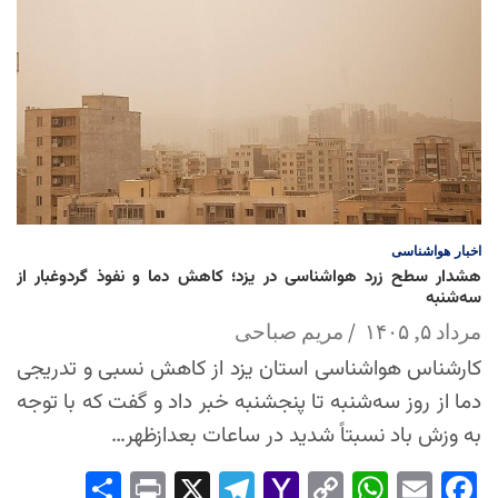
اخبار
هواشناسی
هشدار سطح زرد هواشناسی در یزد؛ کاهش دما و نفوذ گردوغبار از
سه‌شنبه
مرداد ۵, ۱۴۰۵
مریم صباحی
کارشناس هواشناسی استان یزد از کاهش نسبی و تدریجی
دما از روز سه‌شنبه تا پنجشنبه خبر داد و گفت که با توجه
به وزش باد نسبتاً شدید در ساعات بعدازظهر…
Sha
Pri
X
Tel
Yah
Co
Wh
Em
Fac