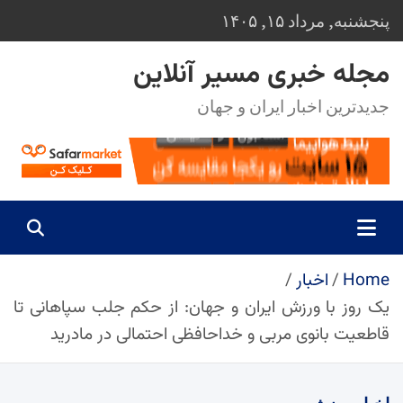
Ski
پنجشنبه, مرداد ۱۵, ۱۴۰۵
t
conten
مجله خبری مسیر آنلاین
جدیدترین اخبار ایران و جهان
Home
اخبار
یک روز با ورزش ایران و جهان: از حکم جلب سپاهانی تا
قاطعیت بانوی مربی و خداحافظی احتمالی در مادرید