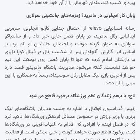
پیروزی کسب کند، عنوان قهرمانی را از آن خود خواهد کرد.
پایان کار آنچلوتی در مادرید؟ زمزمه‌های جانشینی سولاری
رسانه اسپانیایی relevo از احتمال جدایی کارلو آنچلوتی، سرمربی
ایتالیایی رئال مادرید، در پایان فصل جاری خبر داد و از سانتیاگو
سولاری به عنوان گزینه موقت و احتمالی جانشین او نام برد. بر
اساس این گزارش، آنچلوتی پس از شکست رئال در فینال کوپا دل‌ری
به بازیکنان اعلام کرده که تنها تا پایان فصل روی نیمکت این تیم
خواهد نشست. گفته می‌شود مدیریت باشگاه مادریدی قصد دارد
پس از آخرین بازی لیگ مقابل رئال سوسیداد، رسماً به همکاری با این
مربی پایان دهد.
تاج: با برهم زنندگان نظم ورزشگاه برخورد قاطع می‌شود
رئیس فدراسیون فوتبال با اشاره به جلسه مدیران باشگاه‌های لیگ
برتری با وزیر ورزش در خصوص مسائل فرهنگی ورزشگاه‌ها، تاکید کرد
که در فصل آینده با افرادی که اقدام به التهاب‌آفرینی در ورزشگاه‌ها
کنند، برخورد قاطع صورت خواهد گرفت و حتی ممکن است از فعالیت