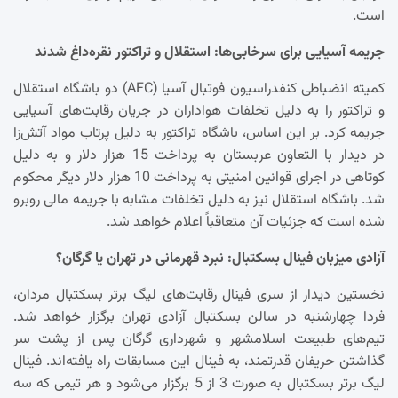
است.
جریمه آسیایی برای سرخابی‌ها: استقلال و تراکتور نقره‌داغ شدند
کمیته انضباطی کنفدراسیون فوتبال آسیا (AFC) دو باشگاه استقلال
و تراکتور را به دلیل تخلفات هواداران در جریان رقابت‌های آسیایی
جریمه کرد. بر این اساس، باشگاه تراکتور به دلیل پرتاب مواد آتش‌زا
در دیدار با التعاون عربستان به پرداخت 15 هزار دلار و به دلیل
کوتاهی در اجرای قوانین امنیتی به پرداخت 10 هزار دلار دیگر محکوم
شد. باشگاه استقلال نیز به دلیل تخلفات مشابه با جریمه مالی روبرو
شده است که جزئیات آن متعاقباً اعلام خواهد شد.
آزادی میزبان فینال بسکتبال: نبرد قهرمانی در تهران یا گرگان؟
نخستین دیدار از سری فینال رقابت‌های لیگ برتر بسکتبال مردان،
فردا چهارشنبه در سالن بسکتبال آزادی تهران برگزار خواهد شد.
تیم‌های طبیعت اسلامشهر و شهرداری گرگان پس از پشت سر
گذاشتن حریفان قدرتمند، به فینال این مسابقات راه یافته‌اند. فینال
لیگ برتر بسکتبال به صورت 3 از 5 برگزار می‌شود و هر تیمی که سه