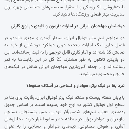
در ورزشگاه‌ها محروم شوند. مهدی تاج همچنین بر لزوم اصلاح روند
بلیت‌فروشی الکترونیکی و استقرار سیستم‌های شناسایی چهره برای
مدیریت بهتر فضای ورزشگاه‌ها تاکید کرد.
درخشش مهاجمان ایرانی در امارات: آزمون و قایدی در اوج گلزنی
دو مهاجم تیم ملی فوتبال ایران، سردار آزمون و مهدی قایدی، در
فصل جاری لیگ امارات متحده عربی عملکرد درخشانی از خود به
نمایش گذاشته‌اند و آمار گلزنی قابل توجهی را به ثبت رسانده‌اند. این
دو بازیکن تاکنون به طور مشترک 23 گل در این رقابت‌ها به ثمر
رسانده‌اند و از جمله گلزن‌ترین مهاجمان ایرانی شاغل در لیگ‌های
خارجی محسوب می‌شوند.
نبرد بقا در لیگ برتر: هوادار و نساجی در آستانه سقوط؟
با پایان هفته بیست و هفتم لیگ برتر فوتبال ایران، رقابت برای بقا در
سطح اول فوتبال کشور به اوج خود رسیده است. بر اساس جدول
رده‌بندی فعلی، تیم‌های شمس‌آذر قزوین، مس رفسنجان، نساجی
مازندران و هوادار تهران در منطقه خطر سقوط قرار دارند. تحلیل‌های
آماری و هوش مصنوعی، تیم‌های هوادار و نساجی را به عنوان