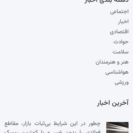
اجتماعی
اخبار
اقتصادی
حوادث
سلامت
هنر و هنرمندان
هواشناسی
ورزشی
آخرین اخبار
چطور در این شرایط بی‌ثبات بازار، مقاطع
فولادی را بدون ضرر و با کمترین ریسک