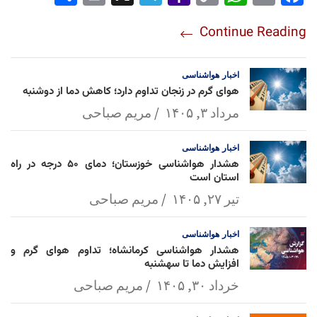
re
nt
egr
oo
py
ats
ail
ebo
Continue Reading
am
Mai
Lin
Ap
ok
l
k
p
اخبار
هواشناسی
هوای گرم در زنجان تداوم دارد؛ کاهش دما از دوشنبه
مرداد ۳, ۱۴۰۵
مریم صباحی
اخبار
هواشناسی
هشدار هواشناسی خوزستان؛ دمای ۵۰ درجه در راه
استان است
تیر ۲۷, ۱۴۰۵
مریم صباحی
اخبار
هواشناسی
هشدار هواشناسی کرمانشاه؛ تداوم هوای گرم و
افزایش دما تا سهشنبه
خرداد ۳۰, ۱۴۰۵
مریم صباحی