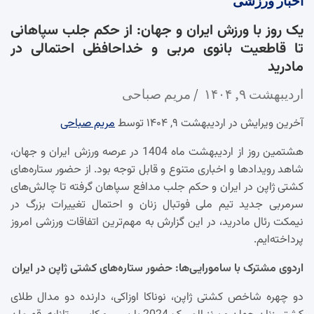
اخبار
ورزشی
یک روز با ورزش ایران و جهان: از حکم جلب سپاهانی
تا قاطعیت بانوی مربی و خداحافظی احتمالی در
مادرید
اردیبهشت ۹, ۱۴۰۴
مریم صباحی
آخرین ویرایش در اردیبهشت ۹, ۱۴۰۴ توسط
مریم صباحی
هشتمین روز از اردیبهشت ماه 1404 در عرصه ورزش ایران و جهان،
شاهد رویدادها و اخباری متنوع و قابل توجه بود. از حضور ستاره‌های
کشتی ژاپن در ایران و حکم جلب مدافع سپاهان گرفته تا چالش‌های
سرمربی جدید تیم ملی فوتبال زنان و احتمال تغییرات بزرگ در
نیمکت رئال مادرید، در این گزارش به مهم‌ترین اتفاقات ورزشی امروز
پرداخته‌ایم.
اردوی مشترک با سامورایی‌ها: حضور ستاره‌های کشتی ژاپن در ایران
دو چهره شاخص کشتی ژاپن، نوناکا اوزاکی، دارنده دو مدال طلای