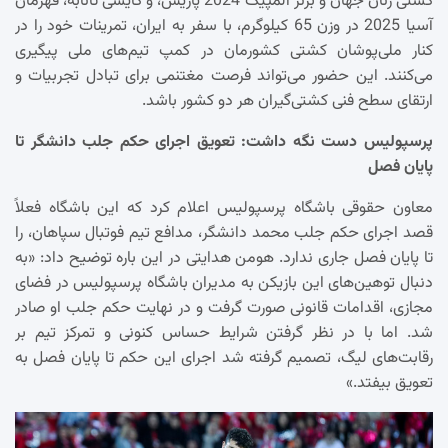
کشتی زنان جهان و برنز المپیک 2024 پاریس، و کایسی تانابه، قهرمان
آسیا 2025 در وزن 65 کیلوگرم، با سفر به ایران، تمرینات خود را در
کنار ملی‌پوشان کشتی کشورمان در کمپ تیم‌های ملی پیگیری
می‌کنند. این حضور می‌تواند فرصت مغتنمی برای تبادل تجربیات و
ارتقای سطح فنی کشتی‌گیران هر دو کشور باشد.
پرسپولیس دست نگه داشت: تعویق اجرای حکم جلب دانشگر تا
پایان فصل
معاون حقوقی باشگاه پرسپولیس اعلام کرد که این باشگاه فعلاً
قصد اجرای حکم جلب محمد دانشگر، مدافع تیم فوتبال سپاهان، را
تا پایان فصل جاری ندارد. هومن هدایتی در این باره توضیح داد: «به
دنبال توهین‌های این بازیکن به مدیران باشگاه پرسپولیس در فضای
مجازی، اقدامات قانونی صورت گرفت و در نهایت حکم جلب او صادر
شد. اما با در نظر گرفتن شرایط حساس کنونی و تمرکز تیم بر
رقابت‌های لیگ، تصمیم گرفته شد اجرای این حکم تا پایان فصل به
تعویق بیفتد.»