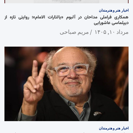
اخبار
هنر و هنرمندان
همکاری فراملی مداحان در آلبوم «یالثارات الامام»؛ روایتی تازه از
دیپلماسی عاشورایی
مرداد ۱۰, ۱۴۰۵
مریم صباحی
اخبار
هنر و هنرمندان