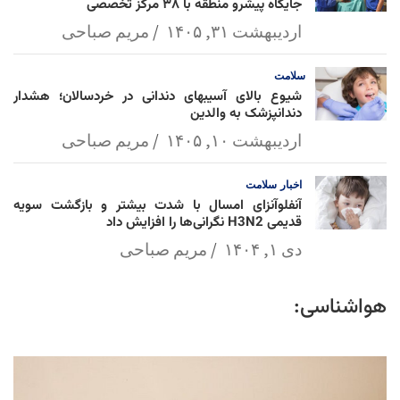
جایگاه پیشرو منطقه با ۳۸ مرکز تخصصی
اردیبهشت ۳۱, ۱۴۰۵
مریم صباحی
سلامت
شیوع بالای آسیبهای دندانی در خردسالان؛ هشدار
دندانپزشک به والدین
اردیبهشت ۱۰, ۱۴۰۵
مریم صباحی
اخبار
سلامت
آنفلوآنزای امسال با شدت بیشتر و بازگشت سویه
قدیمی H3N2 نگرانی‌ها را افزایش داد
دی ۱, ۱۴۰۴
مریم صباحی
هواشناسی: