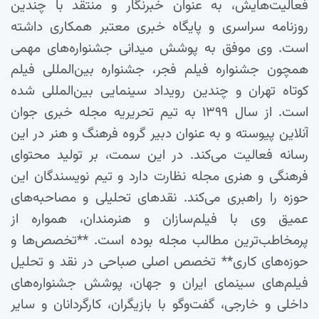
فعالیت‌هایش، به عنوان خبرنگار و منتقد با چندین
روزنامه سراسری و پایگاه خبری معتبر همکاری داشته
است. وی موفق به پوشش میدانی جشنواره‌های مهمی
همچون جشنواره فیلم فجر، جشنواره بین‌المللی فیلم
کوتاه تهران و چندین رویداد سینمایی بین‌المللی شده
است. از سال ۱۳۹۹ به تیم تحریریه مجله خبری جوان
آنلاین پیوسته و به عنوان دبیر گروه فرهنگ و هنر در این
رسانه فعالیت می‌کند. در این سمت، بر تولید محتوای
فرهنگی و هنری مجله نظارت دارد و تیم نویسندگان این
حوزه را راهبری می‌کند. نقدهای تحلیلی و مصاحبه‌های
عمیق وی با فیلم‌سازان و هنرمندان، همواره از
پرمخاطب‌ترین مطالب مجله بوده است. **تخصص‌ها و
حوزه‌های کاری** تخصص اصلی صباحی در نقد و تحلیل
فیلم‌های سینمای ایران و جهان، پوشش جشنواره‌های
داخلی و خارجی، گفت‌وگو با بازیگران، کارگردانان و سایر