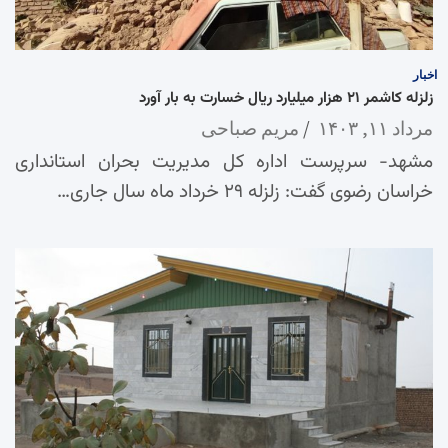
اخبار
زلزله کاشمر ۲۱ هزار میلیارد ریال خسارت به بار آورد
مرداد ۱۱, ۱۴۰۳
مریم صباحی
مشهد- سرپرست اداره کل مدیریت بحران استانداری
خراسان رضوی گفت: زلزله ۲۹ خرداد ماه سال جاری…