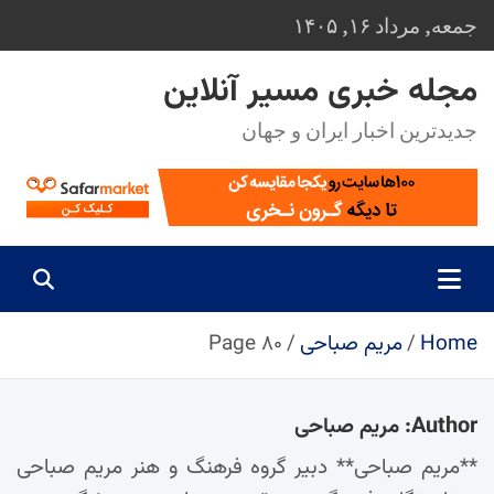
Ski
جمعه, مرداد ۱۶, ۱۴۰۵
t
conten
مجله خبری مسیر آنلاین
جدیدترین اخبار ایران و جهان
Home
مریم صباحی
Page ۸۰
Author:
مریم صباحی
**مریم صباحی** دبیر گروه فرهنگ و هنر مریم صباحی