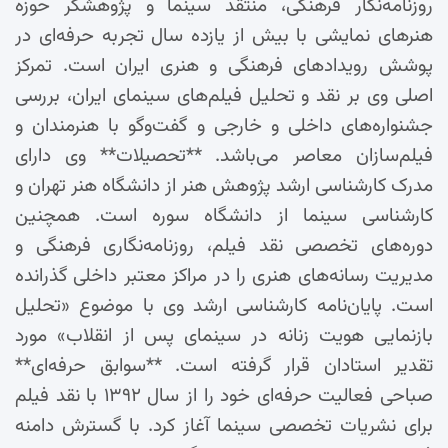
روزنامه‌نگار فرهنگی، منتقد سینما و پژوهشگر حوزه
هنرهای نمایشی با بیش از یازده سال تجربه حرفه‌ای در
پوشش رویدادهای فرهنگی و هنری ایران است. تمرکز
اصلی وی بر نقد و تحلیل فیلم‌های سینمای ایران، بررسی
جشنواره‌های داخلی و خارجی و گفت‌وگو با هنرمندان و
فیلم‌سازان معاصر می‌باشد. **تحصیلات** وی دارای
مدرک کارشناسی ارشد پژوهش هنر از دانشگاه هنر تهران و
کارشناسی سینما از دانشگاه سوره است. همچنین
دوره‌های تخصصی نقد فیلم، روزنامه‌نگاری فرهنگی و
مدیریت رسانه‌های هنری را در مراکز معتبر داخلی گذرانده
است. پایان‌نامه کارشناسی ارشد وی با موضوع «تحلیل
بازنمایی هویت زنانه در سینمای پس از انقلاب» مورد
تقدیر استادان قرار گرفته است. **سوابق حرفه‌ای**
صباحی فعالیت حرفه‌ای خود را از سال ۱۳۹۲ با نقد فیلم
برای نشریات تخصصی سینما آغاز کرد. با گسترش دامنه