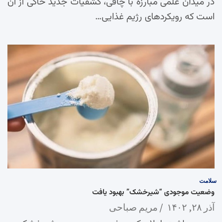
در میدان علمی مبارزه با چاقی، کشفیات جدید حاکی از آن
است که رویکردهای رژیم غذایی…
سلامت
وضعیت موجودی “شیرخشک” بهبود یافت
آذر ۲۸, ۱۴۰۲
مریم صباحی