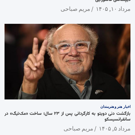
مرداد ۱۰, ۱۴۰۵
مریم صباحی
اخبار
هنر و هنرمندان
بازگشت دنی دویتو به کارگردانی پس از ۲۳ سال؛ ساخت «مک‌تیگ» در
سانفرانسیسکو
مرداد ۵, ۱۴۰۵
مریم صباحی