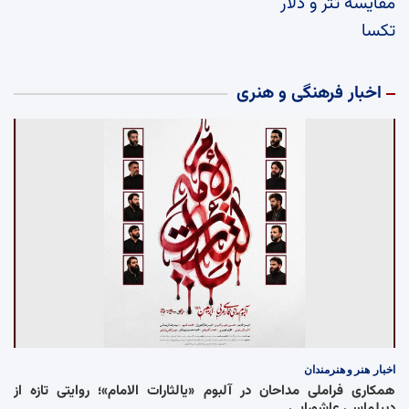
مقایسه تتر و دلار
تکسا
اخبار فرهنگی و هنری
اخبار
هنر و هنرمندان
همکاری فراملی مداحان در آلبوم «یالثارات الامام»؛ روایتی تازه از
دیپلماسی عاشورایی