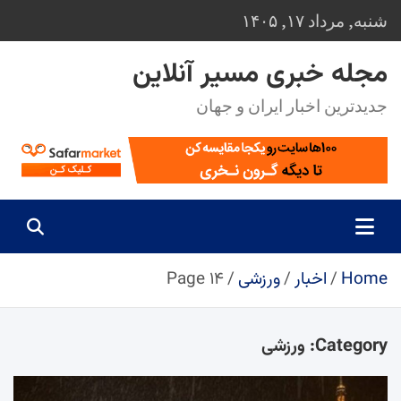
Ski
شنبه, مرداد ۱۷, ۱۴۰۵
t
conten
مجله خبری مسیر آنلاین
جدیدترین اخبار ایران و جهان
Home
اخبار
ورزشی
Page ۱۴
Category:
ورزشی