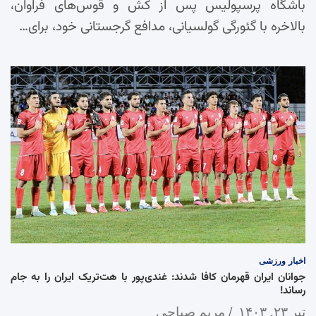
باشگاه پرسپولیس پس از کش و قوس‌های فراوان،
بالاخره با گئورگی گولسیانی، مدافع گرجستانی خود، برای…
اخبار
ورزشی
جوانان ایران قهرمان کافا شدند: غندی‌پور با هت‌تریک ایران را به جام
رساند!
تیر ۲۳, ۱۴۰۳
مریم صباحی