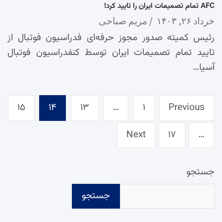
AFC تمام تصمیمات ایران را تایید کرد!
خرداد ۲۶, ۱۴۰۳
مریم صباحی
رئیس کمیته صدور مجوز حرفه‌ای فدراسیون فوتبال از
تایید تمام تصمیمات ایران توسط کنفدراسیون فوتبال
آسیا…
Posts
۱۵
۱۴
۱۳
…
۱
Previous
pagination
Next
۱۷
…
جستجو
جستجو