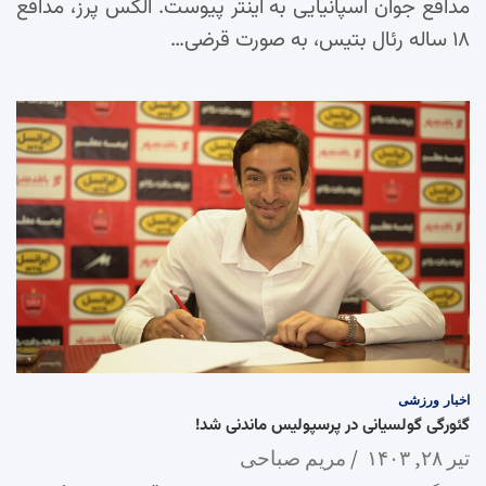
مدافع جوان اسپانیایی به اینتر پیوست. الکس پرز، مدافع
۱۸ ساله رئال بتیس، به صورت قرضی…
اخبار
ورزشی
گئورگی گولسیانی در پرسپولیس ماندنی شد!
تیر ۲۸, ۱۴۰۳
مریم صباحی