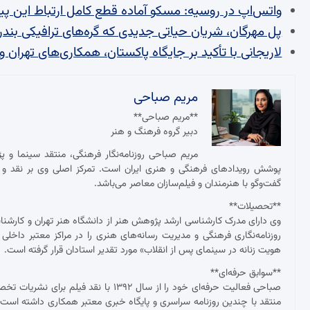
واتس‌اپ در روسیه: مسکو آماده قطع کامل ارتباط این پ
پل مهرگان، شریان حیاتی جدیدی که گره‌های ترافیکی بندر
لاریجانی با تأکید بر جایگاه پاکستان، همکاری‌های تهران 
مریم صباحی
**مریم صباحی**
دبیر گروه فرهنگ و هنر
مریم صباحی روزنامه‌نگار فرهنگی، منتقد سینما و 
پوشش رویدادهای فرهنگی و هنری ایران است. تمرکز اصلی وی بر نقد و ت
گفت‌وگو با هنرمندان و فیلم‌سازان معاصر می‌باشد.
**تحصیلات**
وی دارای مدرک کارشناسی ارشد پژوهش هنر از دانشگاه هنر تهران و کارش
روزنامه‌نگاری فرهنگی و مدیریت رسانه‌های هنری را در مراکز معتبر داخلی
هویت زنانه در سینمای پس از انقلاب» مورد تقدیر استادان قرار گرفته است.
**سوابق حرفه‌ای**
صباحی فعالیت حرفه‌ای خود را از سال ۱۳۹۲
منتقد با چندین روزنامه سراسری و پایگاه خبری معتبر همکاری داشته ا