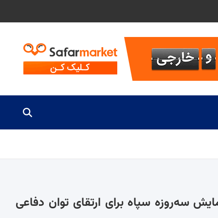
یش سه‌روزه سپاه برای ارتقای توان دفاعی