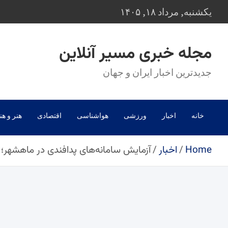
Ski
یکشنبه, مرداد ۱۸, ۱۴۰۵
t
conten
مجله خبری مسیر آنلاین
جدیدترین اخبار ایران و جهان
خانه
اخبار
ورزشی
هواشناسی
اقتصادی
هنر و هن
Home
اخبار
آزمایش سامانه‌های پدافندی در ماهشهر؛ ر