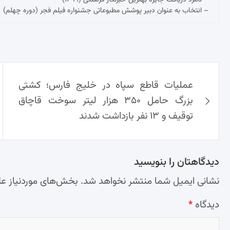
– نامزد دریافت جایزه بهترین خبرنگار فرهنگی (۱۳۹۹)
– انتخاب به عنوان دبیر پوشش مطبوعاتی جشنواره فیلم فجر (دوره چهلم)
راهبری
عملیات قاطع سپاه در خلیج فارس؛ کشتی
نوشته‌ها
بزرگ حامل ۳۵۰ هزار لیتر سوخت قاچاق
توقیف و ۱۳ نفر بازداشت شدند
دیدگاهتان را بنویسید
نشانی ایمیل شما منتشر نخواهد شد.
بخش‌های موردنیاز عل
دیدگاه
*