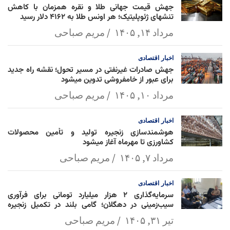
جهش قیمت جهانی طلا و نقره همزمان با کاهش
تنشهای ژئوپلیتیک؛ هر اونس طلا به ۴۱۶۲ دلار رسید
مرداد ۱۴, ۱۴۰۵
مریم صباحی
اخبار
اقتصادی
جهش صادرات غیرنفتی در مسیر تحول؛ نقشه راه جدید
برای عبور از خامفروشی تدوین میشود
مرداد ۱۰, ۱۴۰۵
مریم صباحی
اخبار
اقتصادی
هوشمندسازی زنجیره تولید و تأمین محصولات
کشاورزی تا مهرماه آغاز میشود
مرداد ۷, ۱۴۰۵
مریم صباحی
اخبار
اقتصادی
سرمایه‌گذاری ۲ هزار میلیارد تومانی برای فرآوری
سیب‌زمینی در دهگلان؛ گامی بلند در تکمیل زنجیره
ارزش کشاورزی
تیر ۳۱, ۱۴۰۵
مریم صباحی