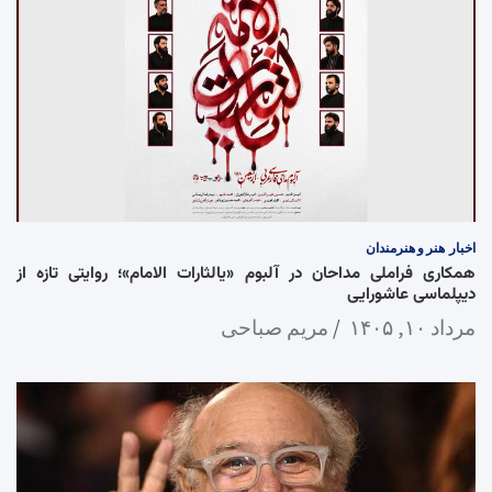
اخبار
هنر و هنرمندان
همکاری فراملی مداحان در آلبوم «یالثارات الامام»؛ روایتی تازه از
دیپلماسی عاشورایی
مرداد ۱۰, ۱۴۰۵
مریم صباحی