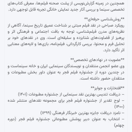
همچنین در زمینه گزارش‌نویسی از پشت صحنه فیلم‌ها، معرفی کتاب‌های
تخصصی سینما و بررسی آثار جدید نمایش خانگی تجربه قابل توجهی دارد.
**روش‌شناسی حرفه‌ای**
رویکرد صباحی در نقد فیلم مبتنی بر شناخت عمیق تاریخ سینما، آگاهی از
نظریه‌های مدرن فیلم‌شناسی، توجه به بافت اجتماعی و فرهنگی اثر و
پرهیز از قضاوت‌های شتابزده و سلیقه‌ای است. وی در نقدهای خود بر
تحلیل فرم و محتوا، بررسی کارگردانی، فیلم‌نامه، بازی‌ها و لایه‌های معنایی
اثر تأکید دارد.
**عضویت در نهادهای تخصصی**
وی عضو انجمن منتقدان و نویسندگان سینمایی ایران و خانه سینماست و
در چندین دوره از جشنواره فیلم فجر به عنوان داور بخش مطبوعات و
منتقدان حضور داشته است.
**افتخارات و جوایز**
– دریافت تندیس بهترین نقد سینمایی از جشنواره مطبوعات (۱۴۰۱)
– لوح تقدیر از جشنواره فیلم فجر برای مجموعه نقدهای منتشر شده
(۱۴۰۰)
– نامزد دریافت جایزه بهترین خبرنگار فرهنگی (۱۳۹۹)
– انتخاب به عنوان دبیر پوشش مطبوعاتی جشنواره فیلم فجر (دوره
چهلم)