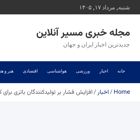
Ski
شنبه, مرداد ۱۷, ۱۴۰۵
t
conten
مجله خبری مسیر آنلاین
جدیدترین اخبار ایران و جهان
خانه
اخبار
ورزشی
هواشناسی
اقتصادی
هنر و هن
Home
اخبار
افزایش فشار بر تولیدکنندگان باتری‌ برا