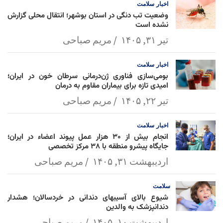
اخبار
سلامت
وضعیت تب دنگی در استان بوشهر؛ انتقال محلی گزارش
نشده است
تیر ۳۱, ۱۴۰۵
مریم صباحی
اخبار
سلامت
بومی‌سازی فناوری ژن‌درمانی سرطان خون در ایران؛
امیدی تازه برای بیماران مقاوم به درمان
تیر ۲۲, ۱۴۰۵
مریم صباحی
اخبار
سلامت
انجام بیش از ۳۰ هزار عمل پیوند اعضاء در ایران؛
جایگاه پیشرو منطقه با ۳۸ مرکز تخصصی
اردیبهشت ۳۱, ۱۴۰۵
مریم صباحی
سلامت
شیوع بالای آسیبهای دندانی در خردسالان؛ هشدار
دندانپزشک به والدین
اردیبهشت ۱۰, ۱۴۰۵
مریم صباحی