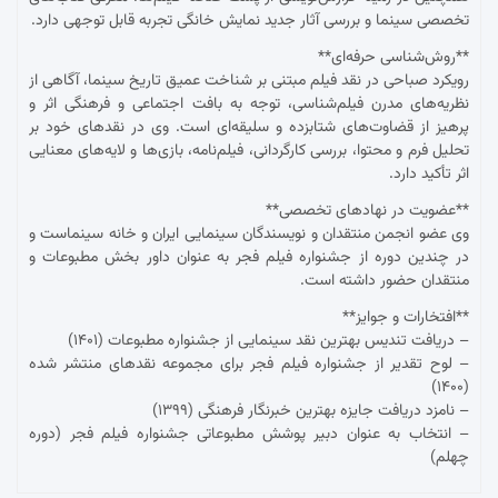
تخصصی سینما و بررسی آثار جدید نمایش خانگی تجربه قابل توجهی دارد.
**روش‌شناسی حرفه‌ای**
رویکرد صباحی در نقد فیلم مبتنی بر شناخت عمیق تاریخ سینما، آگاهی از
نظریه‌های مدرن فیلم‌شناسی، توجه به بافت اجتماعی و فرهنگی اثر و
پرهیز از قضاوت‌های شتابزده و سلیقه‌ای است. وی در نقدهای خود بر
تحلیل فرم و محتوا، بررسی کارگردانی، فیلم‌نامه، بازی‌ها و لایه‌های معنایی
اثر تأکید دارد.
**عضویت در نهادهای تخصصی**
وی عضو انجمن منتقدان و نویسندگان سینمایی ایران و خانه سینماست و
در چندین دوره از جشنواره فیلم فجر به عنوان داور بخش مطبوعات و
منتقدان حضور داشته است.
**افتخارات و جوایز**
– دریافت تندیس بهترین نقد سینمایی از جشنواره مطبوعات (۱۴۰۱)
– لوح تقدیر از جشنواره فیلم فجر برای مجموعه نقدهای منتشر شده
(۱۴۰۰)
– نامزد دریافت جایزه بهترین خبرنگار فرهنگی (۱۳۹۹)
– انتخاب به عنوان دبیر پوشش مطبوعاتی جشنواره فیلم فجر (دوره
چهلم)