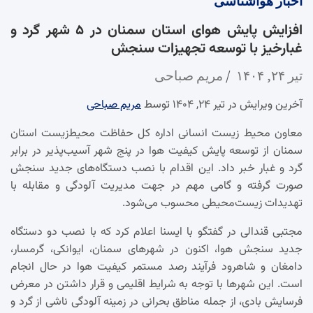
اخبار
هواشناسی
افزایش پایش هوای استان سمنان در ۵ شهر گرد و
غبارخیز با توسعه تجهیزات سنجش
تیر ۲۴, ۱۴۰۴
مریم صباحی
آخرین ویرایش در تیر ۲۴, ۱۴۰۴ توسط
مریم صباحی
معاون محیط زیست انسانی اداره کل حفاظت محیط‌زیست استان
سمنان از توسعه پایش کیفیت هوا در پنج شهر آسیب‌پذیر در برابر
گرد و غبار خبر داد. این اقدام با نصب دستگاه‌های جدید سنجش
صورت گرفته و گامی مهم در جهت مدیریت آلودگی و مقابله با
تهدیدات زیست‌محیطی محسوب می‌شود.
مجتبی قندالی در گفتگو با ایسنا اعلام کرد که با نصب دو دستگاه
جدید سنجش هوا، اکنون در شهرهای سمنان، ایوانکی، گرمسار،
دامغان و شاهرود فرآیند رصد مستمر کیفیت هوا در حال انجام
است. این شهرها با توجه به شرایط اقلیمی و قرار داشتن در معرض
فرسایش بادی، از جمله مناطق بحرانی در زمینه آلودگی ناشی از گرد و