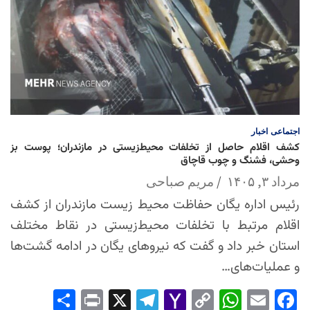
اجتماعی
اخبار
کشف اقلام حاصل از تخلفات محیط‌زیستی در مازندران؛ پوست بز
وحشی، فشنگ و چوب قاچاق
مرداد ۳, ۱۴۰۵
مریم صباحی
رئیس اداره یگان حفاظت محیط زیست مازندران از کشف
اقلام مرتبط با تخلفات محیط‌زیستی در نقاط مختلف
استان خبر داد و گفت که نیروهای یگان در ادامه گشت‌ها
و عملیات‌های…
Sha
Pri
X
Tel
Yah
Co
Wh
Em
Fac