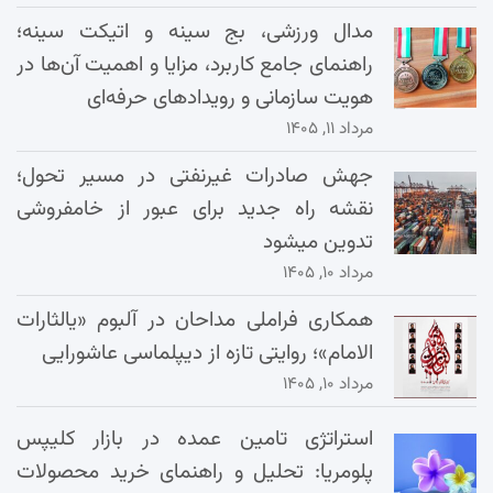
مدال ورزشی، بج سینه و اتیکت سینه؛
راهنمای جامع کاربرد، مزایا و اهمیت آن‌ها در
هویت سازمانی و رویدادهای حرفه‌ای
مرداد ۱۱, ۱۴۰۵
جهش صادرات غیرنفتی در مسیر تحول؛
نقشه راه جدید برای عبور از خامفروشی
تدوین میشود
مرداد ۱۰, ۱۴۰۵
همکاری فراملی مداحان در آلبوم «یالثارات
الامام»؛ روایتی تازه از دیپلماسی عاشورایی
مرداد ۱۰, ۱۴۰۵
استراتژی تامین عمده در بازار کلیپس
پلومریا: تحلیل و راهنمای خرید محصولات