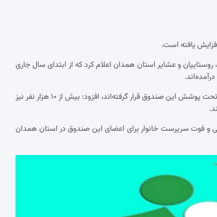
روستاییان و عشایر استان همدان اعلام کرد که از ابتدای سال جاری
حاتم شکری با اشاره به اینکه از سال ۱۳۸۴ تاکنون بیش از ۱۷۰ هزار نفر تحت پوشش این صندوق قرار گرفته‌اند، افزود: بیش از ۱۰ هزار نفر نیز
د.
نشستگی، ازکارافتادگی و فوت سرپرست خانوار برای اعضای این صندوق در استان همدان