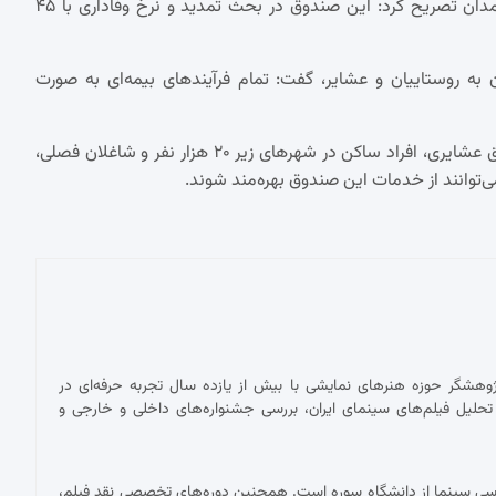
مدیر صندوق بیمه اجتماعی کشاورزان، روستاییان و عشایر استان همدان تصریح کرد: این صندوق در بحث تمدید و نرخ وفاداری با ۴۵
۵۰ کارگزاری در استان همدان به روستاییان و عشایر، گفت: تمام فرآیندهای بیمه‌ای به صورت
وی در خصوص جامعه هدف این صندوق گفت: ساکنان روستا و مناطق عشایری، افراد ساکن در شهرهای زیر ۲۰ هزار نفر و شاغلان فصلی،
پژوهشگر حوزه هنرهای نمایشی با بیش از یازده سال تجربه حرفه‌ای در
حلیل فیلم‌های سینمای ایران، بررسی جشنواره‌های داخلی و خارجی و
ناسی سینما از دانشگاه سوره است. همچنین دوره‌های تخصصی نقد فیلم،