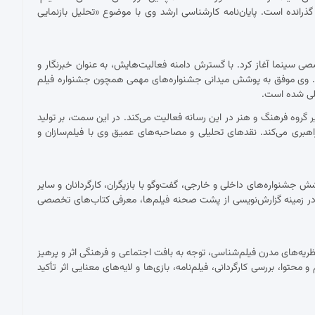
 گذرانده است. پایان‌نامه کارشناسی ارشد وی با موضوع «تحلیل بازنمایی
 با نقد فیلم برای نشریات تخصصی سینما آغاز کرد. با گسترش دامنه فعالیت‌هایش، به عنوان خبرنگار و
ست. وی موفق به پوشش میدانی جشنواره‌های مهمی همچون جشنواره فیلم
مللی شده است.
ان دبیر گروه فرهنگ و هنر در این رسانه فعالیت می‌کند. در این سمت، بر تولید
اهبری می‌کند. نقدهای تحلیلی و مصاحبه‌های عمیق وی با فیلم‌سازان و
شنواره‌های داخلی و خارجی، گفت‌وگو با بازیگران، کارگردانان و سایر
ر زمینه گزارش‌نویسی از پشت صحنه فیلم‌ها، معرفی کتاب‌های تخصصی
ریه‌های مدرن فیلم‌شناسی، توجه به بافت اجتماعی و فرهنگی اثر و پرهیز
توا، بررسی کارگردانی، فیلم‌نامه، بازی‌ها و لایه‌های معنایی اثر تأکید