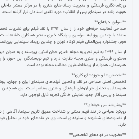
روزنامه‌نگاری فرهنگی و مدیریت رسانه‌های هنری را در مراکز معتبر داخلی
هویت زنانه در سینمای پس از انقلاب» مورد تقدیر استادان قرار گرفته است.
**سوابق حرفه‌ای**
صباحی فعالیت حرفه‌ای خود را از سال ۱۳۹۲
منتقد با چندین روزنامه سراسری و پایگاه خبری معتبر همکاری داشته ا
فجر، جشنواره بین‌المللی فیلم کوتاه تهران و چندین رویداد سینمایی بین‌ال
از سال ۱۳۹۹ به تیم تحریریه مجله خبری جوان آنلاین پیوسته و به عنو
محتوای فرهنگی و هنری مجله نظارت دارد و تیم نویسندگان این حوزه را ر
هنرمندان، همواره از پرمخاطب‌ترین مطالب مجله بوده است.
**تخصص‌ها و حوزه‌های کاری**
تخصص اصلی صباحی در نقد و تحلیل فیلم‌های سینمای ایران و جهان، پوشش ج
هنرمندان و تحلیل جریان‌های فرهنگی و هنری معاصر است. وی همچنین د
سینما و بررسی آثار جدید نمایش خانگی تجربه قابل توجهی دارد.
**روش‌شناسی حرفه‌ای**
رویکرد صباحی در نقد فیلم مبتنی بر شناخت عمیق تاریخ سینما، آگاهی از نظ
از قضاوت‌های شتابزده و سلیقه‌ای است. وی در نقدهای خود بر تحلیل فرم و مح
دارد.
**عضویت در نهادهای تخصصی**