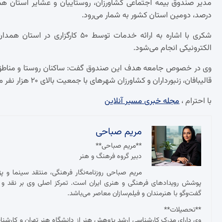
درصد، دومین استان کشور به شمار می‌رود.
شکری با اشاره به ارائه خدمات توسط 
الکترونیکی انجام می‌شود.
قالیبافان، زنبورداران و کشاورزان شهرهای با جمعیت بالای ۲۰ هزار نفر می‌توانند از خدمات این صندوق بهره‌مند شوند.
با احترام ،
مجله خبری مسیر آنلاین
مریم صباحی
**مریم صباحی**
دبیر گروه فرهنگ و هنر
مریم صباحی روزنامه‌نگار فرهنگی، منتقد سینما و 
پوشش رویدادهای فرهنگی و هنری ایران است. تمرکز اصلی وی بر نقد و ت
گفت‌وگو با هنرمندان و فیلم‌سازان معاصر می‌باشد.
**تحصیلات**
وی دارای مدرک کارشناسی ارشد پژوهش هنر از دانشگاه هنر تهران و کارش