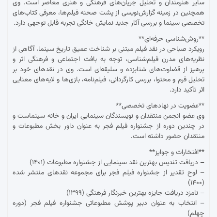
سایر هنرمندان و تحلیل جریان‌های فرهنگی و هنری معاصر است. وی
همچنین در زمینه گزارش‌نویسی از پشت صحنه فیلم‌ها، معرفی کتاب‌های
تخصصی سینما و بررسی آثار جدید نمایش خانگی تجربه قابل توجهی دارد.
**روش‌شناسی حرفه‌ای**
رویکرد صباحی در نقد فیلم مبتنی بر شناخت عمیق تاریخ سینما، آگاهی از
نظریه‌های مدرن فیلم‌شناسی، توجه به بافت اجتماعی و فرهنگی اثر و
پرهیز از قضاوت‌های شتابزده و سلیقه‌ای است. وی در نقدهای خود بر
تحلیل فرم و محتوا، بررسی کارگردانی، فیلم‌نامه، بازی‌ها و لایه‌های معنایی
اثر تأکید دارد.
**عضویت در نهادهای تخصصی**
وی عضو انجمن منتقدان و نویسندگان سینمایی ایران و خانه سینماست و
در چندین دوره از جشنواره فیلم فجر به عنوان داور بخش مطبوعات و
منتقدان حضور داشته است.
**افتخارات و جوایز**
– دریافت تندیس بهترین نقد سینمایی از جشنواره مطبوعات (۱۴۰۱)
– لوح تقدیر از جشنواره فیلم فجر برای مجموعه نقدهای منتشر شده
(۱۴۰۰)
– نامزد دریافت جایزه بهترین خبرنگار فرهنگی (۱۳۹۹)
– انتخاب به عنوان دبیر پوشش مطبوعاتی جشنواره فیلم فجر (دوره
چهلم)