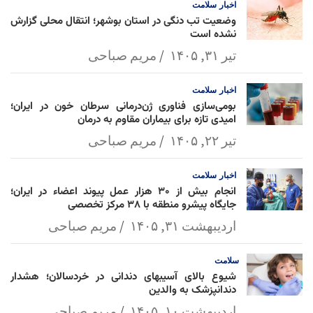
اخبار
سلامت
وضعیت تب دنگی در استان بوشهر؛ انتقال محلی گزارش
نشده است
تیر ۳۱, ۱۴۰۵
مریم صباحی
اخبار
سلامت
بومی‌سازی فناوری ژن‌درمانی سرطان خون در ایران؛
امیدی تازه برای بیماران مقاوم به درمان
تیر ۲۲, ۱۴۰۵
مریم صباحی
اخبار
سلامت
انجام بیش از ۳۰ هزار عمل پیوند اعضاء در ایران؛
جایگاه پیشرو منطقه با ۳۸ مرکز تخصصی
اردیبهشت ۳۱, ۱۴۰۵
مریم صباحی
سلامت
شیوع بالای آسیبهای دندانی در خردسالان؛ هشدار
دندانپزشک به والدین
اردیبهشت ۱۰, ۱۴۰۵
مریم صباحی