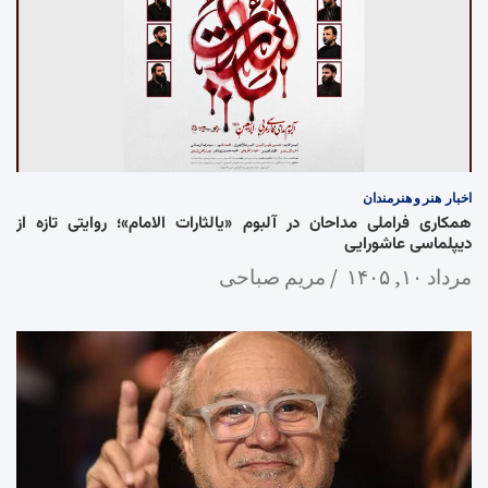
اخبار
هنر و هنرمندان
همکاری فراملی مداحان در آلبوم «یالثارات الامام»؛ روایتی تازه از
دیپلماسی عاشورایی
مرداد ۱۰, ۱۴۰۵
مریم صباحی