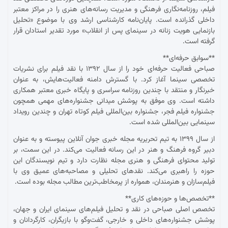
فیلم، روزنامه‌نگاری فرهنگی و مدیریت رسانه‌های هنری را در مراکز معتبر
داخلی گذرانده است. پایان‌نامه کارشناسی ارشد وی با موضوع «تحلیل
بازنمایی هویت زنانه در سینمای پس از انقلاب» مورد تقدیر استادان قرار
گرفته است.
**سوابق حرفه‌ای**
صباحی فعالیت حرفه‌ای خود را از سال ۱۳۹۲ با نقد فیلم برای نشریات
تخصصی سینما آغاز کرد. با گسترش دامنه فعالیت‌هایش، به عنوان
خبرنگار و منتقد با چندین روزنامه سراسری و پایگاه خبری معتبر همکاری
داشته است. وی موفق به پوشش میدانی جشنواره‌های مهمی همچون
جشنواره فیلم فجر، جشنواره بین‌المللی فیلم کوتاه تهران و چندین رویداد
سینمایی بین‌المللی شده است.
از سال ۱۳۹۹ به تیم تحریریه مجله خبری جوان آنلاین پیوسته و به عنوان
دبیر گروه فرهنگ و هنر در این رسانه فعالیت می‌کند. در این سمت، بر
تولید محتوای فرهنگی و هنری مجله نظارت دارد و تیم نویسندگان این
حوزه را راهبری می‌کند. نقدهای تحلیلی و مصاحبه‌های عمیق وی با
فیلم‌سازان و هنرمندان، همواره از پرمخاطب‌ترین مطالب مجله بوده است.
**تخصص‌ها و حوزه‌های کاری**
تخصص اصلی صباحی در نقد و تحلیل فیلم‌های سینمای ایران و جهان،
پوشش جشنواره‌های داخلی و خارجی، گفت‌وگو با بازیگران، کارگردانان و