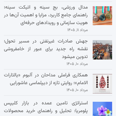
مدال ورزشی، بج سینه و اتیکت سینه؛
راهنمای جامع کاربرد، مزایا و اهمیت آن‌ها در
هویت سازمانی و رویدادهای حرفه‌ای
مرداد ۱۱, ۱۴۰۵
جهش صادرات غیرنفتی در مسیر تحول؛
نقشه راه جدید برای عبور از خامفروشی
تدوین میشود
مرداد ۱۰, ۱۴۰۵
همکاری فراملی مداحان در آلبوم «یالثارات
الامام»؛ روایتی تازه از دیپلماسی عاشورایی
مرداد ۱۰, ۱۴۰۵
استراتژی تامین عمده در بازار کلیپس
پلومریا: تحلیل و راهنمای خرید محصولات