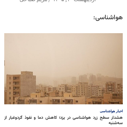
هواشناسی:
اخبار
هواشناسی
هشدار سطح زرد هواشناسی در یزد؛ کاهش دما و نفوذ گردوغبار از
سه‌شنبه