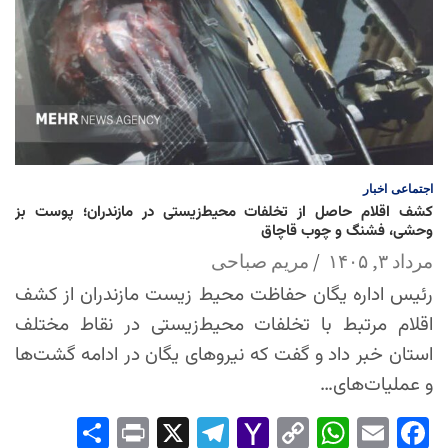
اجتماعی
اخبار
کشف اقلام حاصل از تخلفات محیط‌زیستی در مازندران؛ پوست بز
وحشی، فشنگ و چوب قاچاق
مرداد ۳, ۱۴۰۵
مریم صباحی
رئیس اداره یگان حفاظت محیط زیست مازندران از کشف
اقلام مرتبط با تخلفات محیط‌زیستی در نقاط مختلف
استان خبر داد و گفت که نیروهای یگان در ادامه گشت‌ها
و عملیات‌های…
Sha
Pri
X
Tel
Yah
Co
Wh
Em
Fac