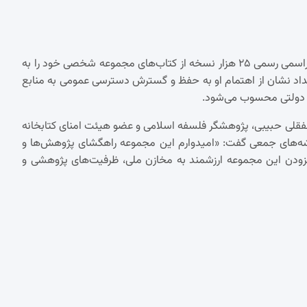
حسن روحانی، رئیس‌جمهور پیشین، صبح شنبه ۱۵ شهریور ۱۴۰۴ در مراسمی رسمی ۲۵ هزار نسخه از کتاب‌های مجموعه شخصی خود را به
ویداد نشان از اهتمام او به حفظ و گسترش دسترسی عمومی به منابع
ی دولتی محسوب می‌شود.
نجفقلی حبیبی، پژوهشگر فلسفه اسلامی و عضو هیئت امنای کتابخانه
یشه‌های جمعی گفت: «امیدوارم این مجموعه راهگشای پژوهش‌ها و
فزودن این مجموعه ارزشمند به مخازن ملی، ظرفیت‌های پژوهشی و