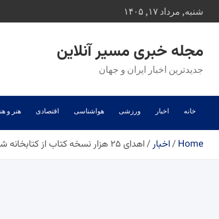
Ski
شنبه, مرداد ۱۷, ۱۴۰۵
t
conten
مجله خبری مسیر آنلاین
جدیدترین اخبار ایران و جهان
خانه
اخبار
ورزشی
هواشناسی
اقتصادی
هنر و هن
Home
اخبار
اهدای ۲۵ هزار نسخه کتاب از کتابخانه شخصی روحانی به ملی