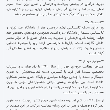
تجربه حرفه‌ای در پوشش رویدادهای فرهنگی و هنری ایران است. تمرکز
اصلی وی بر نقد و تحلیل فیلم‌های سینمای ایران، بررسی جشنواره‌های
داخلی و خارجی و گفت‌وگو با هنرمندان و فیلم‌سازان معاصر می‌باشد.
**تحصیلات**
وی دارای مدرک کارشناسی ارشد پژوهش هنر از دانشگاه هنر تهران و
کارشناسی سینما از دانشگاه سوره است. همچنین دوره‌های تخصصی نقد
فیلم، روزنامه‌نگاری فرهنگی و مدیریت رسانه‌های هنری را در مراکز معتبر
داخلی گذرانده است. پایان‌نامه کارشناسی ارشد وی با موضوع «تحلیل
بازنمایی هویت زنانه در سینمای پس از انقلاب» مورد تقدیر استادان قرار
گرفته است.
**سوابق حرفه‌ای**
صباحی فعالیت حرفه‌ای خود را از سال ۱۳۹۲ با نقد فیلم برای نشریات
تخصصی سینما آغاز کرد. با گسترش دامنه فعالیت‌هایش، به عنوان
خبرنگار و منتقد با چندین روزنامه سراسری و پایگاه خبری معتبر همکاری
داشته است. وی موفق به پوشش میدانی جشنواره‌های مهمی همچون
جشنواره فیلم فجر، جشنواره بین‌المللی فیلم کوتاه تهران و چندین رویداد
سینمایی بین‌المللی شده است.
از سال ۱۳۹۹ به تیم تحریریه مجله خبری جوان آنلاین پیوسته و به عنوان
دبیر گروه فرهنگ و هنر در این رسانه فعالیت می‌کند. در این سمت، بر