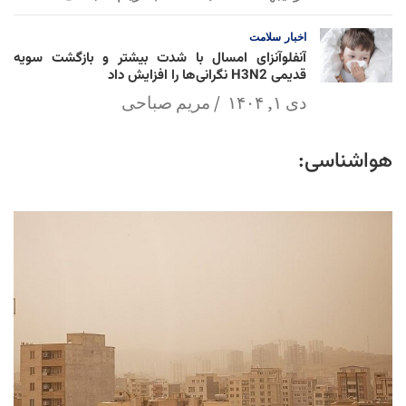
اخبار
سلامت
آنفلوآنزای امسال با شدت بیشتر و بازگشت سویه
قدیمی H3N2 نگرانی‌ها را افزایش داد
دی ۱, ۱۴۰۴
مریم صباحی
هواشناسی: