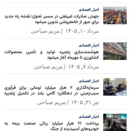
l
k
p
اخبار
اقتصادی
جهش صادرات غیرنفتی در مسیر تحول؛ نقشه راه جدید
برای عبور از خامفروشی تدوین میشود
مرداد ۱۰, ۱۴۰۵
مریم صباحی
اخبار
اقتصادی
هوشمندسازی زنجیره تولید و تأمین محصولات
کشاورزی تا مهرماه آغاز میشود
مرداد ۷, ۱۴۰۵
مریم صباحی
اخبار
اقتصادی
سرمایه‌گذاری ۲ هزار میلیارد تومانی برای فرآوری
سیب‌زمینی در دهگلان؛ گامی بلند در تکمیل زنجیره
ارزش کشاورزی
تیر ۳۱, ۱۴۰۵
مریم صباحی
اخبار
اقتصادی
پرداخت ۲۱ هزار میلیارد ریالی صنعت بیمه به
خودروهای آسیبدیده از جنگ