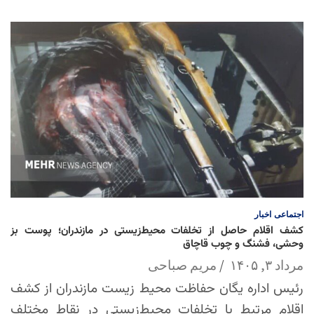
اجتماعی
اخبار
کشف اقلام حاصل از تخلفات محیط‌زیستی در مازندران؛ پوست بز
وحشی، فشنگ و چوب قاچاق
مرداد ۳, ۱۴۰۵
مریم صباحی
رئیس اداره یگان حفاظت محیط زیست مازندران از کشف
اقلام مرتبط با تخلفات محیط‌زیستی در نقاط مختلف