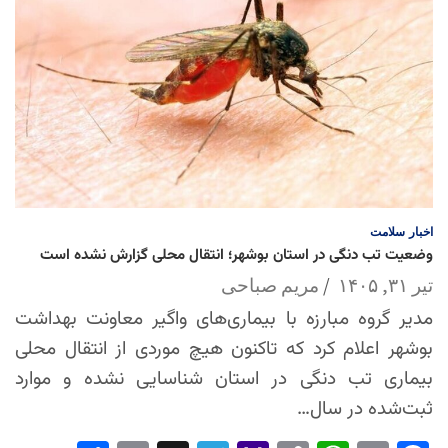
اخبار
سلامت
وضعیت تب دنگی در استان بوشهر؛ انتقال محلی گزارش نشده است
تیر ۳۱, ۱۴۰۵
مریم صباحی
مدیر گروه مبارزه با بیماری‌های واگیر معاونت بهداشت
بوشهر اعلام کرد که تاکنون هیچ موردی از انتقال محلی
بیماری تب دنگی در استان شناسایی نشده و موارد
ثبت‌شده در سال…