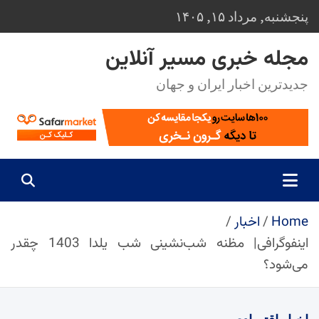
Ski
پنجشنبه, مرداد ۱۵, ۱۴۰۵
t
conten
مجله خبری مسیر آنلاین
جدیدترین اخبار ایران و جهان
Home
اخبار
اینفوگرافی| مظنه شب‌نشینی شب یلدا 1403 چقدر
می‌شود؟