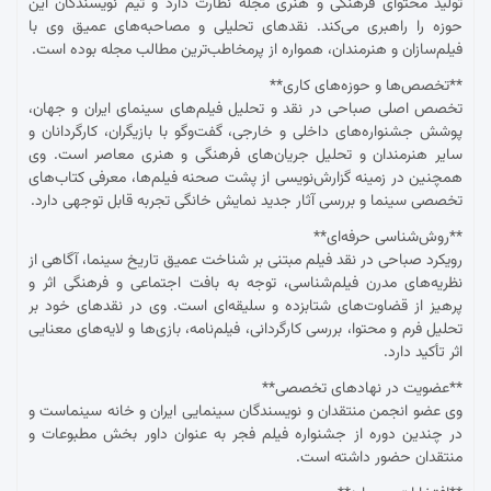
تولید محتوای فرهنگی و هنری مجله نظارت دارد و تیم نویسندگان این
حوزه را راهبری می‌کند. نقدهای تحلیلی و مصاحبه‌های عمیق وی با
فیلم‌سازان و هنرمندان، همواره از پرمخاطب‌ترین مطالب مجله بوده است.
**تخصص‌ها و حوزه‌های کاری**
تخصص اصلی صباحی در نقد و تحلیل فیلم‌های سینمای ایران و جهان،
پوشش جشنواره‌های داخلی و خارجی، گفت‌وگو با بازیگران، کارگردانان و
سایر هنرمندان و تحلیل جریان‌های فرهنگی و هنری معاصر است. وی
همچنین در زمینه گزارش‌نویسی از پشت صحنه فیلم‌ها، معرفی کتاب‌های
تخصصی سینما و بررسی آثار جدید نمایش خانگی تجربه قابل توجهی دارد.
**روش‌شناسی حرفه‌ای**
رویکرد صباحی در نقد فیلم مبتنی بر شناخت عمیق تاریخ سینما، آگاهی از
نظریه‌های مدرن فیلم‌شناسی، توجه به بافت اجتماعی و فرهنگی اثر و
پرهیز از قضاوت‌های شتابزده و سلیقه‌ای است. وی در نقدهای خود بر
تحلیل فرم و محتوا، بررسی کارگردانی، فیلم‌نامه، بازی‌ها و لایه‌های معنایی
اثر تأکید دارد.
**عضویت در نهادهای تخصصی**
وی عضو انجمن منتقدان و نویسندگان سینمایی ایران و خانه سینماست و
در چندین دوره از جشنواره فیلم فجر به عنوان داور بخش مطبوعات و
منتقدان حضور داشته است.