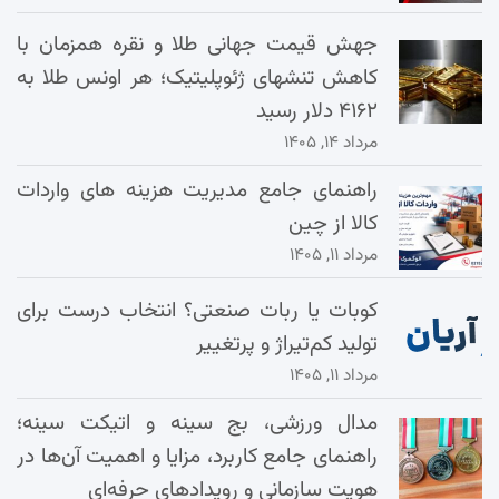
جهش قیمت جهانی طلا و نقره همزمان با
کاهش تنشهای ژئوپلیتیک؛ هر اونس طلا به
۴۱۶۲ دلار رسید
مرداد ۱۴, ۱۴۰۵
راهنمای جامع مدیریت هزینه‌ های واردات
کالا از چین
مرداد ۱۱, ۱۴۰۵
کوبات یا ربات صنعتی؟ انتخاب درست برای
تولید کم‌تیراژ و پرتغییر
مرداد ۱۱, ۱۴۰۵
مدال ورزشی، بج سینه و اتیکت سینه؛
راهنمای جامع کاربرد، مزایا و اهمیت آن‌ها در
هویت سازمانی و رویدادهای حرفه‌ای