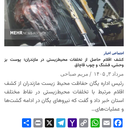
اجتماعی
اخبار
کشف اقلام حاصل از تخلفات محیط‌زیستی در مازندران؛ پوست بز
وحشی، فشنگ و چوب قاچاق
مرداد ۳, ۱۴۰۵
مریم صباحی
رئیس اداره یگان حفاظت محیط زیست مازندران از کشف
اقلام مرتبط با تخلفات محیط‌زیستی در نقاط مختلف
استان خبر داد و گفت که نیروهای یگان در ادامه گشت‌ها
و عملیات‌های…
Sha
Pri
X
Tel
Yah
Co
Wh
Em
Fac