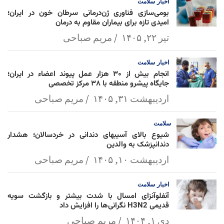
اخبار
سلامت
بومی‌سازی فناوری ژن‌درمانی سرطان خون در ایران؛
امیدی تازه برای بیماران مقاوم به درمان
تیر ۲۲, ۱۴۰۵
مریم صباحی
اخبار
سلامت
انجام بیش از ۳۰ هزار عمل پیوند اعضاء در ایران؛
جایگاه پیشرو منطقه با ۳۸ مرکز تخصصی
اردیبهشت ۳۱, ۱۴۰۵
مریم صباحی
سلامت
شیوع بالای آسیبهای دندانی در خردسالان؛ هشدار
دندانپزشک به والدین
اردیبهشت ۱۰, ۱۴۰۵
مریم صباحی
اخبار
سلامت
آنفلوآنزای امسال با شدت بیشتر و بازگشت سویه
قدیمی H3N2 نگرانی‌ها را افزایش داد
دی ۱, ۱۴۰۴
مریم صباحی