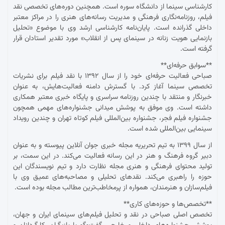
کارشناسی سینما از دانشگاه سوره است. همچنین دوره‌های تخصصی نقد
فیلم، روزنامه‌نگاری فرهنگی و مدیریت رسانه‌های هنری را در مراکز معتبر
داخلی گذرانده است. پایان‌نامه کارشناسی ارشد وی با موضوع «تحلیل
بازنمایی هویت زنانه در سینمای پس از انقلاب» مورد تقدیر استادان قرار
گرفته است.
**سوابق حرفه‌ای**
صباحی فعالیت حرفه‌ای خود را از سال ۱۳۹۲ با نقد فیلم برای نشریات
تخصصی سینما آغاز کرد. با گسترش دامنه فعالیت‌هایش، به عنوان
خبرنگار و منتقد با چندین روزنامه سراسری و پایگاه خبری معتبر همکاری
داشته است. وی موفق به پوشش میدانی جشنواره‌های مهمی همچون
جشنواره فیلم فجر، جشنواره بین‌المللی فیلم کوتاه تهران و چندین رویداد
سینمایی بین‌المللی شده است.
از سال ۱۳۹۹ به تیم تحریریه مجله خبری جوان آنلاین پیوسته و به عنوان
دبیر گروه فرهنگ و هنر در این رسانه فعالیت می‌کند. در این سمت، بر
تولید محتوای فرهنگی و هنری مجله نظارت دارد و تیم نویسندگان این
حوزه را راهبری می‌کند. نقدهای تحلیلی و مصاحبه‌های عمیق وی با
فیلم‌سازان و هنرمندان، همواره از پرمخاطب‌ترین مطالب مجله بوده است.
**تخصص‌ها و حوزه‌های کاری**
تخصص اصلی صباحی در نقد و تحلیل فیلم‌های سینمای ایران و جهان،