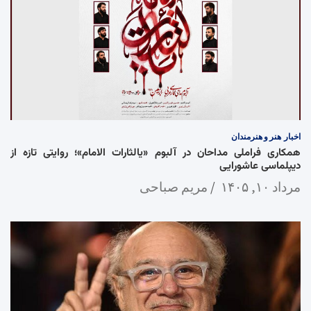
اخبار
هنر و هنرمندان
همکاری فراملی مداحان در آلبوم «یالثارات الامام»؛ روایتی تازه از
دیپلماسی عاشورایی
مرداد ۱۰, ۱۴۰۵
مریم صباحی