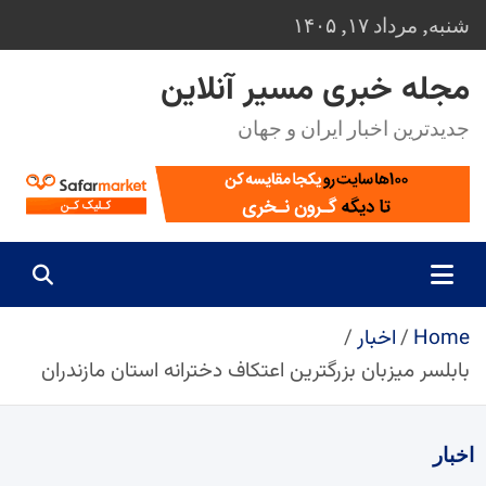
Ski
شنبه, مرداد ۱۷, ۱۴۰۵
t
conten
مجله خبری مسیر آنلاین
جدیدترین اخبار ایران و جهان
Home
اخبار
بابلسر میزبان بزرگترین اعتکاف دخترانه استان مازندران
اخبار