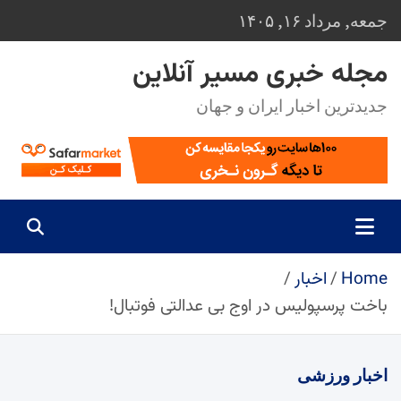
Ski
جمعه, مرداد ۱۶, ۱۴۰۵
t
conten
مجله خبری مسیر آنلاین
جدیدترین اخبار ایران و جهان
Home
اخبار
باخت پرسپولیس در اوج بی عدالتی فوتبال!
اخبار
ورزشی