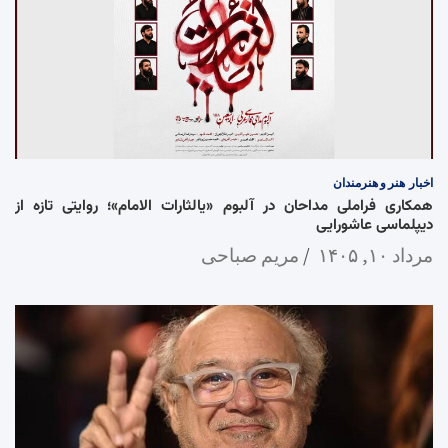
اخبار
هنر و هنرمندان
همکاری فراملی مداحان در آلبوم «یالثارات الامام»؛ روایتی تازه از
دیپلماسی عاشورایی
مرداد ۱۰, ۱۴۰۵
مریم صباحی