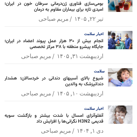
بومی‌سازی فناوری ژن‌درمانی سرطان خون در ایران؛
امیدی تازه برای بیماران مقاوم به درمان
تیر ۲۲, ۱۴۰۵
مریم صباحی
اخبار
سلامت
انجام بیش از ۳۰ هزار عمل پیوند اعضاء در ایران؛
جایگاه پیشرو منطقه با ۳۸ مرکز تخصصی
اردیبهشت ۳۱, ۱۴۰۵
مریم صباحی
سلامت
شیوع بالای آسیبهای دندانی در خردسالان؛ هشدار
دندانپزشک به والدین
اردیبهشت ۱۰, ۱۴۰۵
مریم صباحی
اخبار
سلامت
آنفلوآنزای امسال با شدت بیشتر و بازگشت سویه
قدیمی H3N2 نگرانی‌ها را افزایش داد
دی ۱, ۱۴۰۴
مریم صباحی