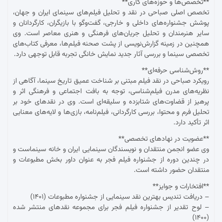
**تخصص‌ها و حوزه‌های کاری**
تخصص اصلی صباحی در نقد و تحلیل فیلم‌های سینمای ایران و جهان،
پوشش جشنواره‌های داخلی و خارجی، گفت‌وگو با بازیگران، کارگردانان و
سایر هنرمندان و تحلیل جریان‌های فرهنگی و هنری معاصر است. وی
همچنین در زمینه گزارش‌نویسی از پشت صحنه فیلم‌ها، معرفی کتاب‌های
تخصصی سینما و بررسی آثار جدید نمایش خانگی تجربه قابل توجهی دارد.
**روش‌شناسی حرفه‌ای**
رویکرد صباحی در نقد فیلم مبتنی بر شناخت عمیق تاریخ سینما، آگاهی از
نظریه‌های مدرن فیلم‌شناسی، توجه به بافت اجتماعی و فرهنگی اثر و
پرهیز از قضاوت‌های شتابزده و سلیقه‌ای است. وی در نقدهای خود بر
تحلیل فرم و محتوا، بررسی کارگردانی، فیلم‌نامه، بازی‌ها و لایه‌های معنایی
اثر تأکید دارد.
**عضویت در نهادهای تخصصی**
وی عضو انجمن منتقدان و نویسندگان سینمایی ایران و خانه سینماست و
در چندین دوره از جشنواره فیلم فجر به عنوان داور بخش مطبوعات و
منتقدان حضور داشته است.
**افتخارات و جوایز**
– دریافت تندیس بهترین نقد سینمایی از جشنواره مطبوعات (۱۴۰۱)
– لوح تقدیر از جشنواره فیلم فجر برای مجموعه نقدهای منتشر شده
(۱۴۰۰)