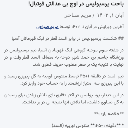
باخت پرسپولیس در اوج بی عدالتی فوتبال!
آبان ۱, ۱۴۰۳
مریم صباحی
آخرین ویرایش در آبان ۱, ۱۴۰۳ توسط
مریم صباحی
## شکست پرسپولیس در برابر السد قطر در لیگ قهرمانان آسیا
در هفته سوم مرحله گروهی لیگ قهرمانان آسیا، تیم پرسپولیس در
ورزشگاه جاسم بن حمد شهر دوحه به مصاف السد قطر رفت و در
نهایت با نتیجه یک بر صفر مغلوب حریف قطری شد.
تیم السد در دقیقه ۱+۴۵ توسط متئوس اوریبه به گل پیروزی رسید و
با این پیروزی سه امتیاز ارزشمند را به حساب خود واریز کرد.
در این دیدار، پرسپولیس در اکثر دقایق بازی تلاش زیادی برای رسیدن
به گل تساوی داشت، اما تلاش آنها نتیجه ای در بر نداشت.
**خلاصه بازی:**
* **دقیقه ۱+۴۵:** متئوس اوریبه (السد)