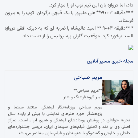
داد، اما دروازه بان این تیم توپ او را مهار کرد.
* **دقیقه ۳+۹۰:** علی علیپور با یک قیچی برگردان، توپ را به بیرون
فرستاد.
* **دقیقه ۴+۹۰:** امید عالیشاه با ضربه ای که به دیرک افقی دروازه
السد برخورد کرد، موقعیت گلزنی پرسپولیس را از دست داد.
مجله خبری مسیر آنلاین
مریم صباحی
**مریم صباحی**
دبیر گروه فرهنگ و هنر
مریم صباحی روزنامه‌نگار فرهنگی، منتقد سینما و
پژوهشگر حوزه هنرهای نمایشی با بیش از یازده سال
تجربه حرفه‌ای در پوشش رویدادهای فرهنگی و هنری ایران است. تمرکز
اصلی وی بر نقد و تحلیل فیلم‌های سینمای ایران، بررسی جشنواره‌های
داخلی و خارجی و گفت‌وگو با هنرمندان و فیلم‌سازان معاصر می‌باشد.