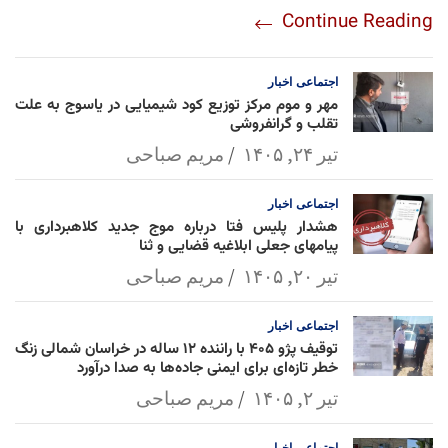
Continue Reading
am
Mai
Lin
Ap
ok
l
k
p
اجتماعی
اخبار
مهر و موم مرکز توزیع کود شیمیایی در یاسوج به علت
تقلب و گرانفروشی
تیر ۲۴, ۱۴۰۵
مریم صباحی
اجتماعی
اخبار
هشدار پلیس فتا درباره موج جدید کلاهبرداری با
پیامهای جعلی ابلاغیه قضایی و ثنا
تیر ۲۰, ۱۴۰۵
مریم صباحی
اجتماعی
اخبار
توقیف پژو ۴۰۵ با راننده ۱۲ ساله در خراسان شمالی زنگ
خطر تازه‌ای برای ایمنی جاده‌ها به صدا درآورد
تیر ۲, ۱۴۰۵
مریم صباحی
اجتماعی
اخبار