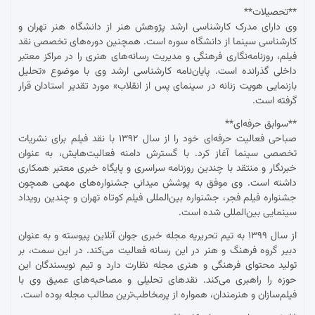
**تحصیلات**
وی دارای مدرک کارشناسی ارشد پژوهش هنر از دانشگاه هنر تهران و
کارشناسی سینما از دانشگاه سوره است. همچنین دوره‌های تخصصی نقد
فیلم، روزنامه‌نگاری فرهنگی و مدیریت رسانه‌های هنری را در مراکز معتبر
داخلی گذرانده است. پایان‌نامه کارشناسی ارشد وی با موضوع «تحلیل
بازنمایی هویت زنانه در سینمای پس از انقلاب» مورد تقدیر استادان قرار
گرفته است.
**سوابق حرفه‌ای**
صباحی فعالیت حرفه‌ای خود را از سال ۱۳۹۲ با نقد فیلم برای نشریات
تخصصی سینما آغاز کرد. با گسترش دامنه فعالیت‌هایش، به عنوان
خبرنگار و منتقد با چندین روزنامه سراسری و پایگاه خبری معتبر همکاری
داشته است. وی موفق به پوشش میدانی جشنواره‌های مهمی همچون
جشنواره فیلم فجر، جشنواره بین‌المللی فیلم کوتاه تهران و چندین رویداد
سینمایی بین‌المللی شده است.
از سال ۱۳۹۹ به تیم تحریریه مجله خبری جوان آنلاین پیوسته و به عنوان
دبیر گروه فرهنگ و هنر در این رسانه فعالیت می‌کند. در این سمت، بر
تولید محتوای فرهنگی و هنری مجله نظارت دارد و تیم نویسندگان این
حوزه را راهبری می‌کند. نقدهای تحلیلی و مصاحبه‌های عمیق وی با
فیلم‌سازان و هنرمندان، همواره از پرمخاطب‌ترین مطالب مجله بوده است.