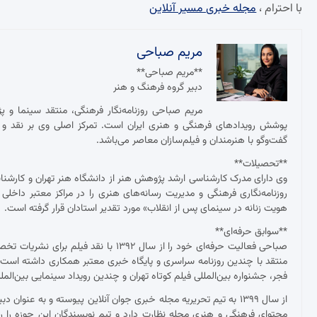
با احترام ،
مجله خبری مسیر آنلاین
مریم صباحی
**مریم صباحی**
دبیر گروه فرهنگ و هنر
مریم صباحی روزنامه‌نگار فرهنگی، منتقد سینما و 
پوشش رویدادهای فرهنگی و هنری ایران است. تمرکز اصلی وی بر نقد و ت
گفت‌وگو با هنرمندان و فیلم‌سازان معاصر می‌باشد.
**تحصیلات**
وی دارای مدرک کارشناسی ارشد پژوهش هنر از دانشگاه هنر تهران و کارش
روزنامه‌نگاری فرهنگی و مدیریت رسانه‌های هنری را در مراکز معتبر داخلی
هویت زنانه در سینمای پس از انقلاب» مورد تقدیر استادان قرار گرفته است.
**سوابق حرفه‌ای**
صباحی فعالیت حرفه‌ای خود را از سال ۱۳۹۲
منتقد با چندین روزنامه سراسری و پایگاه خبری معتبر همکاری داشته ا
فجر، جشنواره بین‌المللی فیلم کوتاه تهران و چندین رویداد سینمایی بین‌ال
از سال ۱۳۹۹ به تیم تحریریه مجله خبری جوان آنلاین پیوسته و به عنو
محتوای فرهنگی و هنری مجله نظارت دارد و تیم نویسندگان این حوزه را ر