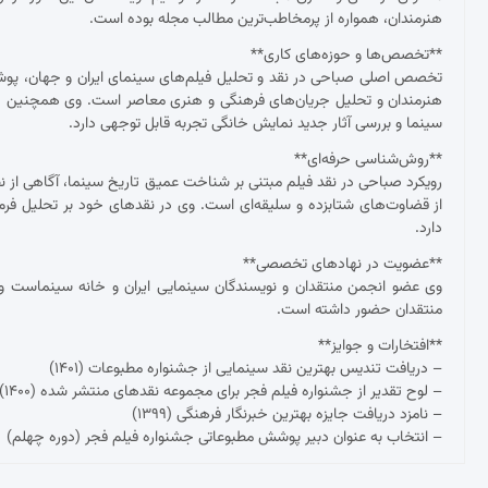
هنرمندان، همواره از پرمخاطب‌ترین مطالب مجله بوده است.
**تخصص‌ها و حوزه‌های کاری**
تخصص اصلی صباحی در نقد و تحلیل فیلم‌های سینمای ایران و جهان، پوشش ج
هنرمندان و تحلیل جریان‌های فرهنگی و هنری معاصر است. وی همچنین د
سینما و بررسی آثار جدید نمایش خانگی تجربه قابل توجهی دارد.
**روش‌شناسی حرفه‌ای**
رویکرد صباحی در نقد فیلم مبتنی بر شناخت عمیق تاریخ سینما، آگاهی از نظ
از قضاوت‌های شتابزده و سلیقه‌ای است. وی در نقدهای خود بر تحلیل فرم و مح
دارد.
**عضویت در نهادهای تخصصی**
وی عضو انجمن منتقدان و نویسندگان سینمایی ایران و خانه سینماست و 
منتقدان حضور داشته است.
**افتخارات و جوایز**
– دریافت تندیس بهترین نقد سینمایی از جشنواره مطبوعات (۱۴۰۱)
– لوح تقدیر از جشنواره فیلم فجر برای مجموعه نقدهای منتشر شده (۱۴۰۰)
– نامزد دریافت جایزه بهترین خبرنگار فرهنگی (۱۳۹۹)
– انتخاب به عنوان دبیر پوشش مطبوعاتی جشنواره فیلم فجر (دوره چهلم)