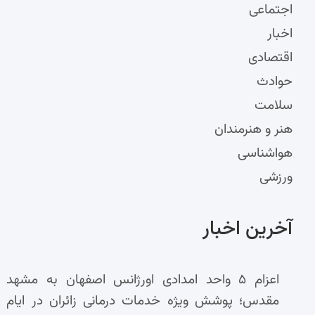
اجتماعی
اخبار
اقتصادی
حوادث
سلامت
هنر و هنرمندان
هواشناسی
ورزشی
آخرین اخبار
اعزام ۵ واحد امدادی اورژانس اصفهان به مشهد
مقدس؛ پوشش ویژه خدمات درمانی زائران در ایام