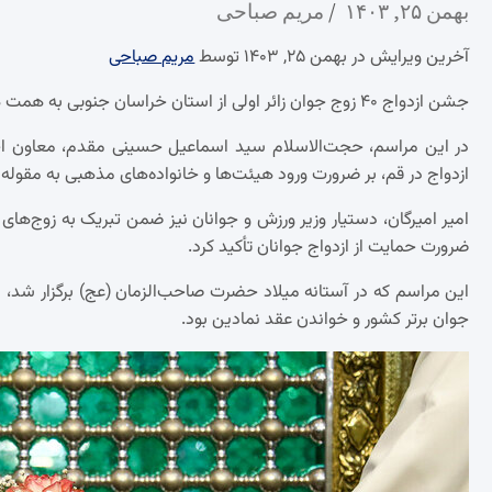
بهمن ۲۵, ۱۴۰۳
مریم صباحی
آخرین ویرایش در بهمن ۲۵, ۱۴۰۳ توسط
مریم صباحی
جشن ازدواج ۴۰ زوج جوان زائر اولی از استان خراسان جنوبی به همت هیئت خادم‌الرضا (ع) قم در حسینیه بنی فاطمه این شهر برگزار شد.
در این مراسم، حجت‌الاسلام سید اسماعیل حسینی مقدم، معاون اجتماع
ازدواج در قم، بر ضرورت ورود هیئت‌ها و خانواده‌های مذهبی به مقوله ا
امیر امیرگان، دستیار وزیر ورزش و جوانان نیز ضمن تبریک به زوج‌های ج
ضرورت حمایت از ازدواج جوانان تأکید کرد.
این مراسم که در آستانه میلاد حضرت صاحب‌الزمان (عج) برگزار شد،
جوان برتر کشور و خواندن عقد نمادین بود.