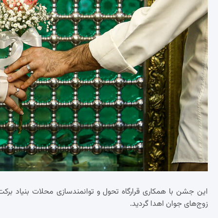
این جشن با همکاری قرارگاه تحول و توانمندسازی محلات بنیاد برکت 
زوج‌های جوان اهدا گردید.