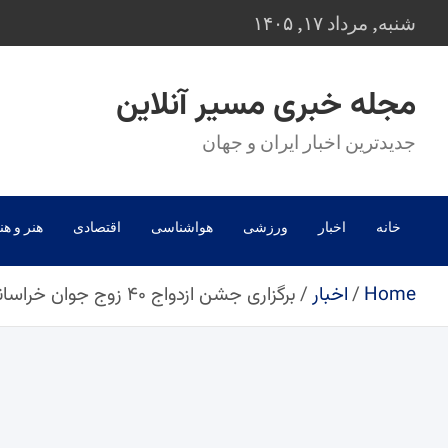
Ski
شنبه, مرداد ۱۷, ۱۴۰۵
t
conten
مجله خبری مسیر آنلاین
جدیدترین اخبار ایران و جهان
خانه
اخبار
ورزشی
هواشناسی
اقتصادی
هنر و هن
Home
اخبار
برگزاری جشن ازدواج ۴۰ زوج جوان خراسانی در قم