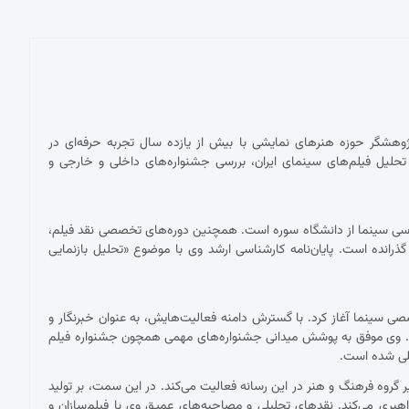
پژوهشگر حوزه هنرهای نمایشی با بیش از یازده سال تجربه حرفه‌ای در
حلیل فیلم‌های سینمای ایران، بررسی جشنواره‌های داخلی و خارجی و
ناسی سینما از دانشگاه سوره است. همچنین دوره‌های تخصصی نقد فیلم،
 گذرانده است. پایان‌نامه کارشناسی ارشد وی با موضوع «تحلیل بازنمایی
 با نقد فیلم برای نشریات تخصصی سینما آغاز کرد. با گسترش دامنه فعالیت‌هایش، به عنوان خبرنگار و
ست. وی موفق به پوشش میدانی جشنواره‌های مهمی همچون جشنواره فیلم
مللی شده است.
ان دبیر گروه فرهنگ و هنر در این رسانه فعالیت می‌کند. در این سمت، بر تولید
اهبری می‌کند. نقدهای تحلیلی و مصاحبه‌های عمیق وی با فیلم‌سازان و