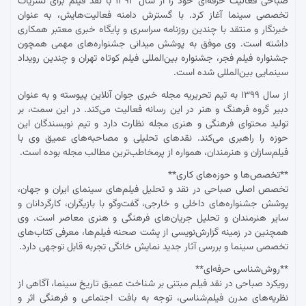
صباحی فعالیت حرفه‌ای خود را از سال ۱۳۹۲ با نقد فیلم برای نشریات
تخصصی سینما آغاز کرد. با گسترش دامنه فعالیت‌هایش، به عنوان
خبرنگار و منتقد با چندین روزنامه سراسری و پایگاه خبری معتبر همکاری
داشته است. وی موفق به پوشش میدانی جشنواره‌های مهمی همچون
جشنواره فیلم فجر، جشنواره بین‌المللی فیلم کوتاه تهران و چندین رویداد
سینمایی بین‌المللی شده است.
از سال ۱۳۹۹ به تیم تحریریه مجله خبری جوان آنلاین پیوسته و به عنوان
دبیر گروه فرهنگ و هنر در این رسانه فعالیت می‌کند. در این سمت، بر
تولید محتوای فرهنگی و هنری مجله نظارت دارد و تیم نویسندگان این
حوزه را راهبری می‌کند. نقدهای تحلیلی و مصاحبه‌های عمیق وی با
فیلم‌سازان و هنرمندان، همواره از پرمخاطب‌ترین مطالب مجله بوده است.
**تخصص‌ها و حوزه‌های کاری**
تخصص اصلی صباحی در نقد و تحلیل فیلم‌های سینمای ایران و جهان،
پوشش جشنواره‌های داخلی و خارجی، گفت‌وگو با بازیگران، کارگردانان و
سایر هنرمندان و تحلیل جریان‌های فرهنگی و هنری معاصر است. وی
همچنین در زمینه گزارش‌نویسی از پشت صحنه فیلم‌ها، معرفی کتاب‌های
تخصصی سینما و بررسی آثار جدید نمایش خانگی تجربه قابل توجهی دارد.
**روش‌شناسی حرفه‌ای**
رویکرد صباحی در نقد فیلم مبتنی بر شناخت عمیق تاریخ سینما، آگاهی از
نظریه‌های مدرن فیلم‌شناسی، توجه به بافت اجتماعی و فرهنگی اثر و