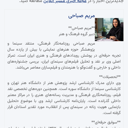
جدیدترین اخبار را در
مجله خبری مسیر آنلاین
مطالعه کنید.
مریم صباحی
**مریم صباحی**
دبیر گروه فرهنگ و هنر
مریم صباحی روزنامه‌نگار فرهنگی، منتقد سینما و
پژوهشگر حوزه هنرهای نمایشی با بیش از یازده سال
تجربه حرفه‌ای در پوشش رویدادهای فرهنگی و هنری ایران است. تمرکز
اصلی وی بر نقد و تحلیل فیلم‌های سینمای ایران، بررسی جشنواره‌های
داخلی و خارجی و گفت‌وگو با هنرمندان و فیلم‌سازان معاصر می‌باشد.
**تحصیلات**
وی دارای مدرک کارشناسی ارشد پژوهش هنر از دانشگاه هنر تهران و
کارشناسی سینما از دانشگاه سوره است. همچنین دوره‌های تخصصی نقد
فیلم، روزنامه‌نگاری فرهنگی و مدیریت رسانه‌های هنری را در مراکز معتبر
داخلی گذرانده است. پایان‌نامه کارشناسی ارشد وی با موضوع «تحلیل
بازنمایی هویت زنانه در سینمای پس از انقلاب» مورد تقدیر استادان قرار
گرفته است.
**سوابق حرفه‌ای**