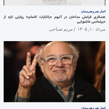
اخبار
هنر و هنرمندان
همکاری فراملی مداحان در آلبوم «یالثارات الامام»؛ روایتی تازه از
دیپلماسی عاشورایی
مرداد ۱۰, ۱۴۰۵
مریم صباحی
اخبار
هنر و هنرمندان