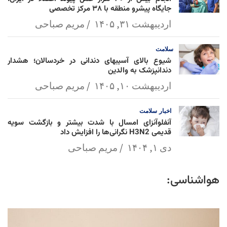
جایگاه پیشرو منطقه با ۳۸ مرکز تخصصی
اردیبهشت ۳۱, ۱۴۰۵
مریم صباحی
سلامت
شیوع بالای آسیبهای دندانی در خردسالان؛ هشدار
دندانپزشک به والدین
اردیبهشت ۱۰, ۱۴۰۵
مریم صباحی
اخبار
سلامت
آنفلوآنزای امسال با شدت بیشتر و بازگشت سویه
قدیمی H3N2 نگرانی‌ها را افزایش داد
دی ۱, ۱۴۰۴
مریم صباحی
هواشناسی: