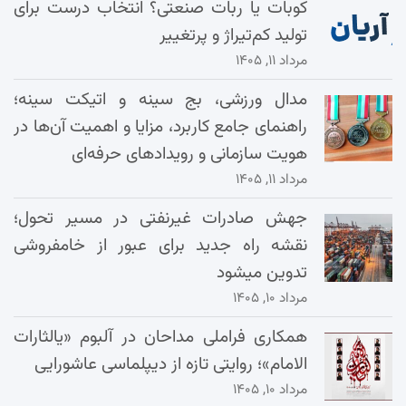
کوبات یا ربات صنعتی؟ انتخاب درست برای
تولید کم‌تیراژ و پرتغییر
مرداد ۱۱, ۱۴۰۵
مدال ورزشی، بج سینه و اتیکت سینه؛
راهنمای جامع کاربرد، مزایا و اهمیت آن‌ها در
هویت سازمانی و رویدادهای حرفه‌ای
مرداد ۱۱, ۱۴۰۵
جهش صادرات غیرنفتی در مسیر تحول؛
نقشه راه جدید برای عبور از خامفروشی
تدوین میشود
مرداد ۱۰, ۱۴۰۵
همکاری فراملی مداحان در آلبوم «یالثارات
الامام»؛ روایتی تازه از دیپلماسی عاشورایی
مرداد ۱۰, ۱۴۰۵