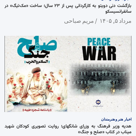
بازگشت دنی دویتو به کارگردانی پس از ۲۳ سال؛ ساخت «مک‌تیگ» در
سانفرانسیسکو
مرداد ۵, ۱۴۰۵
مریم صباحی
اخبار
هنر و هنرمندان
هدیه وزیر فرهنگ به وزرای شانگهای؛ روایت تصویری کودکان شهید
میناب در کتاب «صلح و جنگ»