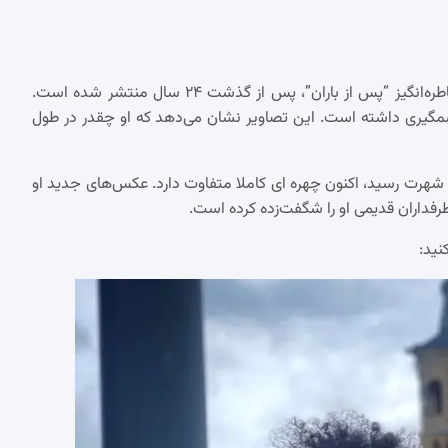
تصاویر جدیدی از کاوه آهنگر، بازیگر نقش مهدی کوچولو در سریال خاطره‌انگیز “پس از باران”، پس از گذشت ۲۴ سال منتشر شده است.
 تغییرات چشمگیری داشته است. این تصاویر نشان می‌دهد که او چقدر در طول
ه شهرت رسید، اکنون چهره ای کاملا متفاوت دارد. عکس‌های جدید او
رفداران قدیمی او را شگفت‌زده کرده است.
نید: