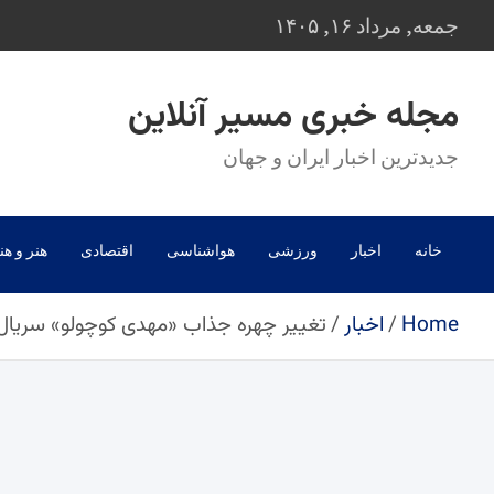
Ski
جمعه, مرداد ۱۶, ۱۴۰۵
t
conten
مجله خبری مسیر آنلاین
جدیدترین اخبار ایران و جهان
خانه
اخبار
ورزشی
هواشناسی
اقتصادی
هنر و هن
Home
اخبار
تغییر چهره جذاب «مهدی کوچولو» سریال پس از باران