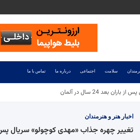
رمندان
سلامت
اجتماعی
درباره ما
تماس با ما
 بعد 24 سال در آلمان
اخبار
هنر و هنرمندان
تغییر چهره جذاب «مهدی کوچولو» سریال پس از باران بعد 