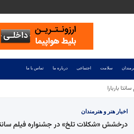
رمندان
سلامت
اجتماعی
درباره ما
تماس با ما
تا باربارا
اخبار
هنر و هنرمندان
درخشش «شکلات تلخ» در جشنواره فیلم سانتا ب