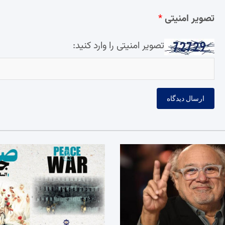
تصویر امنیتی
*
تصویر امنیتی را وارد کنید: