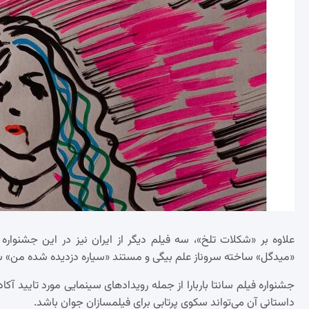
«میدگل» ساخته سروناز علم بیگی و مستند «سیاره دزدیده شده من» س
جشنواره فیلم سانتا باربارا از جمله رویدادهای سینمایی مورد تایید آ
داستانی آن می‌تواند سکوی پرتابی برای فیلمسازان جوان باشد.