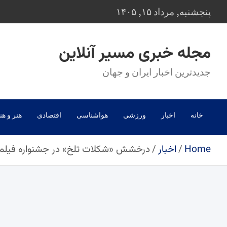
Ski
پنجشنبه, مرداد ۱۵, ۱۴۰۵
t
conten
مجله خبری مسیر آنلاین
جدیدترین اخبار ایران و جهان
خانه
اخبار
ورزشی
هواشناسی
اقتصادی
هنر و هن
Home
اخبار
درخشش «شکلات تلخ» در جشنواره فیلم سان