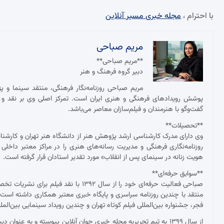
با احترام ،
مجله خبری مسیر آنلاین
مریم صباحی
**مریم صباحی**
دبیر گروه فرهنگ و هنر
مریم صباحی روزنامه‌نگار فرهنگی، منتقد سینما و 
پوشش رویدادهای فرهنگی و هنری ایران است. تمرکز اصلی وی بر نقد و ت
گفت‌وگو با هنرمندان و فیلم‌سازان معاصر می‌باشد.
**تحصیلات**
وی دارای مدرک کارشناسی ارشد پژوهش هنر از دانشگاه هنر تهران و کارش
روزنامه‌نگاری فرهنگی و مدیریت رسانه‌های هنری را در مراکز معتبر داخلی
هویت زنانه در سینمای پس از انقلاب» مورد تقدیر استادان قرار گرفته است.
**سوابق حرفه‌ای**
صباحی فعالیت حرفه‌ای خود را از سال ۱۳۹۲
منتقد با چندین روزنامه سراسری و پایگاه خبری معتبر همکاری داشته ا
فجر، جشنواره بین‌المللی فیلم کوتاه تهران و چندین رویداد سینمایی بین‌ال
از سال ۱۳۹۹ به تیم تحریریه مجله خبری جوان آنلاین پیوسته و به عنو