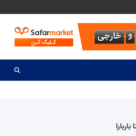
اربارا