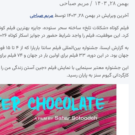
بهمن ۲۸, ۱۴۰۳
مریم صباحی
آخرین ویرایش در بهمن ۲۸, ۱۴۰۳ توسط
مریم صباحی
فیلم کوتاه «شکلات تلخ» ساخته سحر ستوده، جایزه بهترین فیلم کوتاه 
کرد. این موفقیت، فیلم را واجد شرایط حضور در جوایز اسکار کوتاه ۲۰۲۶ کرده است.
جهان بود. در این دوره، ۳۳ فیلم برای اولین بار در جهان و ۷۴ فیلم برای اولین بار در ایالات متحده به نمایش درآمدند.
این جشنواره معتبر سینمایی با نمایش فیلم «جین آستن زندگی من را خ
کارگردانی گیوم سنز به پایان رسید.