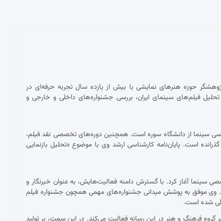
پژوهشگر حوزه هنرهای نمایشی با بیش از یازده سال تجربه حرفه‌ای در
حلیل فیلم‌های سینمای ایران، بررسی جشنواره‌های داخلی و خارجی و
ناسی سینما از دانشگاه سوره است. همچنین دوره‌های تخصصی نقد فیلم،
 گذرانده است. پایان‌نامه کارشناسی ارشد وی با موضوع «تحلیل بازنمایی
 با نقد فیلم برای نشریات تخصصی سینما آغاز کرد. با گسترش دامنه فعالیت‌هایش، به عنوان خبرنگار و
ست. وی موفق به پوشش میدانی جشنواره‌های مهمی همچون جشنواره فیلم
مللی شده است.
ان دبیر گروه فرهنگ و هنر در این رسانه فعالیت می‌کند. در این سمت، بر تولید