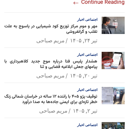
Continue Reading
am
Mai
Lin
Ap
ok
l
k
p
اجتماعی
اخبار
مهر و موم مرکز توزیع کود شیمیایی در یاسوج به علت
تقلب و گرانفروشی
تیر ۲۴, ۱۴۰۵
مریم صباحی
اجتماعی
اخبار
هشدار پلیس فتا درباره موج جدید کلاهبرداری با
پیامهای جعلی ابلاغیه قضایی و ثنا
تیر ۲۰, ۱۴۰۵
مریم صباحی
اجتماعی
اخبار
توقیف پژو ۴۰۵ با راننده ۱۲ ساله در خراسان شمالی زنگ
خطر تازه‌ای برای ایمنی جاده‌ها به صدا درآورد
تیر ۲, ۱۴۰۵
مریم صباحی
اجتماعی
اخبار