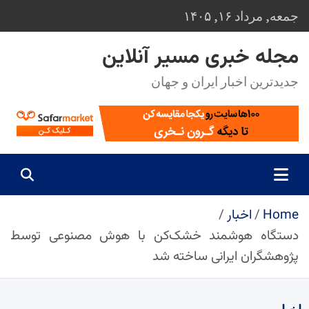
Ski
جمعه, مرداد ۱۶, ۱۴۰۵
t
conten
مجله خبری مسیر آنلاین
جدیدترین اخبار ایران و جهان
Home
اخبار
دستگاه هوشمند خشک‌کن با هوش مصنوعی توسط
پژوهشگران ایرانی ساخته شد