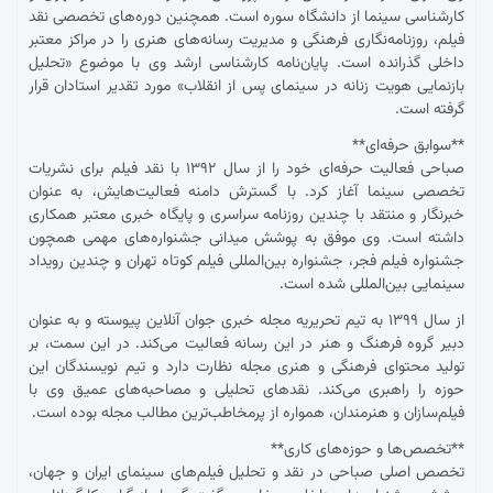
کارشناسی سینما از دانشگاه سوره است. همچنین دوره‌های تخصصی نقد
فیلم، روزنامه‌نگاری فرهنگی و مدیریت رسانه‌های هنری را در مراکز معتبر
داخلی گذرانده است. پایان‌نامه کارشناسی ارشد وی با موضوع «تحلیل
بازنمایی هویت زنانه در سینمای پس از انقلاب» مورد تقدیر استادان قرار
گرفته است.
**سوابق حرفه‌ای**
صباحی فعالیت حرفه‌ای خود را از سال ۱۳۹۲ با نقد فیلم برای نشریات
تخصصی سینما آغاز کرد. با گسترش دامنه فعالیت‌هایش، به عنوان
خبرنگار و منتقد با چندین روزنامه سراسری و پایگاه خبری معتبر همکاری
داشته است. وی موفق به پوشش میدانی جشنواره‌های مهمی همچون
جشنواره فیلم فجر، جشنواره بین‌المللی فیلم کوتاه تهران و چندین رویداد
سینمایی بین‌المللی شده است.
از سال ۱۳۹۹ به تیم تحریریه مجله خبری جوان آنلاین پیوسته و به عنوان
دبیر گروه فرهنگ و هنر در این رسانه فعالیت می‌کند. در این سمت، بر
تولید محتوای فرهنگی و هنری مجله نظارت دارد و تیم نویسندگان این
حوزه را راهبری می‌کند. نقدهای تحلیلی و مصاحبه‌های عمیق وی با
فیلم‌سازان و هنرمندان، همواره از پرمخاطب‌ترین مطالب مجله بوده است.
**تخصص‌ها و حوزه‌های کاری**
تخصص اصلی صباحی در نقد و تحلیل فیلم‌های سینمای ایران و جهان،