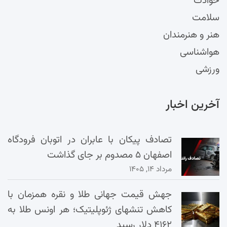
حوادث
سلامت
هنر و هنرمندان
هواشناسی
ورزشی
آخرین اخبار
تصادف پیکان با عابران در اتوبان فرودگاه
اصفهان ۵ مصدوم بر جای گذاشت
مرداد ۱۴, ۱۴۰۵
جهش قیمت جهانی طلا و نقره همزمان با
کاهش تنشهای ژئوپلیتیک؛ هر اونس طلا به
۴۱۶۲ دلار رسید