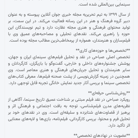
سینمایی بین‌المللی شده است.
از سال ۱۳۹۹ به تیم تحریریه مجله خبری جوان آنلاین پیوسته و به عنوان
دبیر گروه فرهنگ و هنر در این رسانه فعالیت می‌کند. در این سمت، بر
تولید محتوای فرهنگی و هنری مجله نظارت دارد و تیم نویسندگان این
حوزه را راهبری می‌کند. نقدهای تحلیلی و مصاحبه‌های عمیق وی با
فیلم‌سازان و هنرمندان، همواره از پرمخاطب‌ترین مطالب مجله بوده است.
**تخصص‌ها و حوزه‌های کاری**
تخصص اصلی صباحی در نقد و تحلیل فیلم‌های سینمای ایران و جهان،
پوشش جشنواره‌های داخلی و خارجی، گفت‌وگو با بازیگران، کارگردانان و
سایر هنرمندان و تحلیل جریان‌های فرهنگی و هنری معاصر است. وی
همچنین در زمینه گزارش‌نویسی از پشت صحنه فیلم‌ها، معرفی کتاب‌های
تخصصی سینما و بررسی آثار جدید نمایش خانگی تجربه قابل توجهی دارد.
**روش‌شناسی حرفه‌ای**
رویکرد صباحی در نقد فیلم مبتنی بر شناخت عمیق تاریخ سینما، آگاهی از
نظریه‌های مدرن فیلم‌شناسی، توجه به بافت اجتماعی و فرهنگی اثر و
پرهیز از قضاوت‌های شتابزده و سلیقه‌ای است. وی در نقدهای خود بر
تحلیل فرم و محتوا، بررسی کارگردانی، فیلم‌نامه، بازی‌ها و لایه‌های معنایی
اثر تأکید دارد.
**عضویت در نهادهای تخصصی**