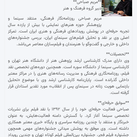
**مریم صباحی**
دبیر گروه فرهنگ و هنر
مریم صباحی روزنامه‌نگار فرهنگی، منتقد سینما و
پژوهشگر حوزه هنرهای نمایشی با بیش از یازده سال
تجربه حرفه‌ای در پوشش رویدادهای فرهنگی و هنری ایران است. تمرکز
اصلی وی بر نقد و تحلیل فیلم‌های سینمای ایران، بررسی جشنواره‌های
داخلی و خارجی و گفت‌وگو با هنرمندان و فیلم‌سازان معاصر می‌باشد.
**تحصیلات**
وی دارای مدرک کارشناسی ارشد پژوهش هنر از دانشگاه هنر تهران و
کارشناسی سینما از دانشگاه سوره است. همچنین دوره‌های تخصصی نقد
فیلم، روزنامه‌نگاری فرهنگی و مدیریت رسانه‌های هنری را در مراکز معتبر
داخلی گذرانده است. پایان‌نامه کارشناسی ارشد وی با موضوع «تحلیل
بازنمایی هویت زنانه در سینمای پس از انقلاب» مورد تقدیر استادان قرار
گرفته است.
**سوابق حرفه‌ای**
صباحی فعالیت حرفه‌ای خود را از سال ۱۳۹۲ با نقد فیلم برای نشریات
تخصصی سینما آغاز کرد. با گسترش دامنه فعالیت‌هایش، به عنوان
خبرنگار و منتقد با چندین روزنامه سراسری و پایگاه خبری معتبر همکاری
داشته است. وی موفق به پوشش میدانی جشنواره‌های مهمی همچون
جشنواره فیلم فجر، جشنواره بین‌المللی فیلم کوتاه تهران و چندین رویداد