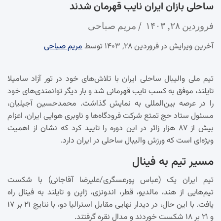
ساحلی بازان ایران نایب قهرمان شدند
فروردین ۲۸, ۱۴۰۳
مریم صباحی
آخرین ویرایش در فروردین ۲۸, ۱۴۰۳ توسط
مریم صباحی
تیم ملی والیبال ساحلی ایران با تلاش‌های خود در تور آزاد سامیلا
تایلند، موفق به کسب نایب قهرمانی شد و بار دیگر توانمندی‌های خود
را در عرصه بین‌المللی به نمایش گذاشت. محمدحسین آجیلیان،
مسئول ستاد حج تمتع شرکت فرودگاه‌ها و ناوبری هوایی ایران، اعزام
بیش از ۸۷ هزار زائر در این دوره را تایید کرد که نشان از اهمیت
ویژه‌ای است که ورزش والیبال ساحلی در ایران دارد.
مسیر تیم به فینال
تیم ایران یک (عباس پورعسگری/علیرضا آقاجانی) با شکست
تیم‌هایی از هند، مالدیو، قطر، اندونزی، ژاپن و تایلند به فینال راه
یافت. با این حال، در دیدار نهایی مقابل استرالیا دو، با نتایج ۲۱ بر ۱۷
و ۲۱ بر ۱۸ شکست خوردند و مدال نقره گرفتند.