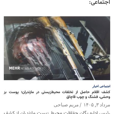
اجتماعی:
اجتماعی
اخبار
کشف اقلام حاصل از تخلفات محیط‌زیستی در مازندران؛ پوست بز
وحشی، فشنگ و چوب قاچاق
مرداد ۳, ۱۴۰۵
مریم صباحی
رئیس اداره یگان حفاظت محیط زیست مازندران از کشف