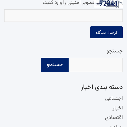
تصویر امنیتی را وارد کنید:
جستجو
جستجو
دسته‌ بندی اخبار
اجتماعی
اخبار
اقتصادی