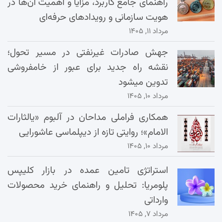
راهنمای جامع کاربرد، مزایا و اهمیت آن‌ها در
هویت سازمانی و رویدادهای حرفه‌ای
مرداد ۱۱, ۱۴۰۵
جهش صادرات غیرنفتی در مسیر تحول؛
نقشه راه جدید برای عبور از خامفروشی
تدوین میشود
مرداد ۱۰, ۱۴۰۵
همکاری فراملی مداحان در آلبوم «یالثارات
الامام»؛ روایتی تازه از دیپلماسی عاشورایی
مرداد ۱۰, ۱۴۰۵
استراتژی تامین عمده در بازار کلیپس
پلومریا: تحلیل و راهنمای خرید محصولات
وارداتی
مرداد ۷, ۱۴۰۵