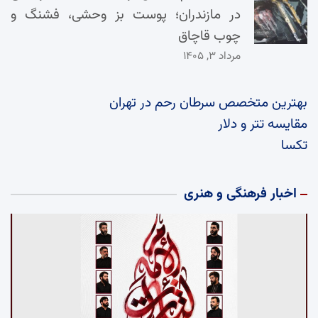
در مازندران؛ پوست بز وحشی، فشنگ و
چوب قاچاق
مرداد ۳, ۱۴۰۵
بهترین متخصص سرطان رحم در تهران
مقایسه تتر و دلار
تکسا
اخبار فرهنگی و هنری