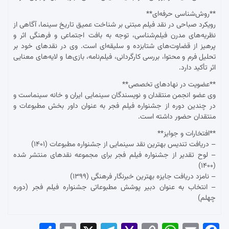
**روش‌شناسی حرفه‌ای**
رویکرد صباحی در نقد فیلم مبتنی بر شناخت عمیق تاریخ سینما، آگاهی از
نظریه‌های مدرن فیلم‌شناسی، توجه به بافت اجتماعی و فرهنگی اثر و
پرهیز از قضاوت‌های شتابزده و سلیقه‌ای است. وی در نقدهای خود بر
تحلیل فرم و محتوا، بررسی کارگردانی، فیلم‌نامه، بازی‌ها و لایه‌های معنایی
اثر تأکید دارد.
**عضویت در نهادهای تخصصی**
وی عضو انجمن منتقدان و نویسندگان سینمایی ایران و خانه سینماست و
در چندین دوره از جشنواره فیلم فجر به عنوان داور بخش مطبوعات و
منتقدان حضور داشته است.
**افتخارات و جوایز**
– دریافت تندیس بهترین نقد سینمایی از جشنواره مطبوعات (۱۴۰۱)
– لوح تقدیر از جشنواره فیلم فجر برای مجموعه نقدهای منتشر شده
(۱۴۰۰)
– نامزد دریافت جایزه بهترین خبرنگار فرهنگی (۱۳۹۹)
– انتخاب به عنوان دبیر پوشش مطبوعاتی جشنواره فیلم فجر (دوره
چهلم)