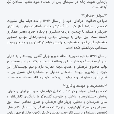
بازنمایی هویت زنانه در سینمای پس از انقلاب» مورد تقدیر استادان قرار
گرفته است.
**سوابق حرفه‌ای**
صباحی فعالیت حرفه‌ای خود را از سال ۱۳۹۲ با نقد فیلم برای نشریات
تخصصی سینما آغاز کرد. با گسترش دامنه فعالیت‌هایش، به عنوان
خبرنگار و منتقد با چندین روزنامه سراسری و پایگاه خبری معتبر همکاری
داشته است. وی موفق به پوشش میدانی جشنواره‌های مهمی همچون
جشنواره فیلم فجر، جشنواره بین‌المللی فیلم کوتاه تهران و چندین رویداد
سینمایی بین‌المللی شده است.
از سال ۱۳۹۹ به تیم تحریریه مجله خبری جوان آنلاین پیوسته و به عنوان
دبیر گروه فرهنگ و هنر در این رسانه فعالیت می‌کند. در این سمت، بر
تولید محتوای فرهنگی و هنری مجله نظارت دارد و تیم نویسندگان این
حوزه را راهبری می‌کند. نقدهای تحلیلی و مصاحبه‌های عمیق وی با
فیلم‌سازان و هنرمندان، همواره از پرمخاطب‌ترین مطالب مجله بوده است.
**تخصص‌ها و حوزه‌های کاری**
تخصص اصلی صباحی در نقد و تحلیل فیلم‌های سینمای ایران و جهان،
پوشش جشنواره‌های داخلی و خارجی، گفت‌وگو با بازیگران، کارگردانان و
سایر هنرمندان و تحلیل جریان‌های فرهنگی و هنری معاصر است. وی
همچنین در زمینه گزارش‌نویسی از پشت صحنه فیلم‌ها، معرفی کتاب‌های
تخصصی سینما و بررسی آثار جدید نمایش خانگی تجربه قابل توجهی دارد.