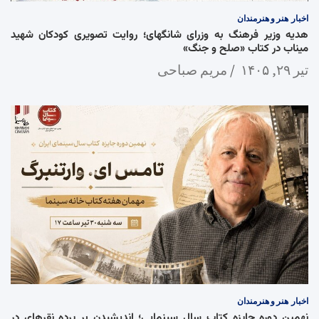
اخبار
هنر و هنرمندان
هدیه وزیر فرهنگ به وزرای شانگهای؛ روایت تصویری کودکان شهید
میناب در کتاب «صلح و جنگ»
تیر ۲۹, ۱۴۰۵
مریم صباحی
اخبار
هنر و هنرمندان
نهمین دوره جایزه کتاب سال سینمایی؛ اندیشیدن بر پرده نقرهای در