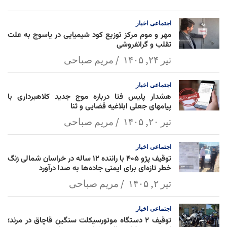
l
k
p
اجتماعی
اخبار
مهر و موم مرکز توزیع کود شیمیایی در یاسوج به علت
تقلب و گرانفروشی
تیر ۲۴, ۱۴۰۵
مریم صباحی
اجتماعی
اخبار
هشدار پلیس فتا درباره موج جدید کلاهبرداری با
پیامهای جعلی ابلاغیه قضایی و ثنا
تیر ۲۰, ۱۴۰۵
مریم صباحی
اجتماعی
اخبار
توقیف پژو ۴۰۵ با راننده ۱۲ ساله در خراسان شمالی زنگ
خطر تازه‌ای برای ایمنی جاده‌ها به صدا درآورد
تیر ۲, ۱۴۰۵
مریم صباحی
اجتماعی
اخبار
توقیف ۲ دستگاه موتورسیکلت سنگین قاچاق در مرند؛