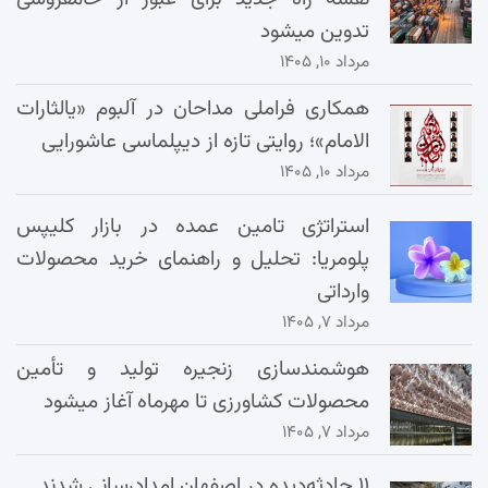
تدوین میشود
مرداد ۱۰, ۱۴۰۵
همکاری فراملی مداحان در آلبوم «یالثارات
الامام»؛ روایتی تازه از دیپلماسی عاشورایی
مرداد ۱۰, ۱۴۰۵
استراتژی تامین عمده در بازار کلیپس
پلومریا: تحلیل و راهنمای خرید محصولات
وارداتی
مرداد ۷, ۱۴۰۵
هوشمندسازی زنجیره تولید و تأمین
محصولات کشاورزی تا مهرماه آغاز میشود
مرداد ۷, ۱۴۰۵
۱۱ حادثه‌دیده در اصفهان امدادرسانی شدند