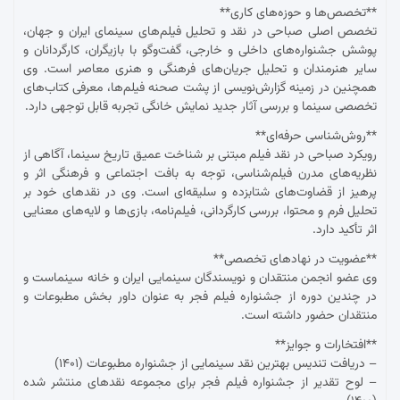
**تخصص‌ها و حوزه‌های کاری**
تخصص اصلی صباحی در نقد و تحلیل فیلم‌های سینمای ایران و جهان،
پوشش جشنواره‌های داخلی و خارجی، گفت‌وگو با بازیگران، کارگردانان و
سایر هنرمندان و تحلیل جریان‌های فرهنگی و هنری معاصر است. وی
همچنین در زمینه گزارش‌نویسی از پشت صحنه فیلم‌ها، معرفی کتاب‌های
تخصصی سینما و بررسی آثار جدید نمایش خانگی تجربه قابل توجهی دارد.
**روش‌شناسی حرفه‌ای**
رویکرد صباحی در نقد فیلم مبتنی بر شناخت عمیق تاریخ سینما، آگاهی از
نظریه‌های مدرن فیلم‌شناسی، توجه به بافت اجتماعی و فرهنگی اثر و
پرهیز از قضاوت‌های شتابزده و سلیقه‌ای است. وی در نقدهای خود بر
تحلیل فرم و محتوا، بررسی کارگردانی، فیلم‌نامه، بازی‌ها و لایه‌های معنایی
اثر تأکید دارد.
**عضویت در نهادهای تخصصی**
وی عضو انجمن منتقدان و نویسندگان سینمایی ایران و خانه سینماست و
در چندین دوره از جشنواره فیلم فجر به عنوان داور بخش مطبوعات و
منتقدان حضور داشته است.
**افتخارات و جوایز**
– دریافت تندیس بهترین نقد سینمایی از جشنواره مطبوعات (۱۴۰۱)
– لوح تقدیر از جشنواره فیلم فجر برای مجموعه نقدهای منتشر شده