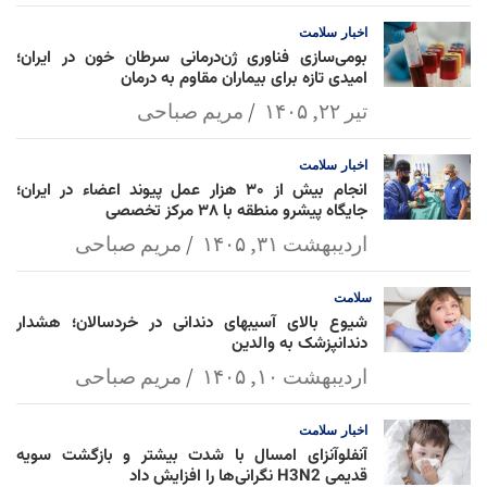
l
k
p
اخبار
سلامت
بومی‌سازی فناوری ژن‌درمانی سرطان خون در ایران؛
امیدی تازه برای بیماران مقاوم به درمان
تیر ۲۲, ۱۴۰۵
مریم صباحی
اخبار
سلامت
انجام بیش از ۳۰ هزار عمل پیوند اعضاء در ایران؛
جایگاه پیشرو منطقه با ۳۸ مرکز تخصصی
اردیبهشت ۳۱, ۱۴۰۵
مریم صباحی
سلامت
شیوع بالای آسیبهای دندانی در خردسالان؛ هشدار
دندانپزشک به والدین
اردیبهشت ۱۰, ۱۴۰۵
مریم صباحی
اخبار
سلامت
آنفلوآنزای امسال با شدت بیشتر و بازگشت سویه
قدیمی H3N2 نگرانی‌ها را افزایش داد