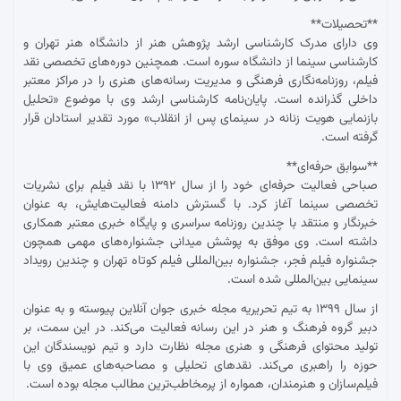
**تحصیلات**
وی دارای مدرک کارشناسی ارشد پژوهش هنر از دانشگاه هنر تهران و
کارشناسی سینما از دانشگاه سوره است. همچنین دوره‌های تخصصی نقد
فیلم، روزنامه‌نگاری فرهنگی و مدیریت رسانه‌های هنری را در مراکز معتبر
داخلی گذرانده است. پایان‌نامه کارشناسی ارشد وی با موضوع «تحلیل
بازنمایی هویت زنانه در سینمای پس از انقلاب» مورد تقدیر استادان قرار
گرفته است.
**سوابق حرفه‌ای**
صباحی فعالیت حرفه‌ای خود را از سال ۱۳۹۲ با نقد فیلم برای نشریات
تخصصی سینما آغاز کرد. با گسترش دامنه فعالیت‌هایش، به عنوان
خبرنگار و منتقد با چندین روزنامه سراسری و پایگاه خبری معتبر همکاری
داشته است. وی موفق به پوشش میدانی جشنواره‌های مهمی همچون
جشنواره فیلم فجر، جشنواره بین‌المللی فیلم کوتاه تهران و چندین رویداد
سینمایی بین‌المللی شده است.
از سال ۱۳۹۹ به تیم تحریریه مجله خبری جوان آنلاین پیوسته و به عنوان
دبیر گروه فرهنگ و هنر در این رسانه فعالیت می‌کند. در این سمت، بر
تولید محتوای فرهنگی و هنری مجله نظارت دارد و تیم نویسندگان این
حوزه را راهبری می‌کند. نقدهای تحلیلی و مصاحبه‌های عمیق وی با
فیلم‌سازان و هنرمندان، همواره از پرمخاطب‌ترین مطالب مجله بوده است.