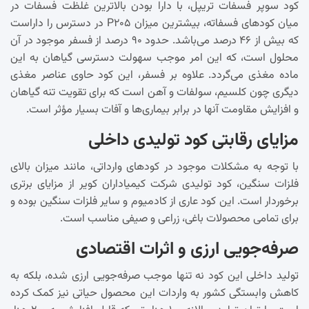
کود سوپر فسفات تریپل، با دارا بودن بالاترین غلظت فسفات در
میان کودهای فسفاته، بیشترین میزان P۲۰۵ در دسترس را داراست
که بیش از ۴۶ درصد می‌باشد. حدود ۹۰ درصد از فسفر موجود در آن
محلول است، که این امر موجب سهولت دسترسی گیاهان به این
ماده مغذی می‌گردد. علاوه بر فسفر، این کود حاوی عناصر مغذی
دیگری چون کلسیم، سولفات و آهن است که برای تقویت تنه گیاهان
و افزایش مقاومت آنها در برابر بیماری‌ها و آفات بسیار مؤثر است.
مزایای رقابتی کود تولیدی داخلی
با توجه به مشکلات موجود در کودهای وارداتی، مانند میزان بالای
فلزات سنگین، کود تولیدی شرکت کیمیاداران کویر از مزایای برتری
برخوردار است. این کود عاری از کادمیوم و سایر فلزات سنگین بوده و
برای تمامی محصولات باغی، زراعی و صیفی مناسب است.
صرفه‌جویی ارزی و اثرات اقتصادی
تولید داخلی این کود نه تنها موجب صرفه‌جویی ارزی شده، بلکه به
کاهش وابستگی کشور به واردات این محصول حیاتی نیز کمک کرده