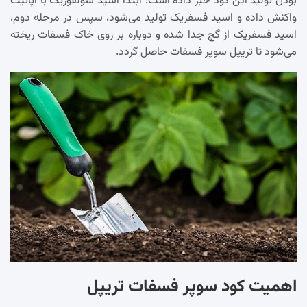
بودن تولید این کود خبر داده است: ابتدا اسید سولفوریک با آپاتیت
واکنش داده و اسید فسفریک تولید می‌شود، سپس در مرحله دوم،
اسید فسفریک از گچ جدا شده و دوباره بر روی خاک فسفات ریخته
می‌شود تا تریپل سوپر فسفات حاصل گردد.
اهمیت کود سوپر فسفات تریپل