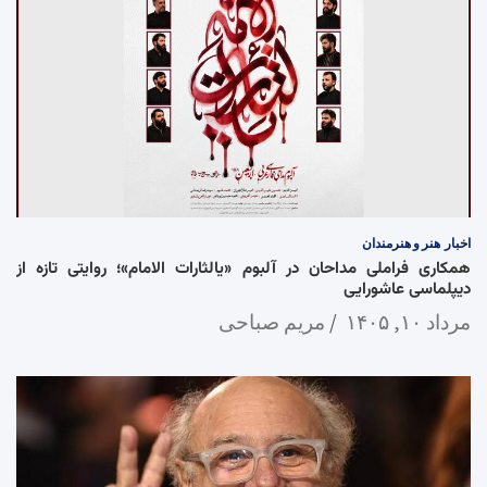
اخبار
هنر و هنرمندان
همکاری فراملی مداحان در آلبوم «یالثارات الامام»؛ روایتی تازه از
دیپلماسی عاشورایی
مرداد ۱۰, ۱۴۰۵
مریم صباحی