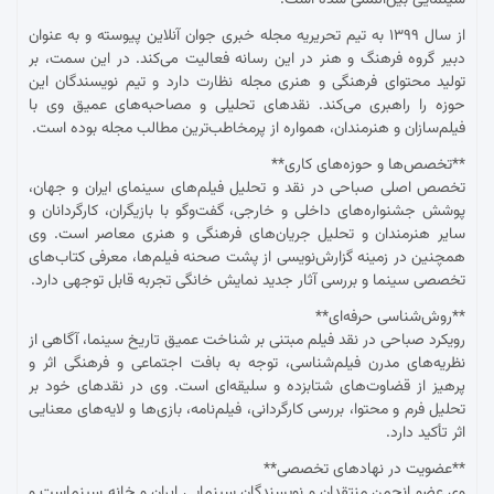
از سال ۱۳۹۹ به تیم تحریریه مجله خبری جوان آنلاین پیوسته و به عنوان
دبیر گروه فرهنگ و هنر در این رسانه فعالیت می‌کند. در این سمت، بر
تولید محتوای فرهنگی و هنری مجله نظارت دارد و تیم نویسندگان این
حوزه را راهبری می‌کند. نقدهای تحلیلی و مصاحبه‌های عمیق وی با
فیلم‌سازان و هنرمندان، همواره از پرمخاطب‌ترین مطالب مجله بوده است.
**تخصص‌ها و حوزه‌های کاری**
تخصص اصلی صباحی در نقد و تحلیل فیلم‌های سینمای ایران و جهان،
پوشش جشنواره‌های داخلی و خارجی، گفت‌وگو با بازیگران، کارگردانان و
سایر هنرمندان و تحلیل جریان‌های فرهنگی و هنری معاصر است. وی
همچنین در زمینه گزارش‌نویسی از پشت صحنه فیلم‌ها، معرفی کتاب‌های
تخصصی سینما و بررسی آثار جدید نمایش خانگی تجربه قابل توجهی دارد.
**روش‌شناسی حرفه‌ای**
رویکرد صباحی در نقد فیلم مبتنی بر شناخت عمیق تاریخ سینما، آگاهی از
نظریه‌های مدرن فیلم‌شناسی، توجه به بافت اجتماعی و فرهنگی اثر و
پرهیز از قضاوت‌های شتابزده و سلیقه‌ای است. وی در نقدهای خود بر
تحلیل فرم و محتوا، بررسی کارگردانی، فیلم‌نامه، بازی‌ها و لایه‌های معنایی
اثر تأکید دارد.
**عضویت در نهادهای تخصصی**
وی عضو انجمن منتقدان و نویسندگان سینمایی ایران و خانه سینماست و