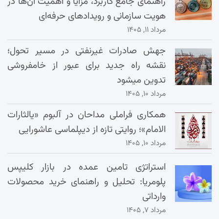
راهنمای جامع کاربرد، مزایا و اهمیت آن‌ها در
هویت سازمانی و رویدادهای حرفه‌ای
مرداد ۱۱, ۱۴۰۵
جهش صادرات غیرنفتی در مسیر تحول؛
نقشه راه جدید برای عبور از خامفروشی
تدوین میشود
مرداد ۱۰, ۱۴۰۵
همکاری فراملی مداحان در آلبوم «یالثارات
الامام»؛ روایتی تازه از دیپلماسی عاشورایی
مرداد ۱۰, ۱۴۰۵
استراتژی تامین عمده در بازار کلیپس
پلومریا: تحلیل و راهنمای خرید محصولات
وارداتی
مرداد ۷, ۱۴۰۵