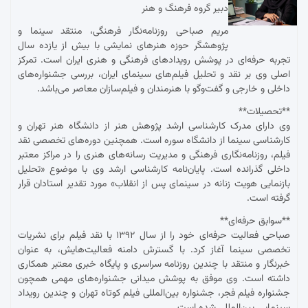
دبیر گروه فرهنگ و هنر
مریم صباحی روزنامه‌نگار فرهنگی، منتقد سینما و
پژوهشگر حوزه هنرهای نمایشی با بیش از یازده سال
تجربه حرفه‌ای در پوشش رویدادهای فرهنگی و هنری ایران است. تمرکز
اصلی وی بر نقد و تحلیل فیلم‌های سینمای ایران، بررسی جشنواره‌های
داخلی و خارجی و گفت‌وگو با هنرمندان و فیلم‌سازان معاصر می‌باشد.
**تحصیلات**
وی دارای مدرک کارشناسی ارشد پژوهش هنر از دانشگاه هنر تهران و
کارشناسی سینما از دانشگاه سوره است. همچنین دوره‌های تخصصی نقد
فیلم، روزنامه‌نگاری فرهنگی و مدیریت رسانه‌های هنری را در مراکز معتبر
داخلی گذرانده است. پایان‌نامه کارشناسی ارشد وی با موضوع «تحلیل
بازنمایی هویت زنانه در سینمای پس از انقلاب» مورد تقدیر استادان قرار
گرفته است.
**سوابق حرفه‌ای**
صباحی فعالیت حرفه‌ای خود را از سال ۱۳۹۲ با نقد فیلم برای نشریات
تخصصی سینما آغاز کرد. با گسترش دامنه فعالیت‌هایش، به عنوان
خبرنگار و منتقد با چندین روزنامه سراسری و پایگاه خبری معتبر همکاری
داشته است. وی موفق به پوشش میدانی جشنواره‌های مهمی همچون
جشنواره فیلم فجر، جشنواره بین‌المللی فیلم کوتاه تهران و چندین رویداد
سینمایی بین‌المللی شده است.