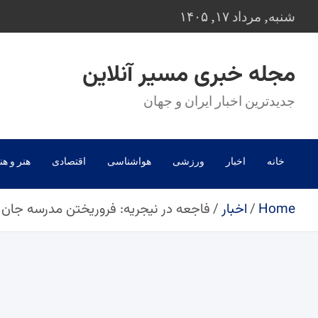
Ski
شنبه, مرداد ۱۷, ۱۴۰۵
t
conten
مجله خبری مسیر آنلاین
جدیدترین اخبار ایران و جهان
خانه
اخبار
ورزشی
هواشناسی
اقتصادی
هنر و هن
Home
اخبار
فاجعه در نیجریه: فروریختن مدرسه جان 22 دانش‌آموز را گرفت