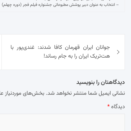
– انتخاب به عنوان دبیر پوشش مطبوعاتی جشنواره فیلم فجر (دوره چهلم)
راهبری
جوانان ایران قهرمان کافا شدند: غندی‌پور با
نوشته‌ها
هت‌تریک ایران را به جام رساند!
دیدگاهتان را بنویسید
نشانی ایمیل شما منتشر نخواهد شد.
بخش‌های موردنیاز عل
دیدگاه
*