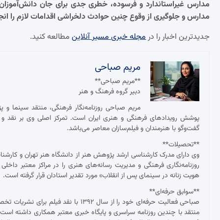
مدارس غیراستاندارد و فرسوده، خطری جدی برای جان دانش‌آموزان
مدارس و جلوگیری از وقوع چنین حوادث دلخراشی اقدامات لازم را انج
جدیدترین اخبار را در
مجله خبری مسیر آنلاین
مطالعه کنید.
مریم صباحی
**مریم صباحی**
دبیر گروه فرهنگ و هنر
مریم صباحی روزنامه‌نگار فرهنگی، منتقد سینما و 
پوشش رویدادهای فرهنگی و هنری ایران است. تمرکز اصلی وی بر نقد و ت
گفت‌وگو با هنرمندان و فیلم‌سازان معاصر می‌باشد.
**تحصیلات**
وی دارای مدرک کارشناسی ارشد پژوهش هنر از دانشگاه هنر تهران و کارش
روزنامه‌نگاری فرهنگی و مدیریت رسانه‌های هنری را در مراکز معتبر داخلی
هویت زنانه در سینمای پس از انقلاب» مورد تقدیر استادان قرار گرفته است.
**سوابق حرفه‌ای**
صباحی فعالیت حرفه‌ای خود را از سال ۱۳۹۲
منتقد با چندین روزنامه سراسری و پایگاه خبری معتبر همکاری داشته ا