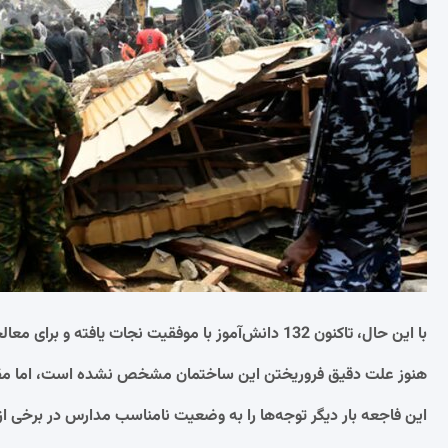
با این حال، تاکنون 132 دانش‌آموز با موفقیت نجات یافته و برای معالجه به بیمارستان اعزام شده‌اند.
هنوز علت دقیق فروریختن این ساختمان مشخص نشده است، اما مق
این فاجعه بار دیگر توجه‌ها را به وضعیت نامناسب مدارس در برخی از