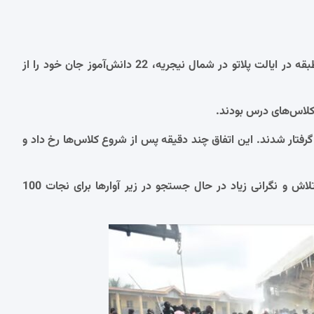
به گزارش خبرگزاری مهر، در پی فروریختن ساختمان یک مدرسه دوطبقه در ایالت پلاتو در شمال نیجریه، 22 دانش‌آموز جان خود را از
کلاس‌های درس بودند.
مان، 154 دانش‌آموز در زیر آوار گرفتار شدند. این اتفاق چند دقیقه پس از شروع کلاس‌ها رخ داد و
آلفرد پلاتو، سخنگوی پلیس ایالت پلاتو، اعلام کرد که امدادگران با تلاش و نگرانی زیاد در حال جستجو در زیر آوارها برای نجات 100