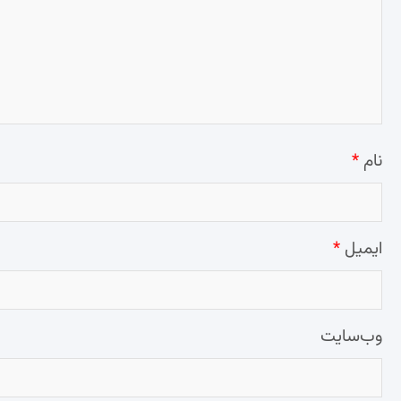
نام
*
ایمیل
*
وب‌سایت