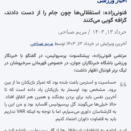
اخبار
ورزشی
فنونی‌زاده: استقلالی‌ها چون جام را از دست دادند،
گزافه گویی می‌کنند
خرداد ۱۳, ۱۴۰۳
مریم صباحی
آخرین ویرایش در خرداد ۱۳, ۱۴۰۳ توسط
مریم صباحی
مرتضی فنونی‌زاده، پیشکسوت پرسپولیس، در گفتگو با خبرنگار
ورزشی باشگاه خبرنگاران جوان، در خصوص قهرمانی سرخپوشان در
لیگ برتر فوتبال اظهار داشت:
حساسیت و استرس باعث شده بود که تمرکز بازیکنان ما از بین
برود. مشخص بود اوسمار به بازیکنان یاد داده است که تا
آخرین نفس باید برای بردن بجنگند و همین هم اتفاق افتاد.
حالا خیلی‌ها می‌گویند گل پرسپولیس آفساید بود و من این را
به کارشناسان داوری می‌سپارم، اما با توجه به اینکه VAR نداریم
باید به قضاوت داوران اعتماد کنیم.
او در ادامه به انتقادات استقلالی‌ها از گل پرسپولیس اشاره کرد و