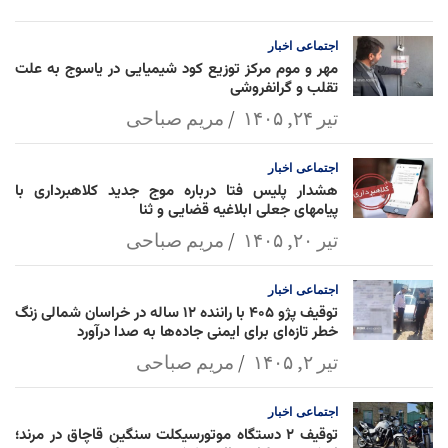
l
k
p
اجتماعی
اخبار
مهر و موم مرکز توزیع کود شیمیایی در یاسوج به علت
تقلب و گرانفروشی
تیر ۲۴, ۱۴۰۵
مریم صباحی
اجتماعی
اخبار
هشدار پلیس فتا درباره موج جدید کلاهبرداری با
پیامهای جعلی ابلاغیه قضایی و ثنا
تیر ۲۰, ۱۴۰۵
مریم صباحی
اجتماعی
اخبار
توقیف پژو ۴۰۵ با راننده ۱۲ ساله در خراسان شمالی زنگ
خطر تازه‌ای برای ایمنی جاده‌ها به صدا درآورد
تیر ۲, ۱۴۰۵
مریم صباحی
اجتماعی
اخبار
توقیف ۲ دستگاه موتورسیکلت سنگین قاچاق در مرند؛