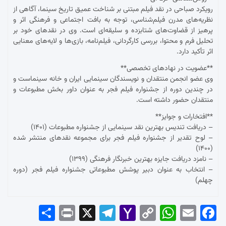
رویکرد صباحی در نقد فیلم مبتنی بر شناخت عمیق تاریخ سینما، آگاهی از
نظریه‌های مدرن فیلم‌شناسی، توجه به بافت اجتماعی و فرهنگی اثر و
پرهیز از قضاوت‌های شتابزده و سلیقه‌ای است. وی در نقدهای خود بر
تحلیل فرم و محتوا، بررسی کارگردانی، فیلم‌نامه، بازی‌ها و لایه‌های معنایی
اثر تأکید دارد.
**عضویت در نهادهای تخصصی**
وی عضو انجمن منتقدان و نویسندگان سینمایی ایران و خانه سینماست و
در چندین دوره از جشنواره فیلم فجر به عنوان داور بخش مطبوعات و
منتقدان حضور داشته است.
**افتخارات و جوایز**
– دریافت تندیس بهترین نقد سینمایی از جشنواره مطبوعات (۱۴۰۱)
– لوح تقدیر از جشنواره فیلم فجر برای مجموعه نقدهای منتشر شده
(۱۴۰۰)
– نامزد دریافت جایزه بهترین خبرنگار فرهنگی (۱۳۹۹)
– انتخاب به عنوان دبیر پوشش مطبوعاتی جشنواره فیلم فجر (دوره
چهلم)
Sha
Pri
X
Tel
Yah
Co
Wh
Em
Fac