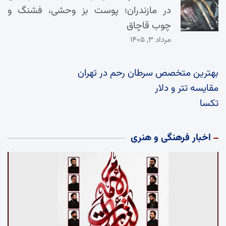
در مازندران؛ پوست بز وحشی، فشنگ و
چوب قاچاق
مرداد ۳, ۱۴۰۵
بهترین متخصص سرطان رحم در تهران
مقایسه تتر و دلار
تکسا
اخبار فرهنگی و هنری