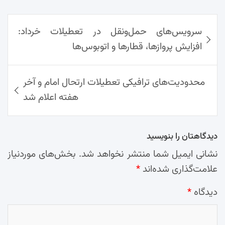
re
nt
egr
oo
py
ats
ail
ebo
ok
راهبری
Ap
Lin
Mai
am
سرویس‌های حمل‌ونقل در تعطیلات خرداد:
نوشته‌ها
p
k
l
افزایش پروازها، قطارها و اتوبوس‌ها
محدودیت‌های ترافیکی تعطیلات ارتحال امام و آخر
هفته اعلام شد
دیدگاهتان را بنویسید
نشانی ایمیل شما منتشر نخواهد شد.
بخش‌های موردنیاز
علامت‌گذاری شده‌اند
*
دیدگاه
*