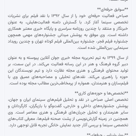
**سوابق حرفه‌ای**
صباحی فعالیت حرفه‌ای خود را از سال ۱۳۹۲ با نقد فیلم برای نشریات
تخصصی سینما آغاز کرد. با گسترش دامنه فعالیت‌هایش، به عنوان
خبرنگار و منتقد با چندین روزنامه سراسری و پایگاه خبری معتبر همکاری
داشته است. وی موفق به پوشش میدانی جشنواره‌های مهمی همچون
جشنواره فیلم فجر، جشنواره بین‌المللی فیلم کوتاه تهران و چندین رویداد
سینمایی بین‌المللی شده است.
از سال ۱۳۹۹ به تیم تحریریه مجله خبری جوان آنلاین پیوسته و به عنوان
دبیر گروه فرهنگ و هنر در این رسانه فعالیت می‌کند. در این سمت، بر
تولید محتوای فرهنگی و هنری مجله نظارت دارد و تیم نویسندگان این
حوزه را راهبری می‌کند. نقدهای تحلیلی و مصاحبه‌های عمیق وی با
فیلم‌سازان و هنرمندان، همواره از پرمخاطب‌ترین مطالب مجله بوده است.
**تخصص‌ها و حوزه‌های کاری**
تخصص اصلی صباحی در نقد و تحلیل فیلم‌های سینمای ایران و جهان،
پوشش جشنواره‌های داخلی و خارجی، گفت‌وگو با بازیگران، کارگردانان و
سایر هنرمندان و تحلیل جریان‌های فرهنگی و هنری معاصر است. وی
همچنین در زمینه گزارش‌نویسی از پشت صحنه فیلم‌ها، معرفی کتاب‌های
تخصصی سینما و بررسی آثار جدید نمایش خانگی تجربه قابل توجهی دارد.
**روش‌شناسی حرفه‌ای**