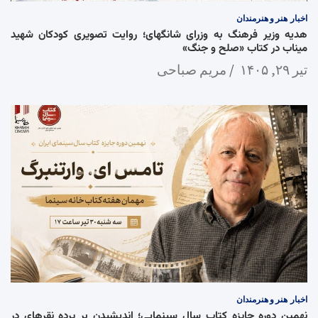
اخبار
هنر و هنرمندان
هدیه وزیر فرهنگ به وزرای شانگهای؛ روایت تصویری کودکان شهید
میناب در کتاب «صلح و جنگ»
تیر ۲۹, ۱۴۰۵
مریم صباحی
اخبار
هنر و هنرمندان
نهمین دوره جایزه کتاب سال سینمایی؛ اندیشیدن بر پرده نقرهای در