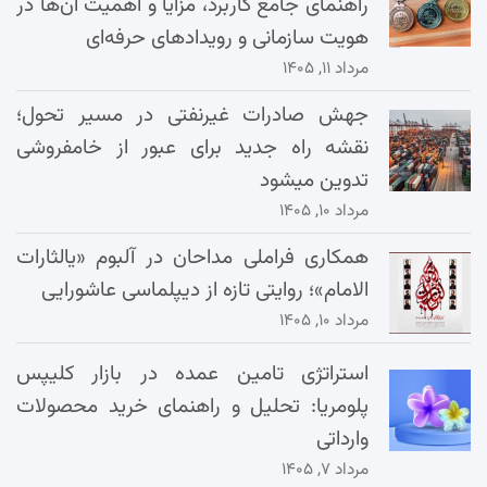
راهنمای جامع کاربرد، مزایا و اهمیت آن‌ها در
هویت سازمانی و رویدادهای حرفه‌ای
مرداد ۱۱, ۱۴۰۵
جهش صادرات غیرنفتی در مسیر تحول؛
نقشه راه جدید برای عبور از خامفروشی
تدوین میشود
مرداد ۱۰, ۱۴۰۵
همکاری فراملی مداحان در آلبوم «یالثارات
الامام»؛ روایتی تازه از دیپلماسی عاشورایی
مرداد ۱۰, ۱۴۰۵
استراتژی تامین عمده در بازار کلیپس
پلومریا: تحلیل و راهنمای خرید محصولات
وارداتی
مرداد ۷, ۱۴۰۵