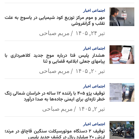
l
k
p
اجتماعی
اخبار
مهر و موم مرکز توزیع کود شیمیایی در یاسوج به علت
تقلب و گرانفروشی
تیر ۲۴, ۱۴۰۵
مریم صباحی
اجتماعی
اخبار
هشدار پلیس فتا درباره موج جدید کلاهبرداری با
پیامهای جعلی ابلاغیه قضایی و ثنا
تیر ۲۰, ۱۴۰۵
مریم صباحی
اجتماعی
اخبار
توقیف پژو ۴۰۵ با راننده ۱۲ ساله در خراسان شمالی زنگ
خطر تازه‌ای برای ایمنی جاده‌ها به صدا درآورد
تیر ۲, ۱۴۰۵
مریم صباحی
اجتماعی
اخبار
توقیف ۲ دستگاه موتورسیکلت سنگین قاچاق در مرند؛
ارزش ۲۰ میلیارد ریال در کشف جدید پلیس