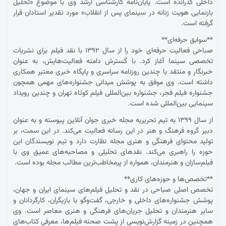
داخلی گذرانده است. پایان‌نامه کارشناسی ارشد وی با موضوع «تحلیل
بازنمایی هویت زنانه در سینمای پس از انقلاب» مورد تقدیر استادان قرار
گرفته است.
**سوابق حرفه‌ای**
صباحی فعالیت حرفه‌ای خود را از سال ۱۳۹۲ با نقد فیلم برای نشریات
تخصصی سینما آغاز کرد. با گسترش دامنه فعالیت‌هایش، به عنوان
خبرنگار و منتقد با چندین روزنامه سراسری و پایگاه خبری معتبر همکاری
داشته است. وی موفق به پوشش میدانی جشنواره‌های مهمی همچون
جشنواره فیلم فجر، جشنواره بین‌المللی فیلم کوتاه تهران و چندین رویداد
سینمایی بین‌المللی شده است.
از سال ۱۳۹۹ به تیم تحریریه مجله خبری جوان آنلاین پیوسته و به عنوان
دبیر گروه فرهنگ و هنر در این رسانه فعالیت می‌کند. در این سمت، بر
تولید محتوای فرهنگی و هنری مجله نظارت دارد و تیم نویسندگان این
حوزه را راهبری می‌کند. نقدهای تحلیلی و مصاحبه‌های عمیق وی با
فیلم‌سازان و هنرمندان، همواره از پرمخاطب‌ترین مطالب مجله بوده است.
**تخصص‌ها و حوزه‌های کاری**
تخصص اصلی صباحی در نقد و تحلیل فیلم‌های سینمای ایران و جهان،
پوشش جشنواره‌های داخلی و خارجی، گفت‌وگو با بازیگران، کارگردانان و
سایر هنرمندان و تحلیل جریان‌های فرهنگی و هنری معاصر است. وی
همچنین در زمینه گزارش‌نویسی از پشت صحنه فیلم‌ها، معرفی کتاب‌های