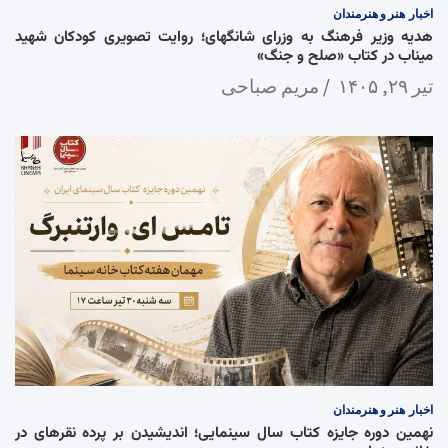
اخبار
هنر و هنرمندان
هدیه وزیر فرهنگ به وزرای شانگهای؛ روایت تصویری کودکان شهید
میناب در کتاب «صلح و جنگ»
تیر ۲۹, ۱۴۰۵
مریم صباحی
اخبار
هنر و هنرمندان
نهمین دوره جایزه کتاب سال سینمایی؛ اندیشیدن بر پرده نقرهای در