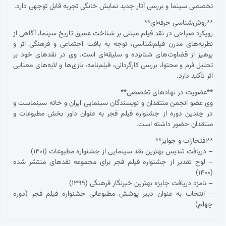
تخصصی سینما و بررسی آثار جدید نمایش خانگی تجربه قابل توجهی دارد.
**روش‌شناسی حرفه‌ای**
رویکرد صباحی در نقد فیلم مبتنی بر شناخت عمیق تاریخ سینما، آگاهی از
نظریه‌های مدرن فیلم‌شناسی، توجه به بافت اجتماعی و فرهنگی اثر و
پرهیز از قضاوت‌های شتابزده و سلیقه‌ای است. وی در نقدهای خود بر
تحلیل فرم و محتوا، بررسی کارگردانی، فیلم‌نامه، بازی‌ها و لایه‌های معنایی
اثر تأکید دارد.
**عضویت در نهادهای تخصصی**
وی عضو انجمن منتقدان و نویسندگان سینمایی ایران و خانه سینماست و
در چندین دوره از جشنواره فیلم فجر به عنوان داور بخش مطبوعات و
منتقدان حضور داشته است.
**افتخارات و جوایز**
– دریافت تندیس بهترین نقد سینمایی از جشنواره مطبوعات (۱۴۰۱)
– لوح تقدیر از جشنواره فیلم فجر برای مجموعه نقدهای منتشر شده
(۱۴۰۰)
– نامزد دریافت جایزه بهترین خبرنگار فرهنگی (۱۳۹۹)
– انتخاب به عنوان دبیر پوشش مطبوعاتی جشنواره فیلم فجر (دوره
چهلم)