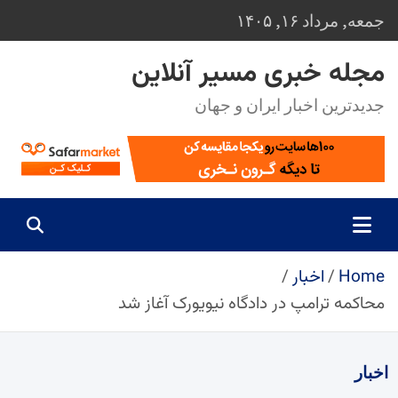
Ski
جمعه, مرداد ۱۶, ۱۴۰۵
t
conten
مجله خبری مسیر آنلاین
جدیدترین اخبار ایران و جهان
Home
اخبار
محاکمه ترامپ در دادگاه نیویورک آغاز شد
اخبار