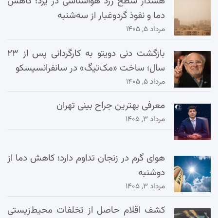
هشدار سطح زرد هواشناسی در یزد؛ کاهش
دما و نفوذ گردوغبار از سه‌شنبه
مرداد ۵, ۱۴۰۵
بازگشت دنی دویتو به کارگردانی پس از ۲۳
سال؛ ساخت «مک‌تیگ» در سانفرانسیسکو
مرداد ۵, ۱۴۰۵
معرفی بهترین جراح بینی تهران
مرداد ۳, ۱۴۰۵
هوای گرم در زنجان تداوم دارد؛ کاهش دما از
دوشنبه
مرداد ۳, ۱۴۰۵
کشف اقلام حاصل از تخلفات محیط‌زیستی