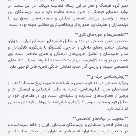
دبیر گروه فرهنگ و هنر در این رسانه فعالیت می‌کند. در این سمت، بر
تولید محتوای فرهنگی و هنری مجله نظارت دارد و تیم نویسندگان این
حوزه را راهبری می‌کند. نقدهای تحلیلی و مصاحبه‌های عمیق وی با
فیلم‌سازان و هنرمندان، همواره از پرمخاطب‌ترین مطالب مجله بوده است.
**تخصص‌ها و حوزه‌های کاری**
تخصص اصلی صباحی در نقد و تحلیل فیلم‌های سینمای ایران و جهان،
پوشش جشنواره‌های داخلی و خارجی، گفت‌وگو با بازیگران، کارگردانان و
سایر هنرمندان و تحلیل جریان‌های فرهنگی و هنری معاصر است. وی
همچنین در زمینه گزارش‌نویسی از پشت صحنه فیلم‌ها، معرفی کتاب‌های
تخصصی سینما و بررسی آثار جدید نمایش خانگی تجربه قابل توجهی دارد.
**روش‌شناسی حرفه‌ای**
رویکرد صباحی در نقد فیلم مبتنی بر شناخت عمیق تاریخ سینما، آگاهی از
نظریه‌های مدرن فیلم‌شناسی، توجه به بافت اجتماعی و فرهنگی اثر و
پرهیز از قضاوت‌های شتابزده و سلیقه‌ای است. وی در نقدهای خود بر
تحلیل فرم و محتوا، بررسی کارگردانی، فیلم‌نامه، بازی‌ها و لایه‌های معنایی
اثر تأکید دارد.
**عضویت در نهادهای تخصصی**
وی عضو انجمن منتقدان و نویسندگان سینمایی ایران و خانه سینماست و
در چندین دوره از جشنواره فیلم فجر به عنوان داور بخش مطبوعات و