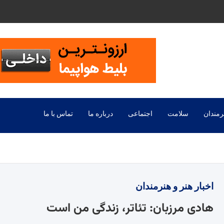
رمندان
سلامت
اجتماعی
درباره ما
تماس با ما
اخبار
هنر و هنرمندان
هادی مرزبان: تئاتر، زندگی من است