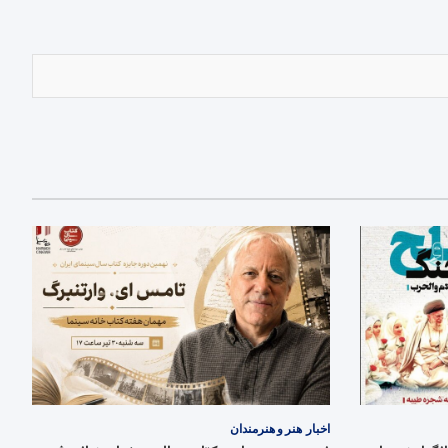
اخبار
هنر و هنرمندان