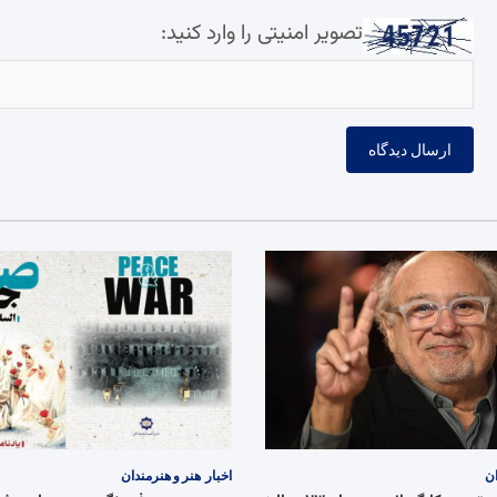
تصویر امنیتی را وارد کنید:
ان
اخبار
هنر و هنرمندان