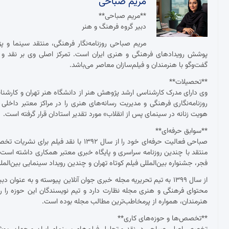
مریم صباحی
**مریم صباحی**
دبیر گروه فرهنگ و هنر
مریم صباحی روزنامه‌نگار فرهنگی، منتقد سینما و 
پوشش رویدادهای فرهنگی و هنری ایران است. تمرکز اصلی وی بر نقد و ت
گفت‌وگو با هنرمندان و فیلم‌سازان معاصر می‌باشد.
**تحصیلات**
وی دارای مدرک کارشناسی ارشد پژوهش هنر از دانشگاه هنر تهران و کارش
روزنامه‌نگاری فرهنگی و مدیریت رسانه‌های هنری را در مراکز معتبر داخلی
هویت زنانه در سینمای پس از انقلاب» مورد تقدیر استادان قرار گرفته است.
**سوابق حرفه‌ای**
صباحی فعالیت حرفه‌ای خود را از سال ۱۳۹۲
منتقد با چندین روزنامه سراسری و پایگاه خبری معتبر همکاری داشته ا
فجر، جشنواره بین‌المللی فیلم کوتاه تهران و چندین رویداد سینمایی بین‌ال
از سال ۱۳۹۹ به تیم تحریریه مجله خبری جوان آنلاین پیوسته و به عنو
محتوای فرهنگی و هنری مجله نظارت دارد و تیم نویسندگان این حوزه را ر
هنرمندان، همواره از پرمخاطب‌ترین مطالب مجله بوده است.
**تخصص‌ها و حوزه‌های کاری**