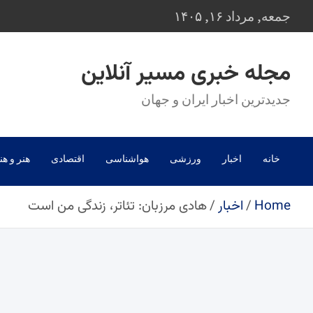
Ski
جمعه, مرداد ۱۶, ۱۴۰۵
t
conten
مجله خبری مسیر آنلاین
جدیدترین اخبار ایران و جهان
خانه
اخبار
ورزشی
هواشناسی
اقتصادی
هنر و هن
Home
اخبار
هادی مرزبان: تئاتر، زندگی من است