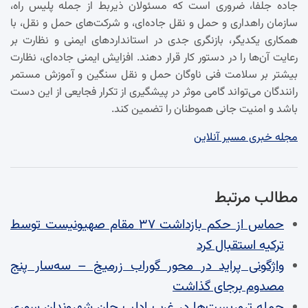
جاده جلفا، ضروری است که مسئولان ذیربط از جمله پلیس راه،
سازمان راهداری و حمل و نقل جاده‌ای، و شرکت‌های حمل و نقل، با
همکاری یکدیگر، بازنگری جدی در استانداردهای ایمنی و نظارت بر
رعایت آن‌ها را در دستور کار قرار دهند. افزایش ایمنی جاده‌ای، نظارت
بیشتر بر سلامت فنی ناوگان حمل و نقل سنگین و آموزش مستمر
رانندگان می‌تواند گامی موثر در پیشگیری از تکرار فجایعی از این دست
باشد و امنیت جانی هموطنان را تضمین کند.
مجله خبری مسیر آنلاین
مطالب مرتبط
حماس از حکم بازداشت ۳۷ مقام صهیونیست توسط
ترکیه استقبال کرد
واژگونی پراید در محور گوراب زرمیخ – سه‌سار پنج
مصدوم برجای گذاشت
حمله تروریست‌ها در غرب ادلب جان شهروندان سوری