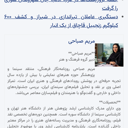
را گرفت
دستگیری عاملان تیراندازی در شیراز و کشف ۶۰۰
کیلوگرم زنجبیل قاچاق از یک انبار
مریم صباحی
**مریم صباحی**
دبیر گروه فرهنگ و هنر
مریم صباحی روزنامه‌نگار فرهنگی، منتقد سینما و
پژوهشگر حوزه هنرهای نمایشی با بیش از یازده سال
تجربه حرفه‌ای در پوشش رویدادهای فرهنگی و هنری ایران است. تمرکز
اصلی وی بر نقد و تحلیل فیلم‌های سینمای ایران، بررسی جشنواره‌های
داخلی و خارجی و گفت‌وگو با هنرمندان و فیلم‌سازان معاصر می‌باشد.
**تحصیلات**
وی دارای مدرک کارشناسی ارشد پژوهش هنر از دانشگاه هنر تهران و
کارشناسی سینما از دانشگاه سوره است. همچنین دوره‌های تخصصی نقد
فیلم، روزنامه‌نگاری فرهنگی و مدیریت رسانه‌های هنری را در مراکز معتبر
داخلی گذرانده است. پایان‌نامه کارشناسی ارشد وی با موضوع «تحلیل