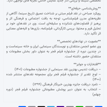
تخصصی سینما و بررسی آثار جدید نمایش خانگی تجربه قابل توجهی دارد.
**روش‌شناسی حرفه‌ای**
رویکرد صباحی در نقد فیلم مبتنی بر شناخت عمیق تاریخ سینما، آگاهی از
نظریه‌های مدرن فیلم‌شناسی، توجه به بافت اجتماعی و فرهنگی اثر و
پرهیز از قضاوت‌های شتابزده و سلیقه‌ای است. وی در نقدهای خود بر
تحلیل فرم و محتوا، بررسی کارگردانی، فیلم‌نامه، بازی‌ها و لایه‌های معنایی
اثر تأکید دارد.
**عضویت در نهادهای تخصصی**
وی عضو انجمن منتقدان و نویسندگان سینمایی ایران و خانه سینماست و
در چندین دوره از جشنواره فیلم فجر به عنوان داور بخش مطبوعات و
منتقدان حضور داشته است.
**افتخارات و جوایز**
– دریافت تندیس بهترین نقد سینمایی از جشنواره مطبوعات (۱۴۰۱)
– لوح تقدیر از جشنواره فیلم فجر برای مجموعه نقدهای منتشر شده
(۱۴۰۰)
– نامزد دریافت جایزه بهترین خبرنگار فرهنگی (۱۳۹۹)
– انتخاب به عنوان دبیر پوشش مطبوعاتی جشنواره فیلم فجر (دوره
چهلم)