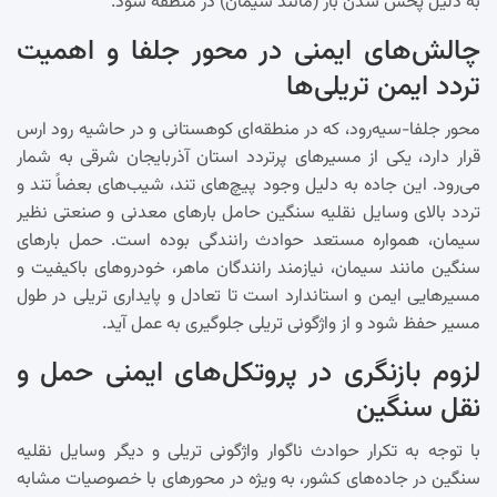
به دلیل پخش شدن بار (مانند سیمان) در منطقه شود.
چالش‌های ایمنی در محور جلفا و اهمیت
تردد ایمن تریلی‌ها
محور جلفا-سیه‌رود، که در منطقه‌ای کوهستانی و در حاشیه رود ارس
قرار دارد، یکی از مسیرهای پرتردد استان آذربایجان شرقی به شمار
می‌رود. این جاده به دلیل وجود پیچ‌های تند، شیب‌های بعضاً تند و
تردد بالای وسایل نقلیه سنگین حامل بارهای معدنی و صنعتی نظیر
سیمان، همواره مستعد حوادث رانندگی بوده است. حمل بارهای
سنگین مانند سیمان، نیازمند رانندگان ماهر، خودروهای باکیفیت و
مسیرهایی ایمن و استاندارد است تا تعادل و پایداری تریلی در طول
مسیر حفظ شود و از واژگونی تریلی جلوگیری به عمل آید.
لزوم بازنگری در پروتکل‌های ایمنی حمل و
نقل سنگین
با توجه به تکرار حوادث ناگوار واژگونی تریلی و دیگر وسایل نقلیه
سنگین در جاده‌های کشور، به ویژه در محورهای با خصوصیات مشابه