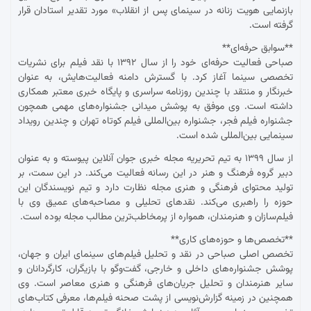
بازنمایی هویت زنانه در سینمای پس از انقلاب» مورد تقدیر استادان قرار
گرفته است.
**سوابق حرفه‌ای**
صباحی فعالیت حرفه‌ای خود را از سال ۱۳۹۲ با نقد فیلم برای نشریات
تخصصی سینما آغاز کرد. با گسترش دامنه فعالیت‌هایش، به عنوان
خبرنگار و منتقد با چندین روزنامه سراسری و پایگاه خبری معتبر همکاری
داشته است. وی موفق به پوشش میدانی جشنواره‌های مهمی همچون
جشنواره فیلم فجر، جشنواره بین‌المللی فیلم کوتاه تهران و چندین رویداد
سینمایی بین‌المللی شده است.
از سال ۱۳۹۹ به تیم تحریریه مجله خبری جوان آنلاین پیوسته و به عنوان
دبیر گروه فرهنگ و هنر در این رسانه فعالیت می‌کند. در این سمت، بر
تولید محتوای فرهنگی و هنری مجله نظارت دارد و تیم نویسندگان این
حوزه را راهبری می‌کند. نقدهای تحلیلی و مصاحبه‌های عمیق وی با
فیلم‌سازان و هنرمندان، همواره از پرمخاطب‌ترین مطالب مجله بوده است.
**تخصص‌ها و حوزه‌های کاری**
تخصص اصلی صباحی در نقد و تحلیل فیلم‌های سینمای ایران و جهان،
پوشش جشنواره‌های داخلی و خارجی، گفت‌وگو با بازیگران، کارگردانان و
سایر هنرمندان و تحلیل جریان‌های فرهنگی و هنری معاصر است. وی
همچنین در زمینه گزارش‌نویسی از پشت صحنه فیلم‌ها، معرفی کتاب‌های