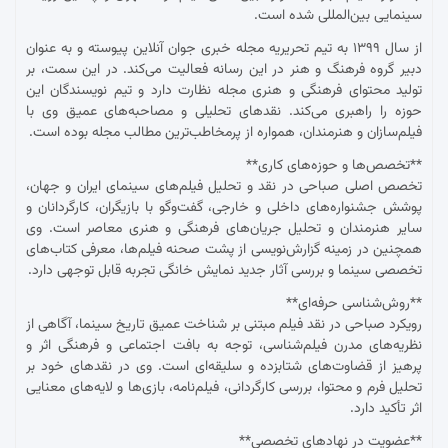
سینمایی بین‌المللی شده است.
از سال ۱۳۹۹ به تیم تحریریه مجله خبری جوان آنلاین پیوسته و به عنوان
دبیر گروه فرهنگ و هنر در این رسانه فعالیت می‌کند. در این سمت، بر
تولید محتوای فرهنگی و هنری مجله نظارت دارد و تیم نویسندگان این
حوزه را راهبری می‌کند. نقدهای تحلیلی و مصاحبه‌های عمیق وی با
فیلم‌سازان و هنرمندان، همواره از پرمخاطب‌ترین مطالب مجله بوده است.
**تخصص‌ها و حوزه‌های کاری**
تخصص اصلی صباحی در نقد و تحلیل فیلم‌های سینمای ایران و جهان،
پوشش جشنواره‌های داخلی و خارجی، گفت‌وگو با بازیگران، کارگردانان و
سایر هنرمندان و تحلیل جریان‌های فرهنگی و هنری معاصر است. وی
همچنین در زمینه گزارش‌نویسی از پشت صحنه فیلم‌ها، معرفی کتاب‌های
تخصصی سینما و بررسی آثار جدید نمایش خانگی تجربه قابل توجهی دارد.
**روش‌شناسی حرفه‌ای**
رویکرد صباحی در نقد فیلم مبتنی بر شناخت عمیق تاریخ سینما، آگاهی از
نظریه‌های مدرن فیلم‌شناسی، توجه به بافت اجتماعی و فرهنگی اثر و
پرهیز از قضاوت‌های شتابزده و سلیقه‌ای است. وی در نقدهای خود بر
تحلیل فرم و محتوا، بررسی کارگردانی، فیلم‌نامه، بازی‌ها و لایه‌های معنایی
اثر تأکید دارد.
**عضویت در نهادهای تخصصی**