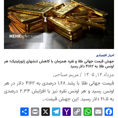
اخبار
اقتصادی
جهش قیمت جهانی طلا و نقره همزمان با کاهش تنشهای ژئوپلیتیک؛ هر
اونس طلا به ۴۱۶۲ دلار رسید
مرداد ۱۴, ۱۴۰۵
مریم صباحی
قیمت جهانی طلا با رشد ۱.۶۸ درصدی به ۴۱۶۲ دلار در هر
اونس رسید و هر اونس نقره نیز با افزایش ۲.۳۴ درصدی
به ۶۱.۵ دلار رسید. این جهش قیمت…
Sha
Pri
X
Tel
Yah
Co
Wh
Em
Fac