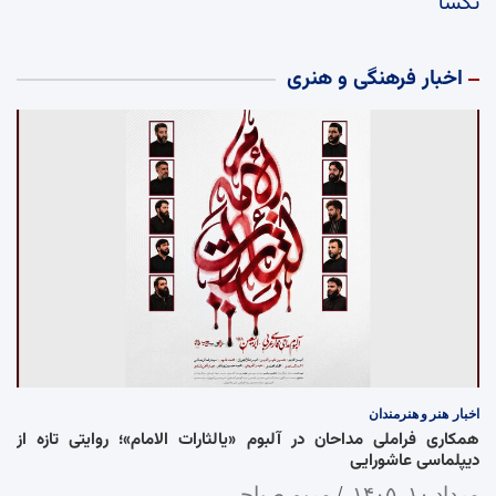
تکسا
اخبار فرهنگی و هنری
اخبار
هنر و هنرمندان
همکاری فراملی مداحان در آلبوم «یالثارات الامام»؛ روایتی تازه از
دیپلماسی عاشورایی
مرداد ۱۰, ۱۴۰۵
مریم صباحی