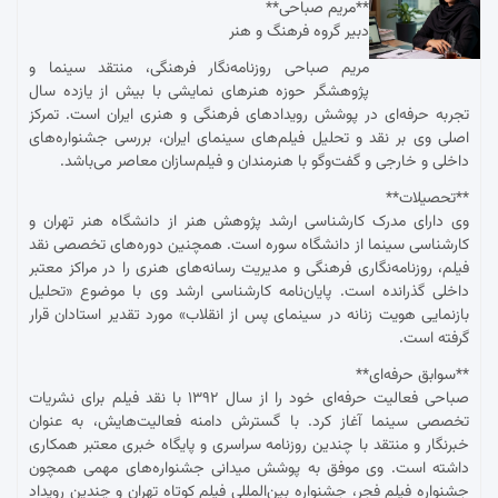
**مریم صباحی**
دبیر گروه فرهنگ و هنر
مریم صباحی روزنامه‌نگار فرهنگی، منتقد سینما و
پژوهشگر حوزه هنرهای نمایشی با بیش از یازده سال
تجربه حرفه‌ای در پوشش رویدادهای فرهنگی و هنری ایران است. تمرکز
اصلی وی بر نقد و تحلیل فیلم‌های سینمای ایران، بررسی جشنواره‌های
داخلی و خارجی و گفت‌وگو با هنرمندان و فیلم‌سازان معاصر می‌باشد.
**تحصیلات**
وی دارای مدرک کارشناسی ارشد پژوهش هنر از دانشگاه هنر تهران و
کارشناسی سینما از دانشگاه سوره است. همچنین دوره‌های تخصصی نقد
فیلم، روزنامه‌نگاری فرهنگی و مدیریت رسانه‌های هنری را در مراکز معتبر
داخلی گذرانده است. پایان‌نامه کارشناسی ارشد وی با موضوع «تحلیل
بازنمایی هویت زنانه در سینمای پس از انقلاب» مورد تقدیر استادان قرار
گرفته است.
**سوابق حرفه‌ای**
صباحی فعالیت حرفه‌ای خود را از سال ۱۳۹۲ با نقد فیلم برای نشریات
تخصصی سینما آغاز کرد. با گسترش دامنه فعالیت‌هایش، به عنوان
خبرنگار و منتقد با چندین روزنامه سراسری و پایگاه خبری معتبر همکاری
داشته است. وی موفق به پوشش میدانی جشنواره‌های مهمی همچون
جشنواره فیلم فجر، جشنواره بین‌المللی فیلم کوتاه تهران و چندین رویداد