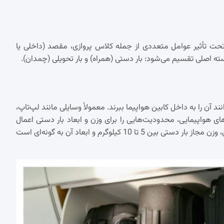
تحت تأثیر عوامل متعددی از جمله کلاس پروازی، مقصد (داخلی یا
سته اصلی تقسیم می‌شود: بار دستی (همراه) و بار تحویلی (چمدان).
آن را به داخل کابین هواپیما ببرند. معمولاً وسایلی مانند لپ‌تاپ،
ای هواپیمایی، محدودیت‌هایی را برای وزن و ابعاد بار دستی اعمال
می‌کنند تا از ایجاد اختلال در فضای کابین جلوگیری شود. به طور معمول، وزن مجاز بار دستی بین 5 تا 10 کیلوگرم و ابعاد آن به گونه‌ای است