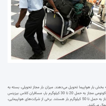
 بخش بار هواپیما تحویل می‌دهند. میزان بار مجاز تحویلی، بسته به
کلاس پروازی و مقصد، متغیر است . به طور معمول، مسافران کلاس اکونومی مجاز به حمل 20 تا 30 کیلوگرم بار، مسافران کلاس بیزینس
مجاز به حمل 30 تا 40 کیلوگرم بار و مسافران کلاس فرست کلاس مجاز به حمل تا 50 کیلوگرم بار هستند. برخی از شرکت‌های هواپیمایی،
ال می‌کنند.