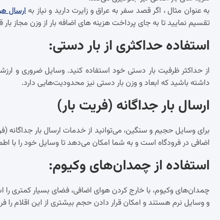
به عنوان مثال ، اگر قصد سفر به عراق و زایرت دارید و نیاز به
ارسال هوا
تقسیم نمایید تا به جای پرداخت هزینه های اضافه بار از وزن مجاز بار 
استفاده حداکثری از بار دستی
:
از حداکثر ظرفیت بار دستی خود استفاده کنید. وسایل ضروری و ارزشمن
داشته باشید که ابعاد و وزن بار دستی نیز محدودیت‌هایی دارد.
ارسال بار جداگانه (فریت بار)
برای وسایل حجیم و سنگین، می‌توانید از خدمات ارسال بار جداگانه (فریت
اضافی در فرودگاه است و به شما امکان می‌دهد تا وسایل خود را با اطم
استفاده از چمدان‌های وکیوم
:
چمدان‌های وکیوم، با خارج کردن هوای اضافی، فضای بسیار کمتری را اشغ
و وسایل نرم هستند و امکان قرار دادن حجم بیشتری از این اقلام را فرا