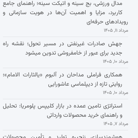
مدال ورزشی، بج سینه و اتیکت سینه؛ راهنمای جامع
کاربرد، مزایا و اهمیت آن‌ها در هویت سازمانی و
رویدادهای حرفه‌ای
مرداد ۱۱, ۱۴۰۵
جهش صادرات غیرنفتی در مسیر تحول؛ نقشه راه
جدید برای عبور از خامفروشی تدوین میشود
مرداد ۱۰, ۱۴۰۵
همکاری فراملی مداحان در آلبوم «یالثارات الامام»؛
روایتی تازه از دیپلماسی عاشورایی
مرداد ۱۰, ۱۴۰۵
استراتژی تامین عمده در بازار کلیپس پلومریا: تحلیل
و راهنمای خرید محصولات وارداتی
مرداد ۷, ۱۴۰۵
هوشمندسازی زنجیره تولید و تأمین محصولات