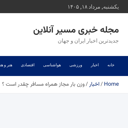
Ski
یکشنبه, مرداد ۱۸, ۱۴۰۵
t
conten
مجله خبری مسیر آنلاین
جدیدترین اخبار ایران و جهان
خانه
اخبار
ورزشی
هواشناسی
اقتصادی
هنر و هن
Home
اخبار
وزن بار مجاز همراه مسافر چقدر است ؟