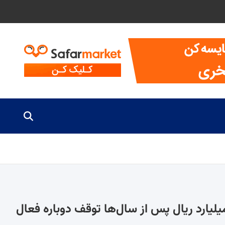
ژه کتابخانه شهر کامفیروز با تخصیص ۶۵ میلیارد ریال پس از سال‌ها توقف دوباره فعال