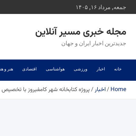
Ski
جمعه, مرداد ۱۶, ۱۴۰۵
t
conten
مجله خبری مسیر آنلاین
جدیدترین اخبار ایران و جهان
خانه
اخبار
ورزشی
هواشناسی
اقتصادی
هنر و هن
Home
اخبار
پروژه کتابخانه شهر کامفیروز با تخصیص ۶۵ میلیارد ریال پس از سال‌ها توقف دوباره فعال شد