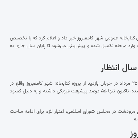
 کتابخانه عمومی شهر کامفیروز خبر داد و اعلام کرد که با تخصیص
فه وارد مرحله تکمیل شده و پیش‌بینی می‌شود تا پایان سال جاری به
 سال انتظار
محمدحسین فیروزی، مدیرکل کتابخانه‌های عمومی فارس، روز شنبه ۲۵ مرداد در جریان بازدید از پروژه کتابخانه شهر کامفیروز واقع در
شهرستان مرودشت، اظهار داشت: «این پروژه که از سال ۱۳۹۳ آغاز شده، تاکنون تنها ۵۵ درصد پیشرفت فیزیکی داشته و به دلیل کمبود
دم مرودشت در مجلس شورای اسلامی، اعتبار لازم برای ادامه ساخت
»
وز