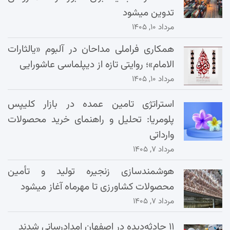
تدوین میشود
مرداد ۱۰, ۱۴۰۵
همکاری فراملی مداحان در آلبوم «یالثارات
الامام»؛ روایتی تازه از دیپلماسی عاشورایی
مرداد ۱۰, ۱۴۰۵
استراتژی تامین عمده در بازار کلیپس
پلومریا: تحلیل و راهنمای خرید محصولات
وارداتی
مرداد ۷, ۱۴۰۵
هوشمندسازی زنجیره تولید و تأمین
محصولات کشاورزی تا مهرماه آغاز میشود
مرداد ۷, ۱۴۰۵
۱۱ حادثه‌دیده در اصفهان امدادرسانی شدند