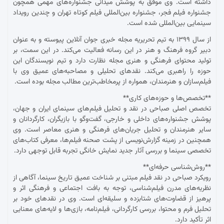
داشته است. وی موفق به پوشش میدانی جشنواره‌های مهمی همچون
جشنواره فیلم فجر، جشنواره بین‌المللی فیلم کوتاه تهران و چندین رویداد
سینمایی بین‌المللی شده است.
از سال ۱۳۹۹ به تیم تحریریه مجله خبری جوان آنلاین پیوسته و به عنوان
دبیر گروه فرهنگ و هنر در این رسانه فعالیت می‌کند. در این سمت، بر
تولید محتوای فرهنگی و هنری مجله نظارت دارد و تیم نویسندگان این
حوزه را راهبری می‌کند. نقدهای تحلیلی و مصاحبه‌های عمیق وی با
فیلم‌سازان و هنرمندان، همواره از پرمخاطب‌ترین مطالب مجله بوده است.
**تخصص‌ها و حوزه‌های کاری**
تخصص اصلی صباحی در نقد و تحلیل فیلم‌های سینمای ایران و جهان،
پوشش جشنواره‌های داخلی و خارجی، گفت‌وگو با بازیگران، کارگردانان و
سایر هنرمندان و تحلیل جریان‌های فرهنگی و هنری معاصر است. وی
همچنین در زمینه گزارش‌نویسی از پشت صحنه فیلم‌ها، معرفی کتاب‌های
تخصصی سینما و بررسی آثار جدید نمایش خانگی تجربه قابل توجهی دارد.
**روش‌شناسی حرفه‌ای**
رویکرد صباحی در نقد فیلم مبتنی بر شناخت عمیق تاریخ سینما، آگاهی از
نظریه‌های مدرن فیلم‌شناسی، توجه به بافت اجتماعی و فرهنگی اثر و
پرهیز از قضاوت‌های شتابزده و سلیقه‌ای است. وی در نقدهای خود بر
تحلیل فرم و محتوا، بررسی کارگردانی، فیلم‌نامه، بازی‌ها و لایه‌های معنایی
اثر تأکید دارد.