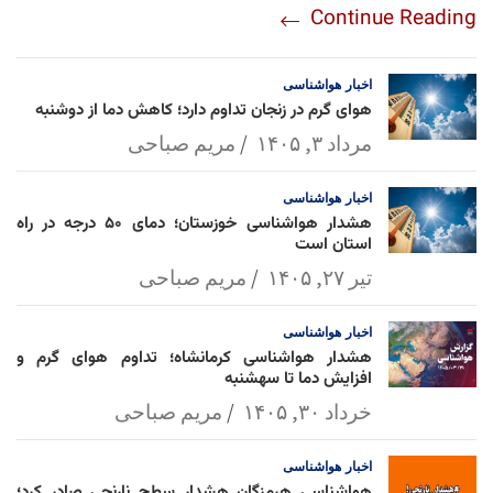
Continue Reading
am
Mai
Lin
Ap
ok
l
k
p
اخبار
هواشناسی
هوای گرم در زنجان تداوم دارد؛ کاهش دما از دوشنبه
مرداد ۳, ۱۴۰۵
مریم صباحی
اخبار
هواشناسی
هشدار هواشناسی خوزستان؛ دمای ۵۰ درجه در راه
استان است
تیر ۲۷, ۱۴۰۵
مریم صباحی
اخبار
هواشناسی
هشدار هواشناسی کرمانشاه؛ تداوم هوای گرم و
افزایش دما تا سهشنبه
خرداد ۳۰, ۱۴۰۵
مریم صباحی
اخبار
هواشناسی
هواشناسی هرمزگان هشدار سطح نارنجی صادر کرد؛