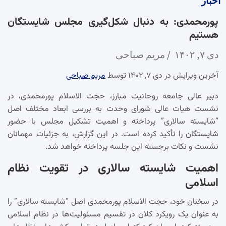
اخبار
پورمحمدی: به دنبال شکل‌گیری مجلس شایستگان
هستیم
دی ۷, ۱۴۰۲
مریم صباحی
آخرین ویرایش در دی ۷, ۱۴۰۲ توسط
مریم صباحی
دبیر عالی جامعه روحانیت مبارز، حجت الاسلام پورمحمدی، در
نشست هیات عالی شورای وحدت به بررسی ابعاد مختلف اصل
“شایسته سالاری” پرداخته و اهمیت تشکیل مجلس با حضور
شایستگان را تأکید کرده است. در این گزارش، به جزئیات مهمانان
نشست و نکات برجسته این جلسه پرداخته خواهد شد.
اهمیت شایسته سالاری در تقویت نظام
اسلامی
در سخنان خود، حجت الاسلام پورمحمدی اصل “شایسته سالاری” را
به عنوان یک رویکرد کلان در تقسیم مسئولیت‌ها در نظام اسلامی