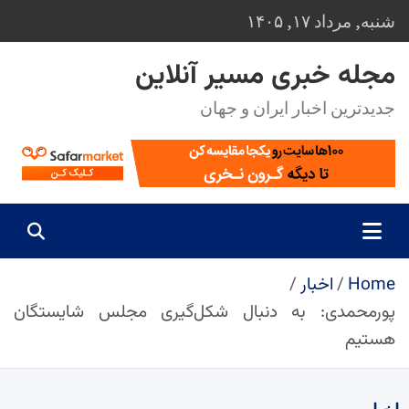
Ski
شنبه, مرداد ۱۷, ۱۴۰۵
t
conten
مجله خبری مسیر آنلاین
جدیدترین اخبار ایران و جهان
Home
اخبار
پورمحمدی: به دنبال شکل‌گیری مجلس شایستگان
هستیم