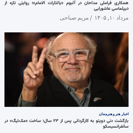
همکاری فراملی مداحان در آلبوم «یالثارات الامام»؛ روایتی تازه از
دیپلماسی عاشورایی
مرداد ۱۰, ۱۴۰۵
مریم صباحی
اخبار
هنر و هنرمندان
بازگشت دنی دویتو به کارگردانی پس از ۲۳ سال؛ ساخت «مک‌تیگ» در
سانفرانسیسکو