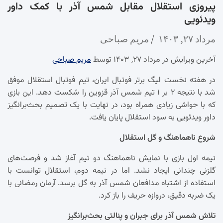
پیروزی استقلال مقابل شمس آذر با کمک داور
ویدئویی
مرداد ۲۷, ۱۴۰۳
مریم صباحی
آخرین ویرایش در مرداد ۲۷, ۱۴۰۳ توسط
مریم صباحی
در هفته نخست لیگ برتر فوتبال ایران، تیم فوتبال استقلال موفق
شد با نتیجه ۲ بر ۱ تیم شمس آذر قزوین را شکست دهد. این بازی
که با حواشی زیادی همراه بود، در نهایت با یک تصمیم بحث‌برانگیز
داور ویدئویی به سود استقلال پایان یافت.
شروع ناهماهنگ و گل استقلال
نیمه اول بازی با نمایش ناهماهنگ دو تیم آغاز شد و فرصت‌های
گلزنی چندانی ایجاد نشد. اما در نیمه دوم، استقلال توانست با
استفاده از اشتباه مدافعان شمس آذر به گل برسد. آرمان رمضانی با
یک ضربه دقیق، دروازه حریف را باز کرد.
تلاش شمس آذر برای جبران و پنالتی بحث‌برانگیز