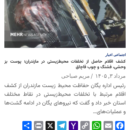
اجتماعی
اخبار
کشف اقلام حاصل از تخلفات محیط‌زیستی در مازندران؛ پوست بز
وحشی، فشنگ و چوب قاچاق
مرداد ۳, ۱۴۰۵
مریم صباحی
رئیس اداره یگان حفاظت محیط زیست مازندران از کشف
اقلام مرتبط با تخلفات محیط‌زیستی در نقاط مختلف
استان خبر داد و گفت که نیروهای یگان در ادامه گشت‌ها
و عملیات‌های…
Sha
Pri
X
Tel
Yah
Co
Wh
Em
Fac