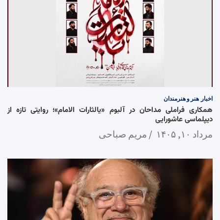
اخبار
هنر و هنرمندان
همکاری فراملی مداحان در آلبوم «یالثارات الامام»؛ روایتی تازه از
دیپلماسی عاشورایی
مرداد ۱۰, ۱۴۰۵
مریم صباحی