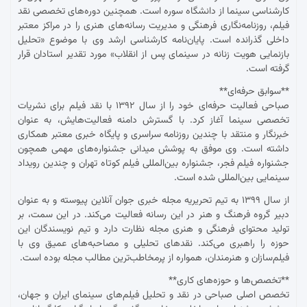
کارشناسی سینما از دانشگاه سوره است. همچنین دوره‌های تخصصی نقد
فیلم، روزنامه‌نگاری فرهنگی و مدیریت رسانه‌های هنری را در مراکز معتبر
داخلی گذرانده است. پایان‌نامه کارشناسی ارشد وی با موضوع «تحلیل
بازنمایی هویت زنانه در سینمای پس از انقلاب» مورد تقدیر استادان قرار
گرفته است.
**سوابق حرفه‌ای**
صباحی فعالیت حرفه‌ای خود را از سال ۱۳۹۲ با نقد فیلم برای نشریات
تخصصی سینما آغاز کرد. با گسترش دامنه فعالیت‌هایش، به عنوان
خبرنگار و منتقد با چندین روزنامه سراسری و پایگاه خبری معتبر همکاری
داشته است. وی موفق به پوشش میدانی جشنواره‌های مهمی همچون
جشنواره فیلم فجر، جشنواره بین‌المللی فیلم کوتاه تهران و چندین رویداد
سینمایی بین‌المللی شده است.
از سال ۱۳۹۹ به تیم تحریریه مجله خبری جوان آنلاین پیوسته و به عنوان
دبیر گروه فرهنگ و هنر در این رسانه فعالیت می‌کند. در این سمت، بر
تولید محتوای فرهنگی و هنری مجله نظارت دارد و تیم نویسندگان این
حوزه را راهبری می‌کند. نقدهای تحلیلی و مصاحبه‌های عمیق وی با
فیلم‌سازان و هنرمندان، همواره از پرمخاطب‌ترین مطالب مجله بوده است.
**تخصص‌ها و حوزه‌های کاری**
تخصص اصلی صباحی در نقد و تحلیل فیلم‌های سینمای ایران و جهان،