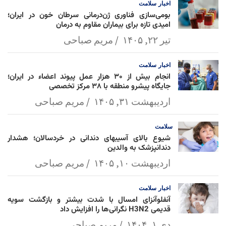
اخبار
سلامت
بومی‌سازی فناوری ژن‌درمانی سرطان خون در ایران؛
امیدی تازه برای بیماران مقاوم به درمان
تیر ۲۲, ۱۴۰۵
مریم صباحی
اخبار
سلامت
انجام بیش از ۳۰ هزار عمل پیوند اعضاء در ایران؛
جایگاه پیشرو منطقه با ۳۸ مرکز تخصصی
اردیبهشت ۳۱, ۱۴۰۵
مریم صباحی
سلامت
شیوع بالای آسیبهای دندانی در خردسالان؛ هشدار
دندانپزشک به والدین
اردیبهشت ۱۰, ۱۴۰۵
مریم صباحی
اخبار
سلامت
آنفلوآنزای امسال با شدت بیشتر و بازگشت سویه
قدیمی H3N2 نگرانی‌ها را افزایش داد
دی ۱, ۱۴۰۴
مریم صباحی