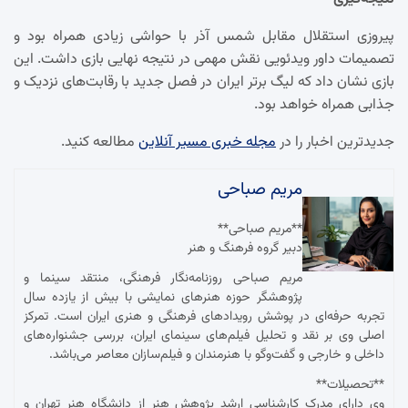
پیروزی استقلال مقابل شمس آذر با حواشی زیادی همراه بود و
تصمیمات داور ویدئویی نقش مهمی در نتیجه نهایی بازی داشت. این
بازی نشان داد که لیگ برتر ایران در فصل جدید با رقابت‌های نزدیک و
جذابی همراه خواهد بود.
جدیدترین اخبار را در
مجله خبری مسیر آنلاین
مطالعه کنید.
مریم صباحی
**مریم صباحی**
دبیر گروه فرهنگ و هنر
مریم صباحی روزنامه‌نگار فرهنگی، منتقد سینما و
پژوهشگر حوزه هنرهای نمایشی با بیش از یازده سال
تجربه حرفه‌ای در پوشش رویدادهای فرهنگی و هنری ایران است. تمرکز
اصلی وی بر نقد و تحلیل فیلم‌های سینمای ایران، بررسی جشنواره‌های
داخلی و خارجی و گفت‌وگو با هنرمندان و فیلم‌سازان معاصر می‌باشد.
**تحصیلات**
وی دارای مدرک کارشناسی ارشد پژوهش هنر از دانشگاه هنر تهران و