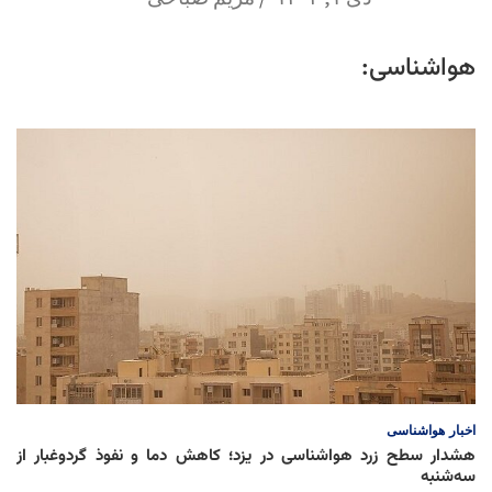
هواشناسی:
اخبار
هواشناسی
هشدار سطح زرد هواشناسی در یزد؛ کاهش دما و نفوذ گردوغبار از
سه‌شنبه