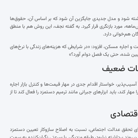
ذاشته شود و مدل جدیدی جایگزین آن شود که بر اساس آن، حقوق‌ها
شش‌ماهه، مورد بازنگری قرار گیرد. به گفته نجف، این روش هم با منطق
ان هم‌خوانی دارد.
 و اجاره مسکن، افزود: «در شرایطی که هزینه‌های زندگی با نرخ‌های
عیین شده، حتی یک فصل دوام آورد؟»
بقات ضعیف
سیب‌پذیر، خواستار اقدام جدی در مهار قیمت‌ها و کنترل بازار اجاره
مهار کند، باید ابزارهای جبرانی مانند ترمیم دستمزد را فعال کند تا از
قتصادی
استای تحقق عدالت اجتماعی، نسبت به اصلاح سازوکار تعیین دستمزد
تابستان ۱۴۰۴ گام عملی برای تغییر این روند برداشته نشود، طبقه مزدبگیر با سرعتی نگران‌کننده به سمت