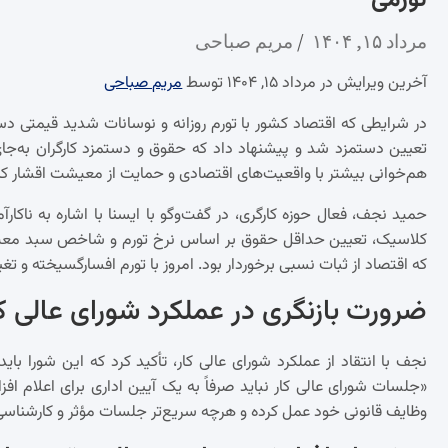
تورمی
مرداد ۱۵, ۱۴۰۴
مریم صباحی
آخرین ویرایش در مرداد ۱۵, ۱۴۰۴ توسط
مریم صباحی
در شرایطی که اقتصاد کشور با تورم روزانه و نوسانات شدید قیمتی دس
تعیین دستمزد شد و پیشنهاد داد که حقوق و دستمزد کارگران به‌جای 
هم‌خوانی بیشتر با واقعیت‌های اقتصادی و حمایت از معیشت اقشار ک
حمید نجف، فعال حوزه کارگری، در گفت‌وگو با ایسنا با اشاره به ناکا
کلاسیک، تعیین حداقل حقوق بر اساس نرخ تورم و شاخص سبد معیشت
که اقتصاد از ثبات نسبی برخوردار بود. امروز با تورم افسارگسیخته و ت
ضرورت بازنگری در عملکرد شورای عالی کا
نجف با انتقاد از عملکرد شورای عالی کار، تأکید کرد که این شورا بای
«جلسات شورای عالی کار نباید صرفاً به یک آیین اداری برای اعلام اف
وظایف قانونی خود عمل کرده و هرچه سریع‌تر جلسات مؤثر و کارشناسی ب