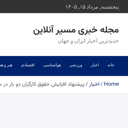
Ski
پنجشنبه, مرداد ۱۵, ۱۴۰۵
t
conten
مجله خبری مسیر آنلاین
جدیدترین اخبار ایران و جهان
خانه
اخبار
ورزشی
هواشناسی
اقتصادی
هنر و هن
Home
اخبار
پیشنهاد افزایش حقوق کارگران دو بار در