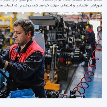
فروپاشی اقتصادی و اجتماعی حرکت خواهد کرد؛ موضوعی که تبعات من