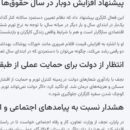
پیشنهاد افزایش دوبار در سال حقوق‌ها
این فعال کارگری پیشنهاد داد که نظام تعیین دستمزد سالانه کنار گ
یک‌بار در ابتدای سال و بار دیگر در میانه سال، با توجه به نرخ تورم 
اقتصادی سازگارتر است و هم با شرایط واقعی زندگی کارگران و بازنشستگ
او با اشاره به افزایش قیمت اقلام ضروری مانند خوراک، پوشاک، بهداشت
دو رقمی رشد می‌کند، چگونه می‌توان با دستمزدی که در ابتدای سال ت
انتظار از دولت برای حمایت عملی از ط
نجف با یادآوری شعارهای دولت در زمینه کنترل تورم و حمایت از اقشار آ
مسکن و هزینه‌های درمان شد. او تأکید کرد: «اگر دولت نمی‌تواند تورم را 
کوچک شدن سفره کارگران جلوگیری شود.»
هشدار نسبت به پیامدهای اجتماعی و ا
در پایان، نجف از وزارت تعاون، کار و رفاه اجتماعی خواست تا در ر
اقدام کند. او هشدار داد: «اگر در 