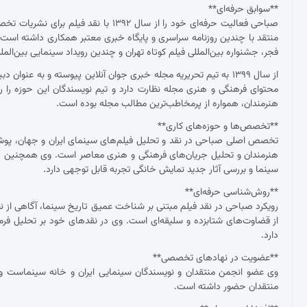
**سوابق حرفه‌ای**
صباحی فعالیت حرفه‌ای خود را از سال ۱۳۹۲
منتقد با چندین روزنامه سراسری و پایگاه خبری معتبر همکاری داشته ا
فجر، جشنواره بین‌المللی فیلم کوتاه تهران و چندین رویداد سینمایی بین‌ال
از سال ۱۳۹۹ به تیم تحریریه مجله خبری جوان آنلاین پیوسته و به عنو
محتوای فرهنگی و هنری مجله نظارت دارد و تیم نویسندگان این حوزه را ر
هنرمندان، همواره از پرمخاطب‌ترین مطالب مجله بوده است.
**تخصص‌ها و حوزه‌های کاری**
تخصص اصلی صباحی در نقد و تحلیل فیلم‌های سینمای ایران و جهان، پوشش ج
هنرمندان و تحلیل جریان‌های فرهنگی و هنری معاصر است. وی همچنین د
سینما و بررسی آثار جدید نمایش خانگی تجربه قابل توجهی دارد.
**روش‌شناسی حرفه‌ای**
رویکرد صباحی در نقد فیلم مبتنی بر شناخت عمیق تاریخ سینما، آگاهی از نظ
از قضاوت‌های شتابزده و سلیقه‌ای است. وی در نقدهای خود بر تحلیل فرم و مح
دارد.
**عضویت در نهادهای تخصصی**
وی عضو انجمن منتقدان و نویسندگان سینمایی ایران و خانه سینماست و 
منتقدان حضور داشته است.