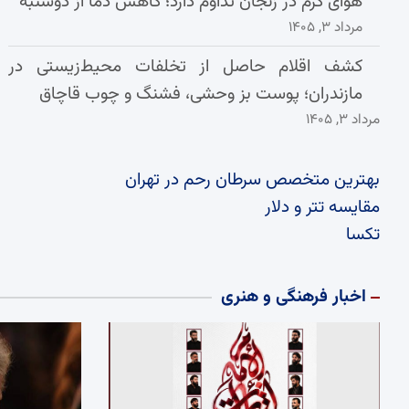
هوای گرم در زنجان تداوم دارد؛ کاهش دما از دوشنبه
مرداد ۳, ۱۴۰۵
کشف اقلام حاصل از تخلفات محیط‌زیستی در
مازندران؛ پوست بز وحشی، فشنگ و چوب قاچاق
مرداد ۳, ۱۴۰۵
بهترین متخصص سرطان رحم در تهران
مقایسه تتر و دلار
تکسا
اخبار فرهنگی و هنری