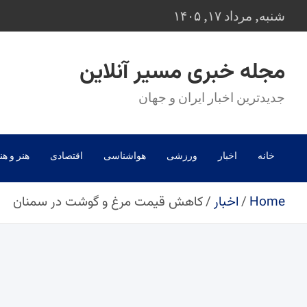
Ski
شنبه, مرداد ۱۷, ۱۴۰۵
t
conten
مجله خبری مسیر آنلاین
جدیدترین اخبار ایران و جهان
خانه
اخبار
ورزشی
هواشناسی
اقتصادی
هنر و هن
Home
اخبار
کاهش قیمت مرغ و گوشت در سمنان