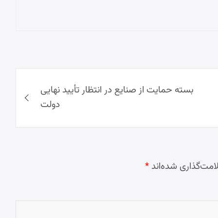
بسته حمایت از صنایع در انتظار تأیید نهایی
دولت
امت‌گذاری شده‌اند
*