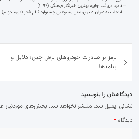
– نامزد دریافت جایزه بهترین خبرنگار فرهنگی (۱۳۹۹)
– انتخاب به عنوان دبیر پوشش مطبوعاتی جشنواره فیلم فجر (دوره چهلم)
راهبری
ترمز بر صادرات خودروهای برقی چین؛ دلایل و
نوشته‌ها
پیامدها
دیدگاهتان را بنویسید
نشانی ایمیل شما منتشر نخواهد شد.
بخش‌های موردنیاز عل
دیدگاه
*