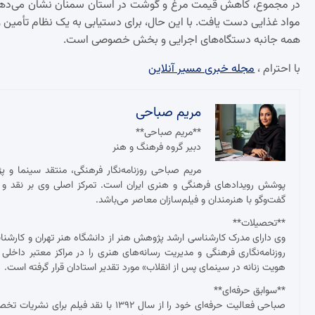
در مجموع، کاهش قیمت مرغ و گوشت در استان سمنان نشان می‌دهد که ب
مواد غذایی دست یافت. با این حال، برای دستیابی به یک نظام تأمین و 
همه جانبه دستگاه‌های اجرایی و بخش خصوصی است.
با احترام ،
مجله خبری مسیر آنلاین
مریم صباحی
**مریم صباحی**
دبیر گروه فرهنگ و هنر
مریم صباحی روزنامه‌نگار فرهنگی، منتقد سینما و 
پوشش رویدادهای فرهنگی و هنری ایران است. تمرکز اصلی وی بر نقد و ت
گفت‌وگو با هنرمندان و فیلم‌سازان معاصر می‌باشد.
**تحصیلات**
وی دارای مدرک کارشناسی ارشد پژوهش هنر از دانشگاه هنر تهران و کارش
روزنامه‌نگاری فرهنگی و مدیریت رسانه‌های هنری را در مراکز معتبر داخلی
هویت زنانه در سینمای پس از انقلاب» مورد تقدیر استادان قرار گرفته است.
**سوابق حرفه‌ای**
صباحی فعالیت حرفه‌ای خود را از سال ۱۳۹۲