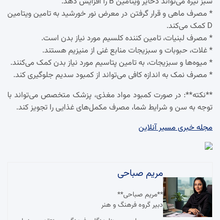
سبز تیره می‌تواند ذخایر ویتامین B را افزایش دهد.
* مصرف ماهی و قرار گرفتن در معرض نور خورشید به تامین ویتامین
D کمک می‌کند.
* مصرف لبنیات، تامین کننده کلسیم مورد نیاز بدن است.
* غلات، حبوبات و سبزیجات منابع غنی از منیزیم هستند.
* میوه‌ها و سبزیجات، به تامین پتاسیم مورد نیاز بدن کمک می‌کنند.
* مصرف نمک به اندازه کافی می‌تواند از کمبود سدیم جلوگیری کند.
**نکته**: در صورت کمبود مواد مغذی، پزشک متخصص می‌تواند با
توجه به سن و شرایط شما، مصرف مکمل‌های غذایی را تجویز کند.
مجله خبری مسیر آنلاین
مریم صباحی
**مریم صباحی**
دبیر گروه فرهنگ و هنر