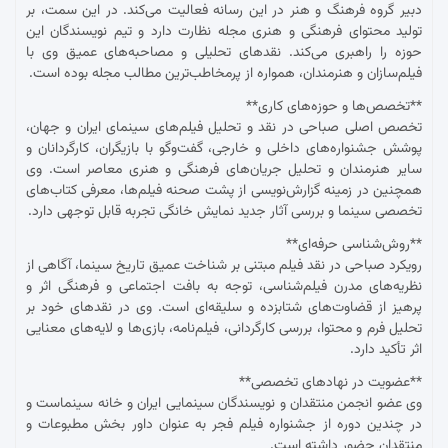
دبیر گروه فرهنگ و هنر در این رسانه فعالیت می‌کند. در این سمت، بر
تولید محتوای فرهنگی و هنری مجله نظارت دارد و تیم نویسندگان این
حوزه را راهبری می‌کند. نقدهای تحلیلی و مصاحبه‌های عمیق وی با
فیلم‌سازان و هنرمندان، همواره از پرمخاطب‌ترین مطالب مجله بوده است.
**تخصص‌ها و حوزه‌های کاری**
تخصص اصلی صباحی در نقد و تحلیل فیلم‌های سینمای ایران و جهان،
پوشش جشنواره‌های داخلی و خارجی، گفت‌وگو با بازیگران، کارگردانان و
سایر هنرمندان و تحلیل جریان‌های فرهنگی و هنری معاصر است. وی
همچنین در زمینه گزارش‌نویسی از پشت صحنه فیلم‌ها، معرفی کتاب‌های
تخصصی سینما و بررسی آثار جدید نمایش خانگی تجربه قابل توجهی دارد.
**روش‌شناسی حرفه‌ای**
رویکرد صباحی در نقد فیلم مبتنی بر شناخت عمیق تاریخ سینما، آگاهی از
نظریه‌های مدرن فیلم‌شناسی، توجه به بافت اجتماعی و فرهنگی اثر و
پرهیز از قضاوت‌های شتابزده و سلیقه‌ای است. وی در نقدهای خود بر
تحلیل فرم و محتوا، بررسی کارگردانی، فیلم‌نامه، بازی‌ها و لایه‌های معنایی
اثر تأکید دارد.
**عضویت در نهادهای تخصصی**
وی عضو انجمن منتقدان و نویسندگان سینمایی ایران و خانه سینماست و
در چندین دوره از جشنواره فیلم فجر به عنوان داور بخش مطبوعات و
منتقدان حضور داشته است.