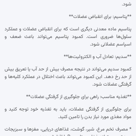
شود.
**پتاسیم: برای انقباض عضلات**
پتاسیم ماده معدنی دیگری است که برای انقباض عضلات و عملکرد
سلول‌ها ضروری است. کمبود پتاسیم می‌تواند باعث ضعف و
اسپاسم عضلانی شود.
**سدیم: تعادل آب و الکترولیت‌ها**
کمبود سدیم می‌تواند در نتیجه مصرف بیش از حد آب یا تعریق بیش
از حد رخ دهد. این کمبود می‌تواند باعث اختلال در عملکرد کلیه‌ها و
گرفتگی عضلات شود.
**تغذیه مناسب: راهی برای جلوگیری از گرفتگی عضلات**
برای جلوگیری از گرفتگی عضلات، باید به تغذیه خود توجه کنید و
مواد مغذی مورد نیاز بدن را تامین کنید.
* مصرف تخم مرغ، شیر، گوشت، غذاهای دریایی، مغزها و سبزیجات