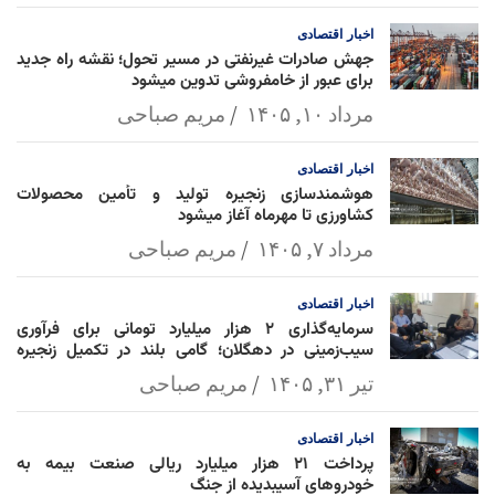
l
k
p
اخبار
اقتصادی
جهش صادرات غیرنفتی در مسیر تحول؛ نقشه راه جدید
برای عبور از خامفروشی تدوین میشود
مرداد ۱۰, ۱۴۰۵
مریم صباحی
اخبار
اقتصادی
هوشمندسازی زنجیره تولید و تأمین محصولات
کشاورزی تا مهرماه آغاز میشود
مرداد ۷, ۱۴۰۵
مریم صباحی
اخبار
اقتصادی
سرمایه‌گذاری ۲ هزار میلیارد تومانی برای فرآوری
سیب‌زمینی در دهگلان؛ گامی بلند در تکمیل زنجیره
ارزش کشاورزی
تیر ۳۱, ۱۴۰۵
مریم صباحی
اخبار
اقتصادی
پرداخت ۲۱ هزار میلیارد ریالی صنعت بیمه به
خودروهای آسیبدیده از جنگ