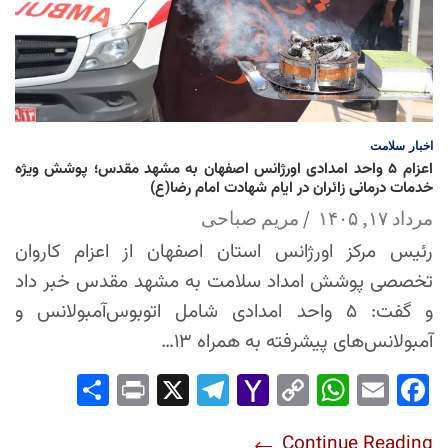
اخبار
سلامت
اعزام ۵ واحد امدادی اورژانس اصفهان به مشهد مقدس؛ پوشش ویژه
خدمات درمانی زائران در ایام شهادت امام رضا(ع)
مرداد ۱۷, ۱۴۰۵
مریم صباحی
رئیس مرکز اورژانس استان اصفهان از اعزام کاروان
تخصصی پوشش امداد سلامت به مشهد مقدس خبر داد
و گفت: ۵ واحد امدادی شامل اتوبوس‌آمبولانس و
آمبولانس‌های پیشرفته به همراه ۱۳…
Sha
Pri
X
Tel
Yah
Co
Wh
Em
Fac
re
nt
egr
oo
py
ats
ail
ebo
Continue Reading