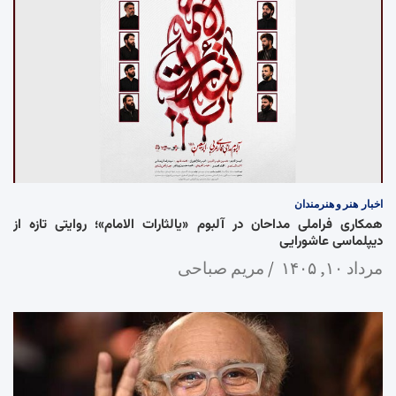
اخبار
هنر و هنرمندان
همکاری فراملی مداحان در آلبوم «یالثارات الامام»؛ روایتی تازه از
دیپلماسی عاشورایی
مرداد ۱۰, ۱۴۰۵
مریم صباحی