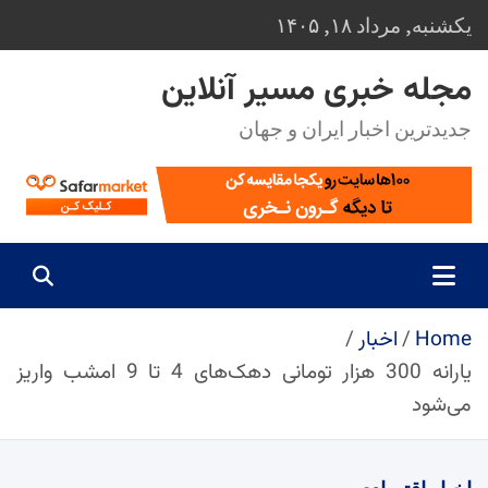
Ski
یکشنبه, مرداد ۱۸, ۱۴۰۵
t
conten
مجله خبری مسیر آنلاین
جدیدترین اخبار ایران و جهان
Home
اخبار
یارانه 300 هزار تومانی دهک‌های 4 تا 9 امشب واریز
می‌شود