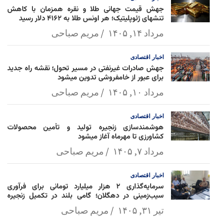
جهش قیمت جهانی طلا و نقره همزمان با کاهش
تنشهای ژئوپلیتیک؛ هر اونس طلا به ۴۱۶۲ دلار رسید
مرداد ۱۴, ۱۴۰۵
مریم صباحی
اخبار
اقتصادی
جهش صادرات غیرنفتی در مسیر تحول؛ نقشه راه جدید
برای عبور از خامفروشی تدوین میشود
مرداد ۱۰, ۱۴۰۵
مریم صباحی
اخبار
اقتصادی
هوشمندسازی زنجیره تولید و تأمین محصولات
کشاورزی تا مهرماه آغاز میشود
مرداد ۷, ۱۴۰۵
مریم صباحی
اخبار
اقتصادی
سرمایه‌گذاری ۲ هزار میلیارد تومانی برای فرآوری
سیب‌زمینی در دهگلان؛ گامی بلند در تکمیل زنجیره
ارزش کشاورزی
تیر ۳۱, ۱۴۰۵
مریم صباحی