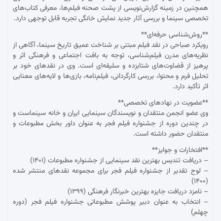
همچنین در زمینه گزارش‌نویسی از پشت صحنه فیلم‌ها، معرفی کتاب‌های
تخصصی سینما و بررسی آثار جدید نمایش خانگی تجربه قابل توجهی دارد.
**روش‌شناسی حرفه‌ای**
رویکرد صباحی در نقد فیلم مبتنی بر شناخت عمیق تاریخ سینما، آگاهی از
نظریه‌های مدرن فیلم‌شناسی، توجه به بافت اجتماعی و فرهنگی اثر و
پرهیز از قضاوت‌های شتابزده و سلیقه‌ای است. وی در نقدهای خود بر
تحلیل فرم و محتوا، بررسی کارگردانی، فیلم‌نامه، بازی‌ها و لایه‌های معنایی
اثر تأکید دارد.
**عضویت در نهادهای تخصصی**
وی عضو انجمن منتقدان و نویسندگان سینمایی ایران و خانه سینماست و
در چندین دوره از جشنواره فیلم فجر به عنوان داور بخش مطبوعات و
منتقدان حضور داشته است.
**افتخارات و جوایز**
– دریافت تندیس بهترین نقد سینمایی از جشنواره مطبوعات (۱۴۰۱)
– لوح تقدیر از جشنواره فیلم فجر برای مجموعه نقدهای منتشر شده
(۱۴۰۰)
– نامزد دریافت جایزه بهترین خبرنگار فرهنگی (۱۳۹۹)
– انتخاب به عنوان دبیر پوشش مطبوعاتی جشنواره فیلم فجر (دوره
چهلم)