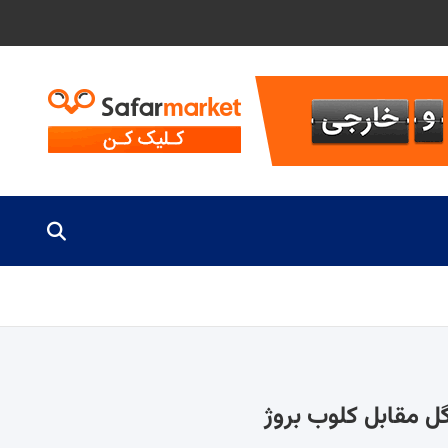
 مقابل کلوب بروژ