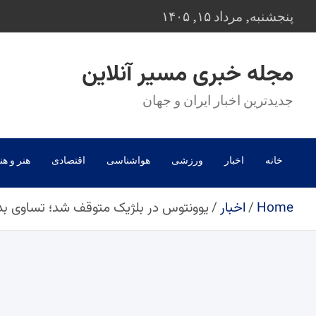
Ski
پنجشنبه, مرداد ۱۵, ۱۴۰۵
t
conten
مجله خبری مسیر آنلاین
جدیدترین اخبار ایران و جهان
خانه
اخبار
ورزشی
هواشناسی
اقتصادی
هنر و هن
Home
اخبار
یوونتوس در بلژیک متوقف شد؛ تساوی بدو