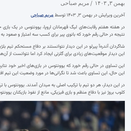
بهمن ۳, ۱۴۰۳
مریم صباحی
آخرین ویرایش در بهمن ۳, ۱۴۰۳ توسط
مریم صباحی
در هفته هفتم رقابت‌های لیگ قهرمانان اروپا، یوونتوس در یک بازی 
نتیجه در حالی رقم خورد که بانوی پیر برای کسب سه امتیاز و صعود به م
شاگردان آندره‌آ پیرلو در این دیدار نتوانستند بر دفاع مستحکم تیم ب
این دیدار موقعیت‌های زیادی برای گلزنی ایجاد کرد اما نتوانست از آن‌ها
این تساوی در حالی رقم خورد که یوونتوس در بازی‌های اخیر خود نتای
این حال، این تساوی باعث شد تا نگرانی‌ها در مورد وضعیت این تیم افز
در این دیدار، هر دو تیم با ترکیب اصلی به میدان آمدند. یوونتوس با 
کلوب بروژ نیز با دفاع منظم و بازی فیزیکی، مانع از نفوذ بازیکنان یوون