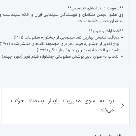
**عضویت در نهادهای تخصصی**
وی عضو انجمن منتقدان و نویسندگان سینمایی ایران و خانه سینماست و 
منتقدان حضور داشته است.
**افتخارات و جوایز**
– دریافت تندیس بهترین نقد سینمایی از جشنواره مطبوعات (۱۴۰۱)
– لوح تقدیر از جشنواره فیلم فجر برای مجموعه نقدهای منتشر شده (۱۴۰۰)
– نامزد دریافت جایزه بهترین خبرنگار فرهنگی (۱۳۹۹)
– انتخاب به عنوان دبیر پوشش مطبوعاتی جشنواره فیلم فجر (دوره چهلم)
راهبری
یزد به سوی مدیریت پایدار پسماند حرکت
نوشته‌ها
می‌کند