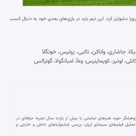
وپا دشوارتر کرد. این تیم باید در بازی‌های بعدی خود به دنبال کسب
یکا، جاشاری، واناکن، تالبی، زولیس، خوتگلا
تلی، لوئیز، کوپماینرس، وه‌آ، امبانگولا، گونزالس
پژوهشگر حوزه هنرهای نمایشی با بیش از یازده سال تجربه حرفه‌ای در
حلیل فیلم‌های سینمای ایران، بررسی جشنواره‌های داخلی و خارجی و