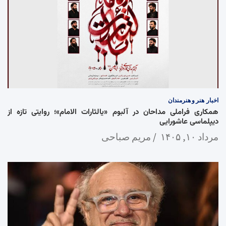
اخبار
هنر و هنرمندان
همکاری فراملی مداحان در آلبوم «یالثارات الامام»؛ روایتی تازه از
دیپلماسی عاشورایی
مرداد ۱۰, ۱۴۰۵
مریم صباحی