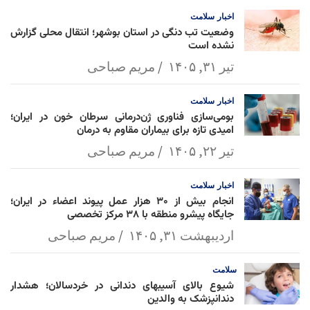
l
k
p
اخبار
سلامت
وضعیت تب دنگی در استان بوشهر؛ انتقال محلی گزارش
نشده است
تیر ۳۱, ۱۴۰۵
مریم صباحی
اخبار
سلامت
بومی‌سازی فناوری ژن‌درمانی سرطان خون در ایران؛
امیدی تازه برای بیماران مقاوم به درمان
تیر ۲۲, ۱۴۰۵
مریم صباحی
اخبار
سلامت
انجام بیش از ۳۰ هزار عمل پیوند اعضاء در ایران؛
جایگاه پیشرو منطقه با ۳۸ مرکز تخصصی
اردیبهشت ۳۱, ۱۴۰۵
مریم صباحی
سلامت
شیوع بالای آسیبهای دندانی در خردسالان؛ هشدار
دندانپزشک به والدین