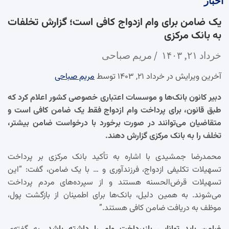
اخبار
یک ضامن برای وام ازدواج کافی است؛ گزارش تخلفات
به بانک مرکزی
خرداد ۲۱, ۱۴۰۳
مریم صباحی
آخرین ویرایش در خرداد ۲۱, ۱۴۰۳ توسط
مریم صباحی
دبیر کانون بانک‌ها و موسسات اعتباری خصوصی کشور اعلام کرد که
طبق قانون، برای پرداخت وام ازدواج فقط یک ضامن کافی است و
متقاضیان می‌توانند در صورت برخورد با درخواست ضامن بیشتر،
تخلف را به بانک مرکزی گزارش دهند.
محمدرضا جمشیدی با اشاره به تأکید بانک مرکزی بر پرداخت
تسهیلات تکلیفی ازدواج، فرزندآوری و … با یک ضامن، گفت: “این
تسهیلات قرض‌الحسنه هستند و از سپرده‌های مردم پرداخت
می‌شوند. به همین دلیل، بانک‌ها برای اطمینان از بازگشت پول،
موظف به دریافت ضامن کافی هستند.”