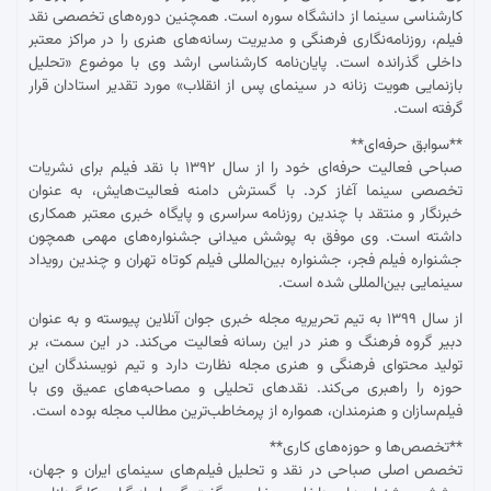
کارشناسی سینما از دانشگاه سوره است. همچنین دوره‌های تخصصی نقد
فیلم، روزنامه‌نگاری فرهنگی و مدیریت رسانه‌های هنری را در مراکز معتبر
داخلی گذرانده است. پایان‌نامه کارشناسی ارشد وی با موضوع «تحلیل
بازنمایی هویت زنانه در سینمای پس از انقلاب» مورد تقدیر استادان قرار
گرفته است.
**سوابق حرفه‌ای**
صباحی فعالیت حرفه‌ای خود را از سال ۱۳۹۲ با نقد فیلم برای نشریات
تخصصی سینما آغاز کرد. با گسترش دامنه فعالیت‌هایش، به عنوان
خبرنگار و منتقد با چندین روزنامه سراسری و پایگاه خبری معتبر همکاری
داشته است. وی موفق به پوشش میدانی جشنواره‌های مهمی همچون
جشنواره فیلم فجر، جشنواره بین‌المللی فیلم کوتاه تهران و چندین رویداد
سینمایی بین‌المللی شده است.
از سال ۱۳۹۹ به تیم تحریریه مجله خبری جوان آنلاین پیوسته و به عنوان
دبیر گروه فرهنگ و هنر در این رسانه فعالیت می‌کند. در این سمت، بر
تولید محتوای فرهنگی و هنری مجله نظارت دارد و تیم نویسندگان این
حوزه را راهبری می‌کند. نقدهای تحلیلی و مصاحبه‌های عمیق وی با
فیلم‌سازان و هنرمندان، همواره از پرمخاطب‌ترین مطالب مجله بوده است.
**تخصص‌ها و حوزه‌های کاری**
تخصص اصلی صباحی در نقد و تحلیل فیلم‌های سینمای ایران و جهان،