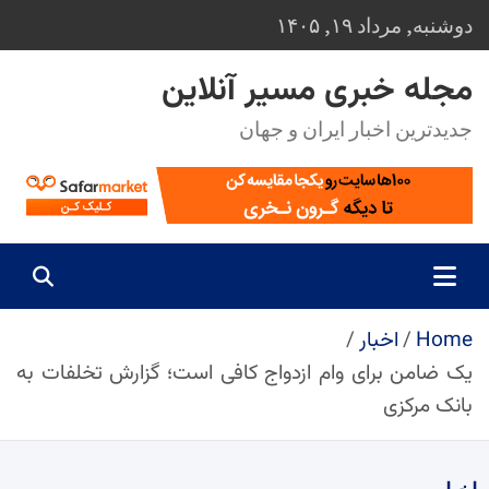
Ski
دوشنبه, مرداد ۱۹, ۱۴۰۵
t
conten
مجله خبری مسیر آنلاین
جدیدترین اخبار ایران و جهان
Home
اخبار
یک ضامن برای وام ازدواج کافی است؛ گزارش تخلفات به
بانک مرکزی