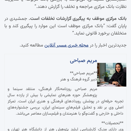
نظارت بانک مرکزی مراجعه و تخلف را گزارش دهند.”
بانک مرکزی موظف به پیگیری گزارشات تخلفات است.
جمشیدی در
پایان گفت: “بانک مرکزی موظف است این موارد را پیگیری کند و با
متخلفان برخورد قانونی نماید.”
جدیدترین اخبار را در
مجله خبری مسیر آنلاین
مطالعه کنید.
مریم صباحی
**مریم صباحی**
دبیر گروه فرهنگ و هنر
مریم صباحی روزنامه‌نگار فرهنگی، منتقد سینما و
پژوهشگر حوزه هنرهای نمایشی با بیش از یازده سال
تجربه حرفه‌ای در پوشش رویدادهای فرهنگی و هنری ایران است. تمرکز
اصلی وی بر نقد و تحلیل فیلم‌های سینمای ایران، بررسی جشنواره‌های
داخلی و خارجی و گفت‌وگو با هنرمندان و فیلم‌سازان معاصر می‌باشد.
**تحصیلات**
وی دارای مدرک کارشناسی ارشد پژوهش هنر از دانشگاه هنر تهران و