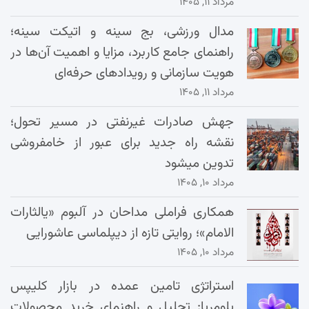
مرداد ۱۱, ۱۴۰۵
مدال ورزشی، بج سینه و اتیکت سینه؛
راهنمای جامع کاربرد، مزایا و اهمیت آن‌ها در
هویت سازمانی و رویدادهای حرفه‌ای
مرداد ۱۱, ۱۴۰۵
جهش صادرات غیرنفتی در مسیر تحول؛
نقشه راه جدید برای عبور از خامفروشی
تدوین میشود
مرداد ۱۰, ۱۴۰۵
همکاری فراملی مداحان در آلبوم «یالثارات
الامام»؛ روایتی تازه از دیپلماسی عاشورایی
مرداد ۱۰, ۱۴۰۵
استراتژی تامین عمده در بازار کلیپس
پلومریا: تحلیل و راهنمای خرید محصولات