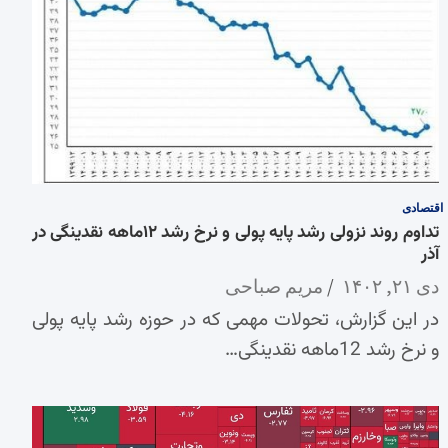
اقتصادی
تداوم روند نزولی رشد پایه پولی و نرخ رشد ۱۲ماهه نقدینگی در
آذر
دی ۲۱, ۱۴۰۲
مریم صباحی
در این گزارش، تحولات مهمی که در حوزه رشد پایه پولی
و نرخ رشد 12ماهه نقدینگی…