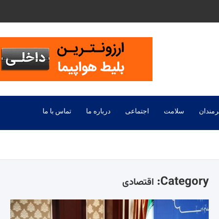
رمندان
سلامت
اجتماعی
درباره ما
تماس با ما
Category:
اقتصادی