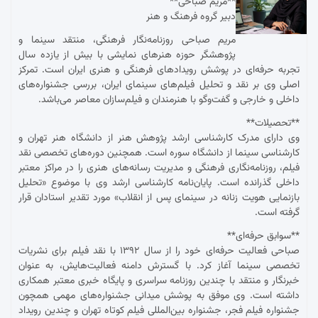
**مریم صباحی**
دبیر گروه فرهنگ و هنر
مریم صباحی روزنامه‌نگار فرهنگی، منتقد سینما و
پژوهشگر حوزه هنرهای نمایشی با بیش از یازده سال
تجربه حرفه‌ای در پوشش رویدادهای فرهنگی و هنری ایران است. تمرکز
اصلی وی بر نقد و تحلیل فیلم‌های سینمای ایران، بررسی جشنواره‌های
داخلی و خارجی و گفت‌وگو با هنرمندان و فیلم‌سازان معاصر می‌باشد.
**تحصیلات**
وی دارای مدرک کارشناسی ارشد پژوهش هنر از دانشگاه هنر تهران و
کارشناسی سینما از دانشگاه سوره است. همچنین دوره‌های تخصصی نقد
فیلم، روزنامه‌نگاری فرهنگی و مدیریت رسانه‌های هنری را در مراکز معتبر
داخلی گذرانده است. پایان‌نامه کارشناسی ارشد وی با موضوع «تحلیل
بازنمایی هویت زنانه در سینمای پس از انقلاب» مورد تقدیر استادان قرار
گرفته است.
**سوابق حرفه‌ای**
صباحی فعالیت حرفه‌ای خود را از سال ۱۳۹۲ با نقد فیلم برای نشریات
تخصصی سینما آغاز کرد. با گسترش دامنه فعالیت‌هایش، به عنوان
خبرنگار و منتقد با چندین روزنامه سراسری و پایگاه خبری معتبر همکاری
داشته است. وی موفق به پوشش میدانی جشنواره‌های مهمی همچون
جشنواره فیلم فجر، جشنواره بین‌المللی فیلم کوتاه تهران و چندین رویداد