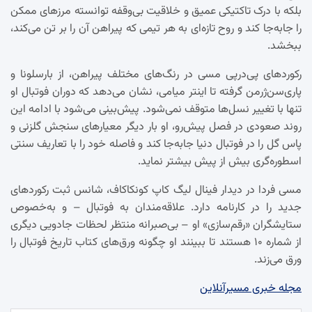
بلکه با درک تاکتیکی عمیق و خلاقیت بی‌وقفه توانسته مرزهای ممکن
را جابه‌جا کند و روح تازه‌ای به هر تیمی که پیراهن آن را بر تن می‌کند،
ببخشد.
رکوردهای پی‌درپی مسی در رنگ‌های مختلف پیراهن، از بارسلونا و
پاری‌سن‌ژرمن گرفته تا اینتر میامی، نشان می‌دهد که دوران فوتبال او
تنها با تغییر نسل‌ها متوقف نمی‌شود. پیش‌بینی می‌شود با ادامه این
روند صعودی در فصل پیش‌رو، او بار دیگر معیارهای سنجش گلزنی و
پاس گل را در فوتبال دنیا جابه‌جا کند و فاصله‌ خود را با تعاریف سنتی
اسطوره‌گری بیش از پیش بیشتر نماید.
مسی فردا در دیدار فینال لیگ کاپ کونکاکاف، شانس ثبت رکوردهای
جدید را در کارنامه دارد. علاقه‌مندان به فوتبال – و به‌خصوص
ستایشگران «رقم‌سازی» او – بی‌صبرانه منتظر لحظات جادویی دیگری
از شماره ۱۰ هستند تا ببینند او چگونه ورق‌های کتاب تاریخ فوتبال را
ورق می‌زند.
مجله خبری مسیرآنلاین