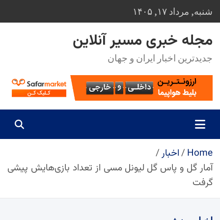
Ski
شنبه, مرداد ۱۷, ۱۴۰۵
t
conten
مجله خبری مسیر آنلاین
جدیدترین اخبار ایران و جهان
Home
اخبار
آمار گل و پاس گل لیونل مسی از تعداد بازی‌هایش پیشی
گرفت