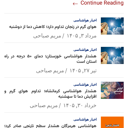
Continue Reading
am
Mai
Lin
Ap
ok
l
k
p
اخبار
هواشناسی
هوای گرم در زنجان تداوم دارد؛ کاهش دما از دوشنبه
مرداد ۳, ۱۴۰۵
مریم صباحی
اخبار
هواشناسی
هشدار هواشناسی خوزستان؛ دمای ۵۰ درجه در راه
استان است
تیر ۲۷, ۱۴۰۵
مریم صباحی
اخبار
هواشناسی
هشدار هواشناسی کرمانشاه؛ تداوم هوای گرم و
افزایش دما تا سهشنبه
خرداد ۳۰, ۱۴۰۵
مریم صباحی
اخبار
هواشناسی
هواشناسی هرمزگان هشدار سطح نارنجی صادر کرد؛