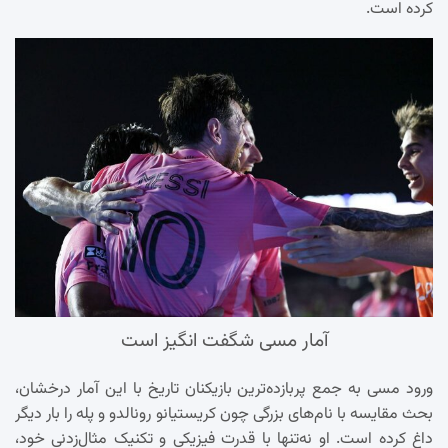
کرده است.
آمار مسی شگفت انگیز است
ورود مسی به جمع پربازده‌ترین بازیکنان تاریخ با این آمار درخشان،
بحث مقایسه با نام‌های بزرگی چون کریستیانو رونالدو و پله را بار دیگر
داغ کرده است. او نه‌تنها با قدرت فیزیکی و تکنیک مثال‌زدنی خود،