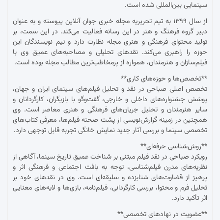
سینمایی بین‌المللی شده است.
از سال ۱۳۹۹ به تیم تحریریه مجله خبری جوان آنلاین پیوسته و به عنوان
دبیر گروه فرهنگ و هنر در این رسانه فعالیت می‌کند. در این سمت، بر
تولید محتوای فرهنگی و هنری مجله نظارت دارد و تیم نویسندگان این
حوزه را راهبری می‌کند. نقدهای تحلیلی و مصاحبه‌های عمیق وی با
فیلم‌سازان و هنرمندان، همواره از پرمخاطب‌ترین مطالب مجله بوده است.
**تخصص‌ها و حوزه‌های کاری**
تخصص اصلی صباحی در نقد و تحلیل فیلم‌های سینمای ایران و جهان،
پوشش جشنواره‌های داخلی و خارجی، گفت‌وگو با بازیگران، کارگردانان و
سایر هنرمندان و تحلیل جریان‌های فرهنگی و هنری معاصر است. وی
همچنین در زمینه گزارش‌نویسی از پشت صحنه فیلم‌ها، معرفی کتاب‌های
تخصصی سینما و بررسی آثار جدید نمایش خانگی تجربه قابل توجهی دارد.
**روش‌شناسی حرفه‌ای**
رویکرد صباحی در نقد فیلم مبتنی بر شناخت عمیق تاریخ سینما، آگاهی از
نظریه‌های مدرن فیلم‌شناسی، توجه به بافت اجتماعی و فرهنگی اثر و
پرهیز از قضاوت‌های شتابزده و سلیقه‌ای است. وی در نقدهای خود بر
تحلیل فرم و محتوا، بررسی کارگردانی، فیلم‌نامه، بازی‌ها و لایه‌های معنایی
اثر تأکید دارد.
**عضویت در نهادهای تخصصی**